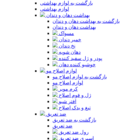
بازگشت به لوازم بهداشتی
لوازم بهداشتی
بهداشت دهان و دندان
بازگشت به بهداشت دهان و دندان
بهداشت دهان و دندان
مسواک
خمیر دندان
نخ دندان
دهان شویه
پودر و ژل سفید کننده
خوشبو کننده دهان
لوازم اصلاح مو
بازگشت به لوازم اصلاح مو
لوازم اصلاح مو
کرم موبر
ژل و فوم اصلاح
افتر شیو
تیغ و یدک اصلاح
ضد تعریق
بازگشت به ضد تعریق
ضد تعریق
رول ضد تعریق
اسپری ضد تعریق