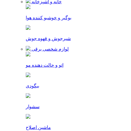
خانه و آشپزخانه
بوگیر و خوشبو کننده هوا
شیرجوش و قهوه جوش
لوازم شخصی برقی
اتو و حالت دهنده مو
بیگودی
سشوار
ماشین اصلاح