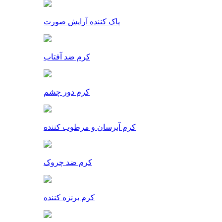
پاک کننده آرایش صورت
کرم ضد آفتاب
کرم دور چشم
کرم آبرسان و مرطوب کننده
کرم ضد چروک
کرم برنزه کننده