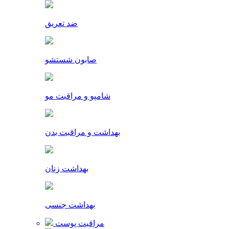
ضد تعریق
صابون شستشو
شامپو و مراقبت مو
بهداشت و مراقبت بدن
بهداشت زنان
بهداشت جنسی
مراقبت پوست