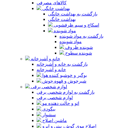
کالاهای مصرفی
بهداشت خانگی
بازگشت به بهداشت خانگی
بهداشت خانگی
اسکاچ و سیم ظرفشویی
مواد شوینده
بازگشت به مواد شوینده
مواد شوینده
شوینده ظروف
شوینده سطوح
خانه و آشپزخانه
بازگشت به خانه و آشپزخانه
خانه و آشپزخانه
بوگیر و خوشبو کننده هوا
شیرجوش و قهوه جوش
لوازم شخصی برقی
بازگشت به لوازم شخصی برقی
لوازم شخصی برقی
اتو و حالت دهنده مو
بیگودی
سشوار
ماشین اصلاح
اصلاح موی گوش، بینی و ابرو