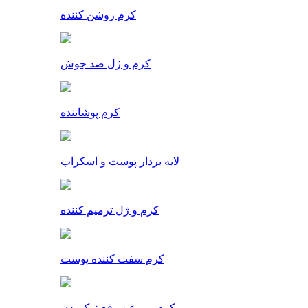
کرم روشن کننده
کرم و ژل ضد جوش
کرم پوشاننده
لایه بردار پوست و اسکراب
کرم و ژل ترمیم کننده
کرم سفت کننده پوست
کرم و روغن رفع ترک بدن