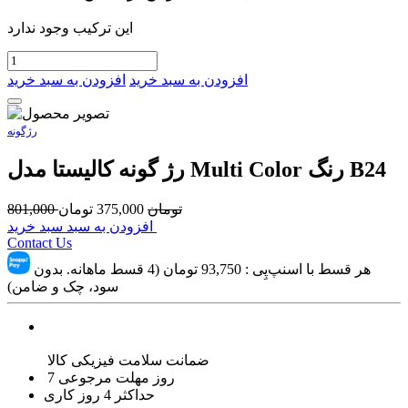
این ترکیب وجود ندارد
افزودن به سبد خرید
افزودن به سبد خرید
رژگونه
رژ گونه کالیستا مدل Multi Color رنگ B24
تومان
375,000
تومان
801,000
افزودن به سبد سبد خرید
Contact Us
هر قسط با اسنپ‌پِی :
93,750
تومان (4 قسط ماهانه. بدون
سود، چک و ضامن)
ضمانت سلامت فیزیکی کالا
7 روز مهلت مرجوعی
حداکثر 4 روز کاری