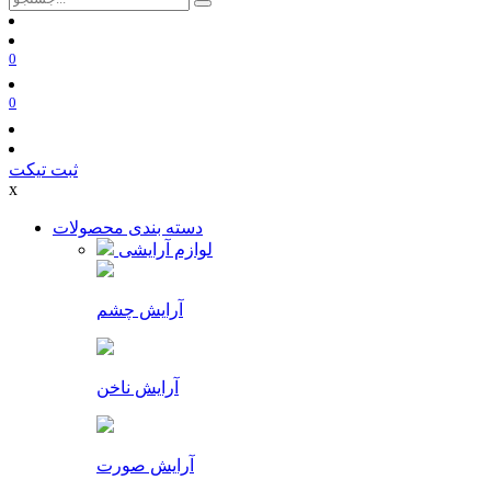
0
0
ثبت تیکت
x
دسته بندی محصولات
لوازم آرایشی
آرایش چشم
آرایش ناخن
آرایش صورت