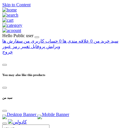
Skip to Content
Hello
Public user
سبد خرید من
0
علاقه مندی ها
0
حساب کاربری من
سفارش ها
ویرایش پروفایل
تغییر رمز عبور
خروج
You may also like this products
سبد من