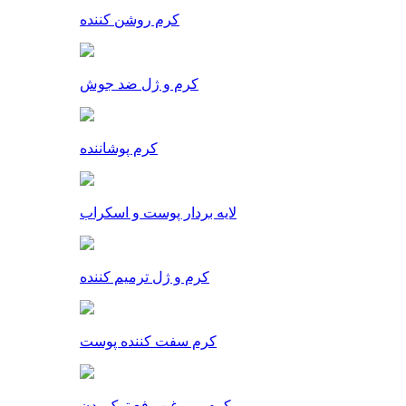
کرم روشن کننده
کرم و ژل ضد جوش
کرم پوشاننده
لایه بردار پوست و اسکراب
کرم و ژل ترمیم کننده
کرم سفت کننده پوست
کرم و روغن رفع ترک بدن