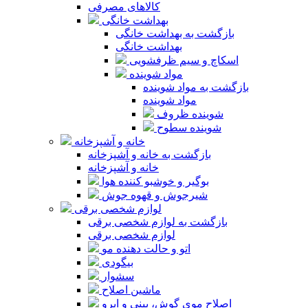
کالاهای مصرفی
بهداشت خانگی
بازگشت به بهداشت خانگی
بهداشت خانگی
اسکاچ و سیم ظرفشویی
مواد شوینده
بازگشت به مواد شوینده
مواد شوینده
شوینده ظروف
شوینده سطوح
خانه و آشپزخانه
بازگشت به خانه و آشپزخانه
خانه و آشپزخانه
بوگیر و خوشبو کننده هوا
شیرجوش و قهوه جوش
لوازم شخصی برقی
بازگشت به لوازم شخصی برقی
لوازم شخصی برقی
اتو و حالت دهنده مو
بیگودی
سشوار
ماشین اصلاح
اصلاح موی گوش، بینی و ابرو