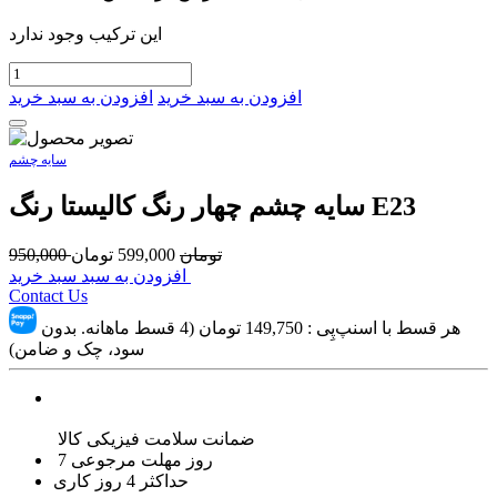
این ترکیب وجود ندارد
افزودن به سبد خرید
افزودن به سبد خرید
سایه چشم
سایه چشم چهار رنگ کالیستا رنگ E23
تومان
599,000
تومان
950,000
افزودن به سبد سبد خرید
Contact Us
هر قسط با اسنپ‌پِی :
149,750
تومان (4 قسط ماهانه. بدون
سود، چک و ضامن)
ضمانت سلامت فیزیکی کالا
7 روز مهلت مرجوعی
حداکثر 4 روز کاری