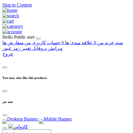
Skip to Content
Hello
Public user
سبد خرید من
0
علاقه مندی ها
0
حساب کاربری من
سفارش ها
ویرایش پروفایل
تغییر رمز عبور
خروج
You may also like this products
سبد من