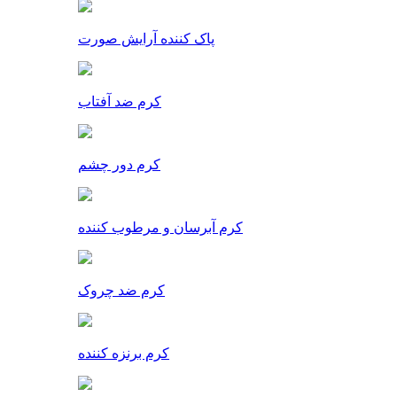
پاک کننده آرایش صورت
کرم ضد آفتاب
کرم دور چشم
کرم آبرسان و مرطوب کننده
کرم ضد چروک
کرم برنزه کننده