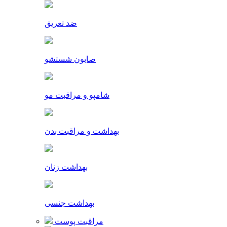
ضد تعریق
صابون شستشو
شامپو و مراقبت مو
بهداشت و مراقبت بدن
بهداشت زنان
بهداشت جنسی
مراقبت پوست