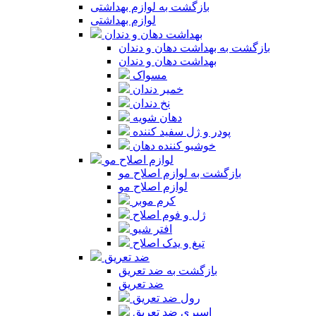
بازگشت به لوازم بهداشتی
لوازم بهداشتی
بهداشت دهان و دندان
بازگشت به بهداشت دهان و دندان
بهداشت دهان و دندان
مسواک
خمیر دندان
نخ دندان
دهان شویه
پودر و ژل سفید کننده
خوشبو کننده دهان
لوازم اصلاح مو
بازگشت به لوازم اصلاح مو
لوازم اصلاح مو
کرم موبر
ژل و فوم اصلاح
افتر شیو
تیغ و یدک اصلاح
ضد تعریق
بازگشت به ضد تعریق
ضد تعریق
رول ضد تعریق
اسپری ضد تعریق