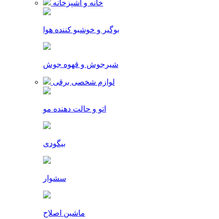
خانه و آشپزخانه
بوگیر و خوشبو کننده هوا
شیرجوش و قهوه جوش
لوازم شخصی برقی
اتو و حالت دهنده مو
بیگودی
سشوار
ماشین اصلاح