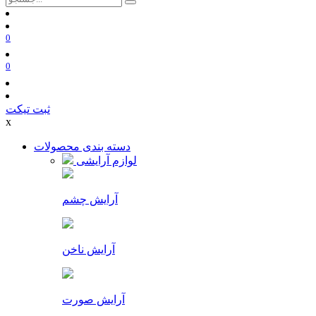
0
0
ثبت تیکت
x
دسته بندی محصولات
لوازم آرایشی
آرایش چشم
آرایش ناخن
آرایش صورت