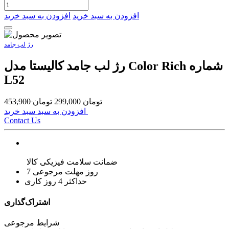
افزودن به سبد خرید
افزودن به سبد خرید
رژ لب جامد
رژ لب جامد کالیستا مدل Color Rich شماره
L52
تومان
299,000
تومان
453,900
افزودن به سبد سبد خرید
Contact Us
ضمانت سلامت فیزیکی کالا
7 روز مهلت مرجوعی
حداکثر 4 روز کاری
اشتراک‌گذاری
شرایط مرجوعی