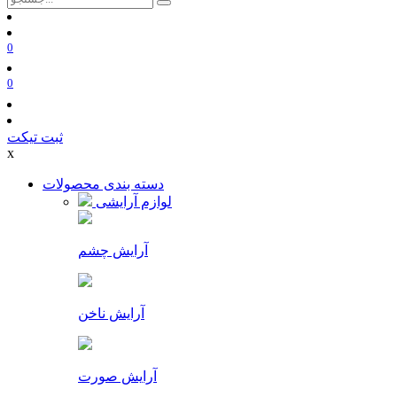
0
0
ثبت تیکت
x
دسته بندی محصولات
لوازم آرایشی
آرایش چشم
آرایش ناخن
آرایش صورت