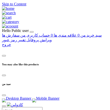
Skip to Content
Hello
Public user
سبد خرید من
0
علاقه مندی ها
0
حساب کاربری من
سفارش ها
ویرایش پروفایل
تغییر رمز عبور
خروج
You may also like this products
سبد من