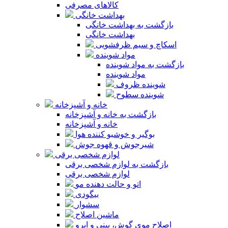
کالاهای مصرفی
بهداشت خانگی
بازگشت به بهداشت خانگی
بهداشت خانگی
اسکاچ و سیم ظرفشویی
مواد شوینده
بازگشت به مواد شوینده
مواد شوینده
شوینده ظروف
شوینده سطوح
خانه و آشپزخانه
بازگشت به خانه و آشپزخانه
خانه و آشپزخانه
بوگیر و خوشبو کننده هوا
شیرجوش و قهوه جوش
لوازم شخصی برقی
بازگشت به لوازم شخصی برقی
لوازم شخصی برقی
اتو و حالت دهنده مو
بیگودی
سشوار
ماشین اصلاح
اصلاح موی گوش، بینی و ابرو