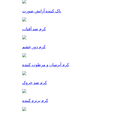
پاک کننده آرایش صورت
کرم ضد آفتاب
کرم دور چشم
کرم آبرسان و مرطوب کننده
کرم ضد چروک
کرم برنزه کننده