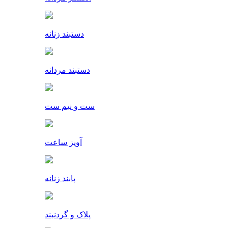
دستبند زنانه
دستبند مردانه
ست و نیم ست
آویز ساعت
پابند زنانه
پلاک و گردنبند