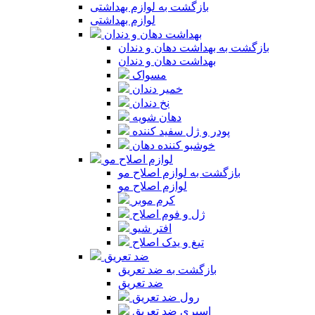
بازگشت به لوازم بهداشتی
لوازم بهداشتی
بهداشت دهان و دندان
بازگشت به بهداشت دهان و دندان
بهداشت دهان و دندان
مسواک
خمیر دندان
نخ دندان
دهان شویه
پودر و ژل سفید کننده
خوشبو کننده دهان
لوازم اصلاح مو
بازگشت به لوازم اصلاح مو
لوازم اصلاح مو
کرم موبر
ژل و فوم اصلاح
افتر شیو
تیغ و یدک اصلاح
ضد تعریق
بازگشت به ضد تعریق
ضد تعریق
رول ضد تعریق
اسپری ضد تعریق