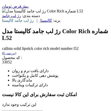
پیش‌فرض
تومان
دسته بندی:
رژ لب جامد
برند:
کالیستا
|
رژ لب جامد
کالیستا
رژ لب جامد کالیستا مدل Color Rich شماره
L52
callista solid lipstick color rich model number l52
(0 بررسی)
کد محصول :
33052
دارای بافت نرم و روان
پوشش دهی کامل و یکنواخت
ماندگاری بالا
دارای ترکیبات ویتامینه
امکان ثبت سفارش برای این کالا نیست
این ترکیب وجود ندارد