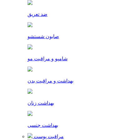
ضد تعریق
صابون شستشو
شامپو و مراقبت مو
بهداشت و مراقبت بدن
بهداشت زنان
بهداشت جنسی
مراقبت پوست