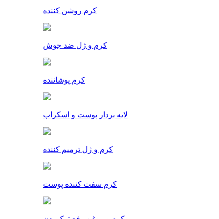
کرم روشن کننده
کرم و ژل ضد جوش
کرم پوشاننده
لایه بردار پوست و اسکراب
کرم و ژل ترمیم کننده
کرم سفت کننده پوست
کرم و روغن رفع ترک بدن