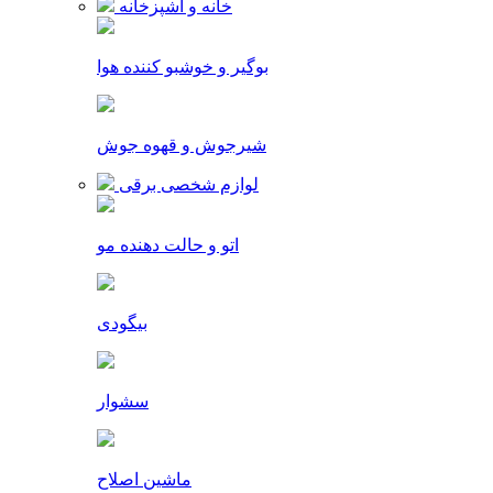
خانه و آشپزخانه
بوگیر و خوشبو کننده هوا
شیرجوش و قهوه جوش
لوازم شخصی برقی
اتو و حالت دهنده مو
بیگودی
سشوار
ماشین اصلاح