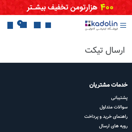
Skip to Conten
0
ارسال تیکت
خدمات مشتریان
پشتیب​​
انی
سوالات متداول
راهنمای خرید و پرداخت
رویه های ارسال