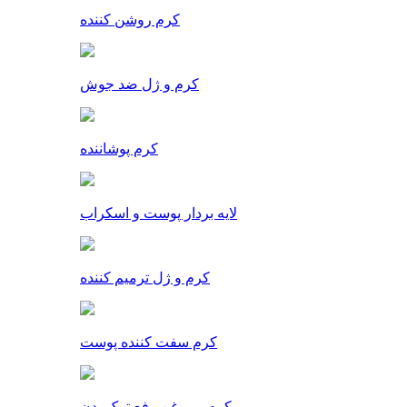
کرم روشن کننده
کرم و ژل ضد جوش
کرم پوشاننده
لایه بردار پوست و اسکراب
کرم و ژل ترمیم کننده
کرم سفت کننده پوست
کرم و روغن رفع ترک بدن