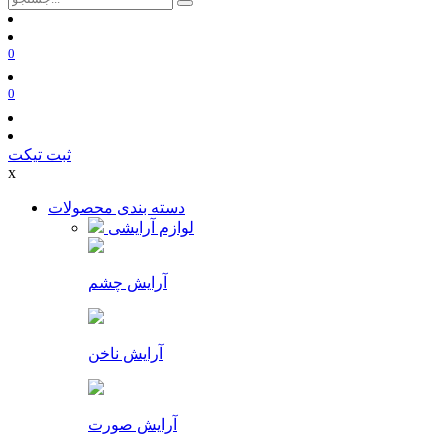
0
0
ثبت تیکت
x
دسته بندی محصولات
لوازم آرایشی
آرایش چشم
آرایش ناخن
آرایش صورت