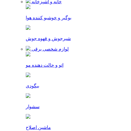
خانه و آشپزخانه
بوگیر و خوشبو کننده هوا
شیرجوش و قهوه جوش
لوازم شخصی برقی
اتو و حالت دهنده مو
بیگودی
سشوار
ماشین اصلاح