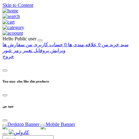
Skip to Content
Hello
Public user
سبد خرید من
0
علاقه مندی ها
0
حساب کاربری من
سفارش ها
ویرایش پروفایل
تغییر رمز عبور
خروج
You may also like this products
سبد من