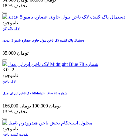
% تخفیف
18
ناموجود
لاک پاک کن
دستمال پاک کننده لاک ناخن بیول حاوی عصاره بامبو 5 عددی
تومان
35,000
3.0
|
2
ناموجود
لاک ناخن
لاک ناخن این لی مدل Midnight Blue شماره 78
تومان
190,000
تومان
166,000
% تخفیف
13
ناموجود
تقویت کننده ناخن