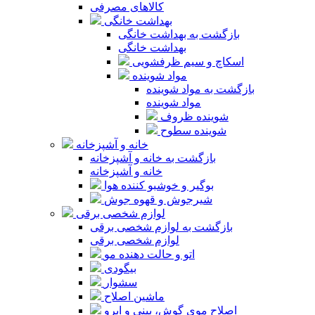
کالاهای مصرفی
بهداشت خانگی
بازگشت به بهداشت خانگی
بهداشت خانگی
اسکاچ و سیم ظرفشویی
مواد شوینده
بازگشت به مواد شوینده
مواد شوینده
شوینده ظروف
شوینده سطوح
خانه و آشپزخانه
بازگشت به خانه و آشپزخانه
خانه و آشپزخانه
بوگیر و خوشبو کننده هوا
شیرجوش و قهوه جوش
لوازم شخصی برقی
بازگشت به لوازم شخصی برقی
لوازم شخصی برقی
اتو و حالت دهنده مو
بیگودی
سشوار
ماشین اصلاح
اصلاح موی گوش، بینی و ابرو