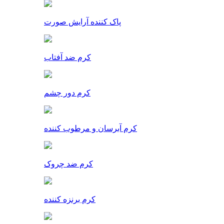
پاک کننده آرایش صورت
کرم ضد آفتاب
کرم دور چشم
کرم آبرسان و مرطوب کننده
کرم ضد چروک
کرم برنزه کننده