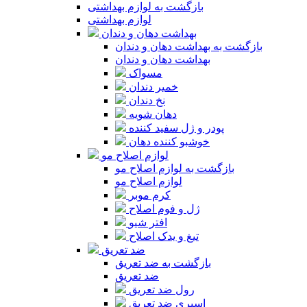
بازگشت به لوازم بهداشتی
لوازم بهداشتی
بهداشت دهان و دندان
بازگشت به بهداشت دهان و دندان
بهداشت دهان و دندان
مسواک
خمیر دندان
نخ دندان
دهان شویه
پودر و ژل سفید کننده
خوشبو کننده دهان
لوازم اصلاح مو
بازگشت به لوازم اصلاح مو
لوازم اصلاح مو
کرم موبر
ژل و فوم اصلاح
افتر شیو
تیغ و یدک اصلاح
ضد تعریق
بازگشت به ضد تعریق
ضد تعریق
رول ضد تعریق
اسپری ضد تعریق