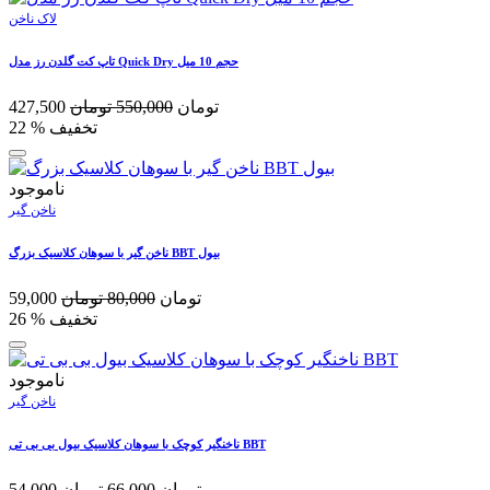
لاک ناخن
تاپ کت گلدن رز مدل Quick Dry حجم 10 میل
تومان
550,000
تومان
427,500
% تخفیف
22
ناموجود
ناخن گیر
ناخن گير با سوهان کلاسيک بزرگ BBT بیول
تومان
80,000
تومان
59,000
% تخفیف
26
ناموجود
ناخن گیر
ناخنگیر کوچک با سوهان کلاسیک بیول بی بی تی BBT
تومان
66,000
تومان
54,000