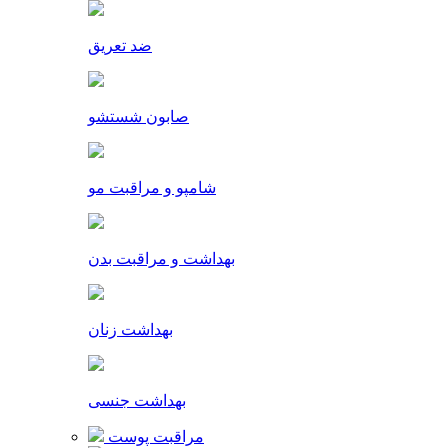
ضد تعریق
صابون شستشو
شامپو و مراقبت مو
بهداشت و مراقبت بدن
بهداشت زنان
بهداشت جنسی
مراقبت پوست