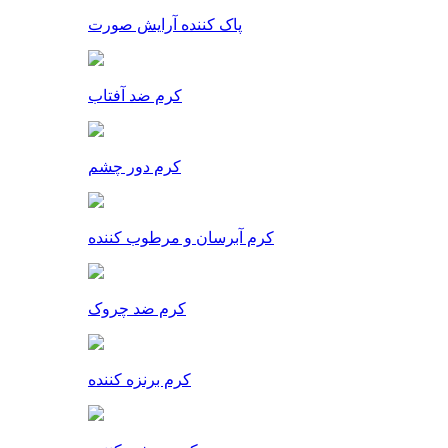
پاک کننده آرایش صورت
کرم ضد آفتاب
کرم دور چشم
کرم آبرسان و مرطوب کننده
کرم ضد چروک
کرم برنزه کننده