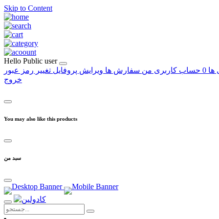
Skip to Content
Hello
Public user
 ها
0
حساب کاربری من
سفارش ها
ویرایش پروفایل
تغییر رمز عبور
خروج
You may also like this products
سبد من