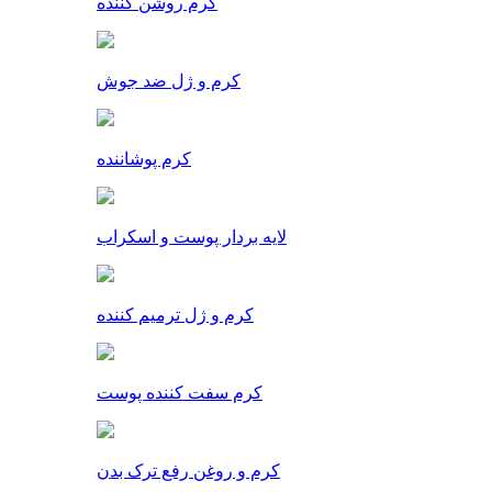
کرم روشن کننده
کرم و ژل ضد جوش
کرم پوشاننده
لایه بردار پوست و اسکراب
کرم و ژل ترمیم کننده
کرم سفت کننده پوست
کرم و روغن رفع ترک بدن