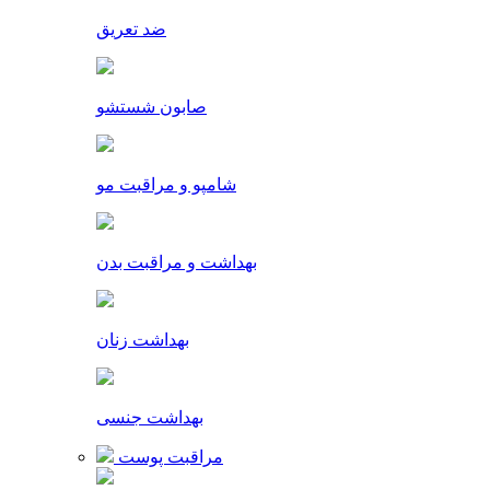
ضد تعریق
صابون شستشو
شامپو و مراقبت مو
بهداشت و مراقبت بدن
بهداشت زنان
بهداشت جنسی
مراقبت پوست