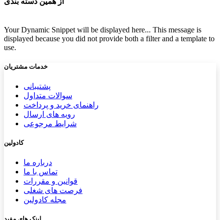
از همین دسته بندی
Your Dynamic Snippet will be displayed here... This message is
displayed because you did not provide both a filter and a template to
use.
خدمات مشتریان
پشتیب​​
انی
سوالات متداول
راهنمای خرید و پرداخت
رویه های ارسال
شرایط مرجوعی
کادولین
درباره ما
تماس با ما
قوانین و مقررات
فرصت های شغلی
مجله کادولین
لینک های مفید