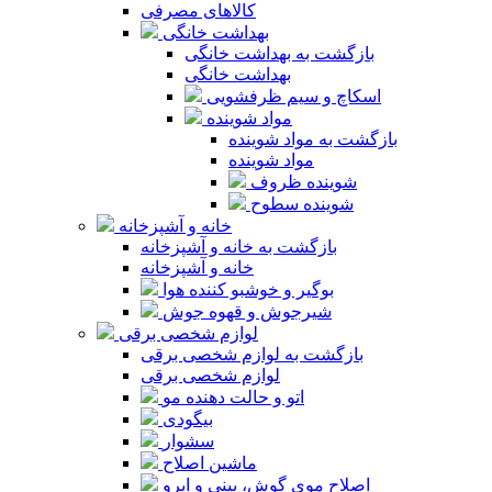
کالاهای مصرفی
بهداشت خانگی
بازگشت به بهداشت خانگی
بهداشت خانگی
اسکاچ و سیم ظرفشویی
مواد شوینده
بازگشت به مواد شوینده
مواد شوینده
شوینده ظروف
شوینده سطوح
خانه و آشپزخانه
بازگشت به خانه و آشپزخانه
خانه و آشپزخانه
بوگیر و خوشبو کننده هوا
شیرجوش و قهوه جوش
لوازم شخصی برقی
بازگشت به لوازم شخصی برقی
لوازم شخصی برقی
اتو و حالت دهنده مو
بیگودی
سشوار
ماشین اصلاح
اصلاح موی گوش، بینی و ابرو