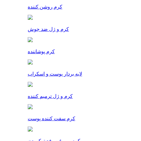
کرم روشن کننده
کرم و ژل ضد جوش
کرم پوشاننده
لایه بردار پوست و اسکراب
کرم و ژل ترمیم کننده
کرم سفت کننده پوست
کرم و روغن رفع ترک بدن