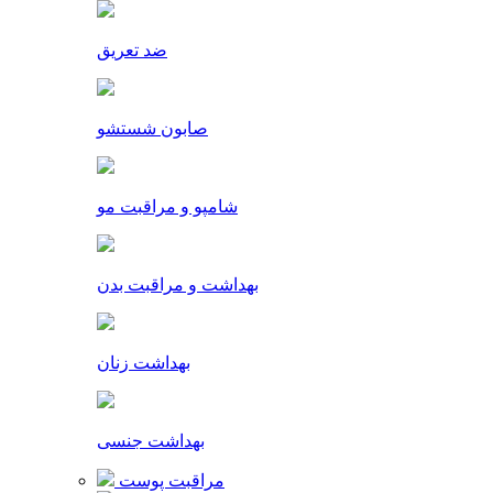
ضد تعریق
صابون شستشو
شامپو و مراقبت مو
بهداشت و مراقبت بدن
بهداشت زنان
بهداشت جنسی
مراقبت پوست