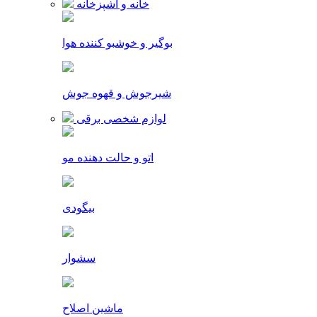
خانه و آشپزخانه
بوگیر و خوشبو کننده هوا
شیرجوش و قهوه جوش
لوازم شخصی برقی
اتو و حالت دهنده مو
بیگودی
سشوار
ماشین اصلاح