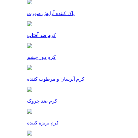
پاک کننده آرایش صورت
کرم ضد آفتاب
کرم دور چشم
کرم آبرسان و مرطوب کننده
کرم ضد چروک
کرم برنزه کننده