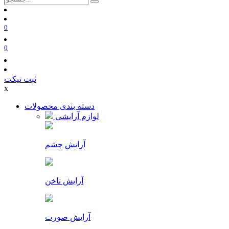
0
0
ثبت تیکت
x
دسته بندی محصولات
لوازم آرایشی
آرایش چشم
آرایش ناخن
آرایش صورت