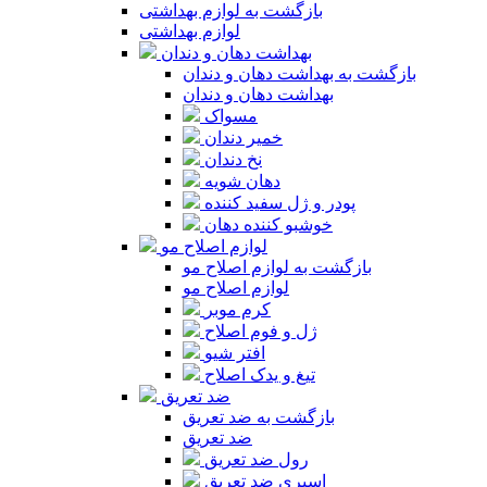
بازگشت به لوازم بهداشتی
لوازم بهداشتی
بهداشت دهان و دندان
بازگشت به بهداشت دهان و دندان
بهداشت دهان و دندان
مسواک
خمیر دندان
نخ دندان
دهان شویه
پودر و ژل سفید کننده
خوشبو کننده دهان
لوازم اصلاح مو
بازگشت به لوازم اصلاح مو
لوازم اصلاح مو
کرم موبر
ژل و فوم اصلاح
افتر شیو
تیغ و یدک اصلاح
ضد تعریق
بازگشت به ضد تعریق
ضد تعریق
رول ضد تعریق
اسپری ضد تعریق