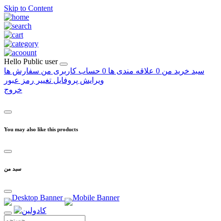
Skip to Content
Hello
Public user
سبد خرید من
0
علاقه مندی ها
0
حساب کاربری من
سفارش ها
ویرایش پروفایل
تغییر رمز عبور
خروج
You may also like this products
سبد من