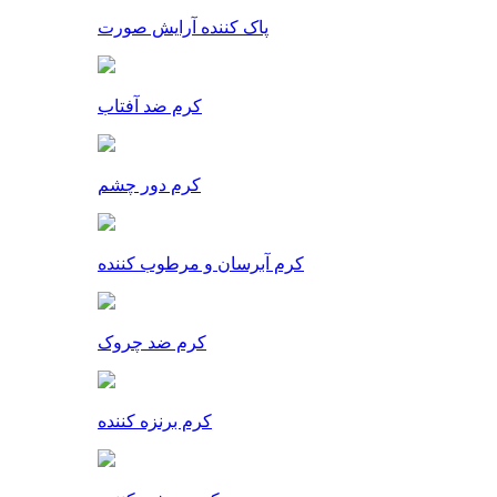
پاک کننده آرایش صورت
کرم ضد آفتاب
کرم دور چشم
کرم آبرسان و مرطوب کننده
کرم ضد چروک
کرم برنزه کننده