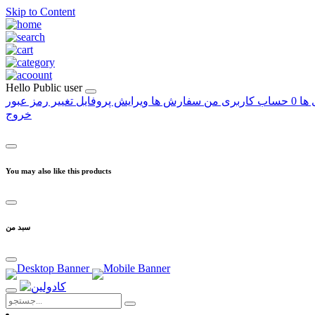
Skip to Content
Hello
Public user
 ها
0
حساب کاربری من
سفارش ها
ویرایش پروفایل
تغییر رمز عبور
خروج
You may also like this products
سبد من