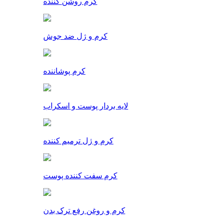
کرم روشن کننده
کرم و ژل ضد جوش
کرم پوشاننده
لایه بردار پوست و اسکراب
کرم و ژل ترمیم کننده
کرم سفت کننده پوست
کرم و روغن رفع ترک بدن