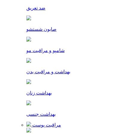
ضد تعریق
صابون شستشو
شامپو و مراقبت مو
بهداشت و مراقبت بدن
بهداشت زنان
بهداشت جنسی
مراقبت پوست