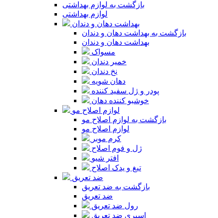
بازگشت به لوازم بهداشتی
لوازم بهداشتی
بهداشت دهان و دندان
بازگشت به بهداشت دهان و دندان
بهداشت دهان و دندان
مسواک
خمیر دندان
نخ دندان
دهان شویه
پودر و ژل سفید کننده
خوشبو کننده دهان
لوازم اصلاح مو
بازگشت به لوازم اصلاح مو
لوازم اصلاح مو
کرم موبر
ژل و فوم اصلاح
افتر شیو
تیغ و یدک اصلاح
ضد تعریق
بازگشت به ضد تعریق
ضد تعریق
رول ضد تعریق
اسپری ضد تعریق