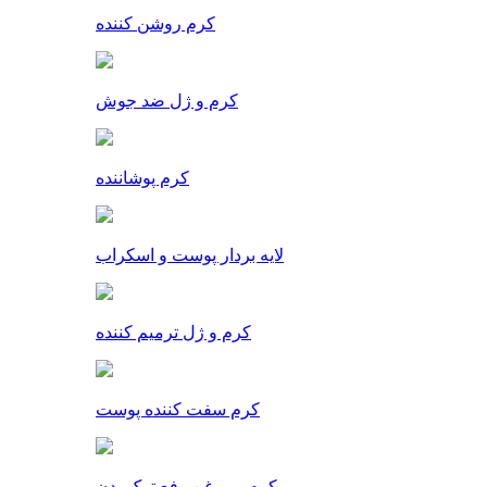
کرم روشن کننده
کرم و ژل ضد جوش
کرم پوشاننده
لایه بردار پوست و اسکراب
کرم و ژل ترمیم کننده
کرم سفت کننده پوست
کرم و روغن رفع ترک بدن