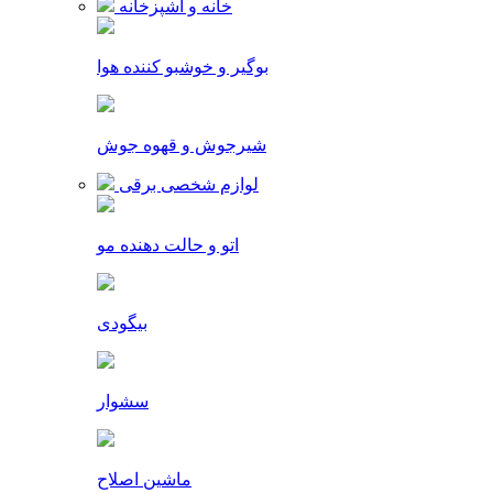
خانه و آشپزخانه
بوگیر و خوشبو کننده هوا
شیرجوش و قهوه جوش
لوازم شخصی برقی
اتو و حالت دهنده مو
بیگودی
سشوار
ماشین اصلاح