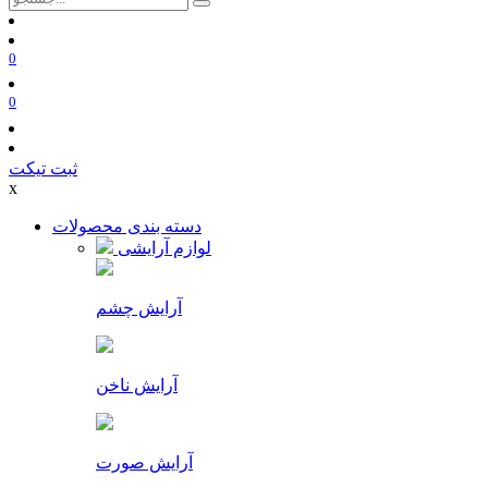
0
0
ثبت تیکت
x
دسته بندی محصولات
لوازم آرایشی
آرایش چشم
آرایش ناخن
آرایش صورت