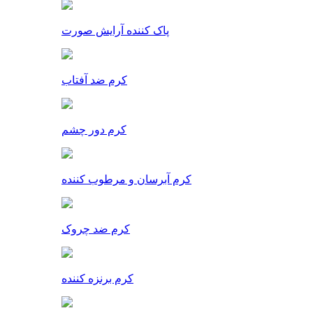
پاک کننده آرایش صورت
کرم ضد آفتاب
کرم دور چشم
کرم آبرسان و مرطوب کننده
کرم ضد چروک
کرم برنزه کننده