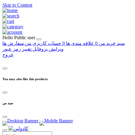
Skip to Content
Hello
Public user
سبد خرید من
0
علاقه مندی ها
0
حساب کاربری من
سفارش ها
ویرایش پروفایل
تغییر رمز عبور
خروج
You may also like this products
سبد من