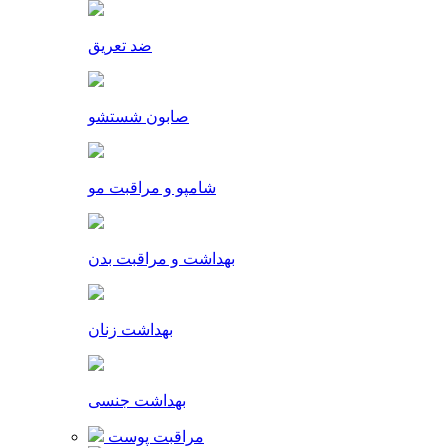
ضد تعریق
صابون شستشو
شامپو و مراقبت مو
بهداشت و مراقبت بدن
بهداشت زنان
بهداشت جنسی
مراقبت پوست