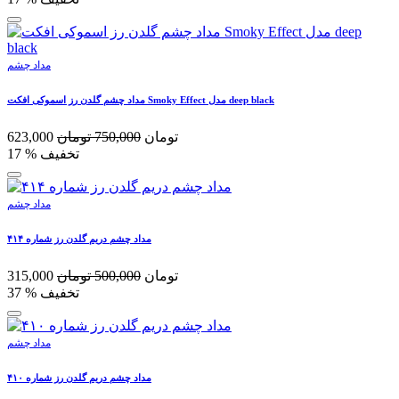
مداد چشم
مداد چشم گلدن رز اسموکی افکت Smoky Effect مدل deep black
تومان
750,000
تومان
623,000
% تخفیف
17
مداد چشم
مداد چشم دریم گلدن رز شماره ۴۱۴
تومان
500,000
تومان
315,000
% تخفیف
37
مداد چشم
مداد چشم دریم گلدن رز شماره ۴۱۰