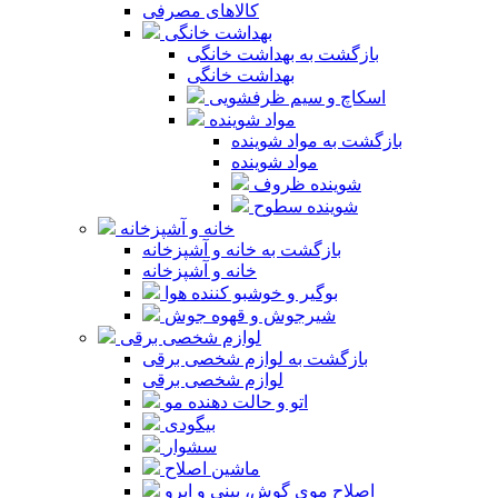
کالاهای مصرفی
بهداشت خانگی
بازگشت به بهداشت خانگی
بهداشت خانگی
اسکاچ و سیم ظرفشویی
مواد شوینده
بازگشت به مواد شوینده
مواد شوینده
شوینده ظروف
شوینده سطوح
خانه و آشپزخانه
بازگشت به خانه و آشپزخانه
خانه و آشپزخانه
بوگیر و خوشبو کننده هوا
شیرجوش و قهوه جوش
لوازم شخصی برقی
بازگشت به لوازم شخصی برقی
لوازم شخصی برقی
اتو و حالت دهنده مو
بیگودی
سشوار
ماشین اصلاح
اصلاح موی گوش، بینی و ابرو