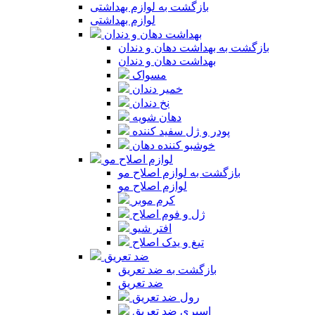
بازگشت به لوازم بهداشتی
لوازم بهداشتی
بهداشت دهان و دندان
بازگشت به بهداشت دهان و دندان
بهداشت دهان و دندان
مسواک
خمیر دندان
نخ دندان
دهان شویه
پودر و ژل سفید کننده
خوشبو کننده دهان
لوازم اصلاح مو
بازگشت به لوازم اصلاح مو
لوازم اصلاح مو
کرم موبر
ژل و فوم اصلاح
افتر شیو
تیغ و یدک اصلاح
ضد تعریق
بازگشت به ضد تعریق
ضد تعریق
رول ضد تعریق
اسپری ضد تعریق