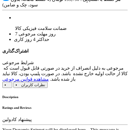
سود، چک و ضامن)
ضمانت سلامت فیزیکی کالا
7 روز مهلت مرجوعی
حداکثر 4 روز کاری
اشتراک‌گذاری
شرایط مرجوعی
مرجوعی به دلیل انصراف از خرید در صورتی قابل قبول است که
کالا از حالت اولیه خارج نشده باشد. در صورت پلمپ بودن، کالا نباید
باز شده باشد.
مشاهده قوانین مرجوعی
نظرات کاربران
Description
Ratings and Reviews
پیشنهاد کادولین
Your Dynamic Snippet will be displayed here... This message is