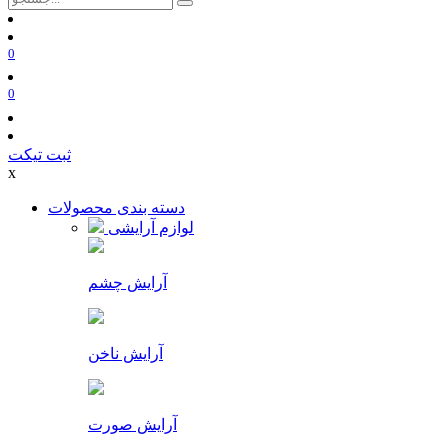
0
0
ثبت تیکت
x
دسته بندی محصولات
لوازم آرایشی
آرایش چشم
آرایش ناخن
آرایش صورت