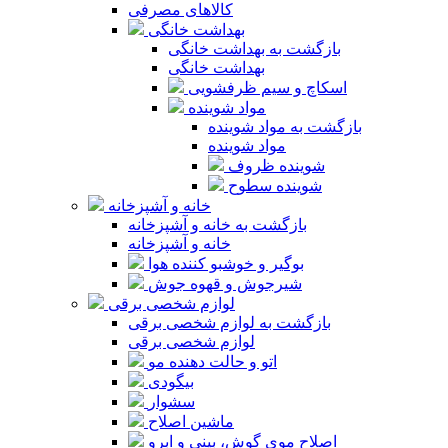
کالاهای مصرفی
بهداشت خانگی
بازگشت به بهداشت خانگی
بهداشت خانگی
اسکاچ و سیم ظرفشویی
مواد شوینده
بازگشت به مواد شوینده
مواد شوینده
شوینده ظروف
شوینده سطوح
خانه و آشپزخانه
بازگشت به خانه و آشپزخانه
خانه و آشپزخانه
بوگیر و خوشبو کننده هوا
شیرجوش و قهوه جوش
لوازم شخصی برقی
بازگشت به لوازم شخصی برقی
لوازم شخصی برقی
اتو و حالت دهنده مو
بیگودی
سشوار
ماشین اصلاح
اصلاح موی گوش، بینی و ابرو