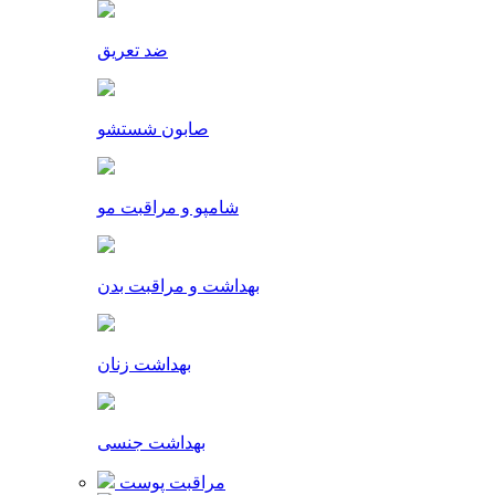
ضد تعریق
صابون شستشو
شامپو و مراقبت مو
بهداشت و مراقبت بدن
بهداشت زنان
بهداشت جنسی
مراقبت پوست