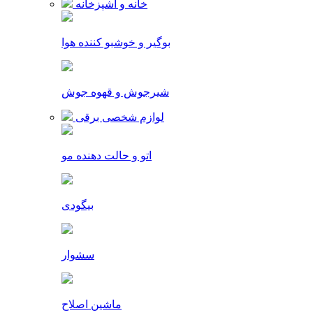
خانه و آشپزخانه
بوگیر و خوشبو کننده هوا
شیرجوش و قهوه جوش
لوازم شخصی برقی
اتو و حالت دهنده مو
بیگودی
سشوار
ماشین اصلاح