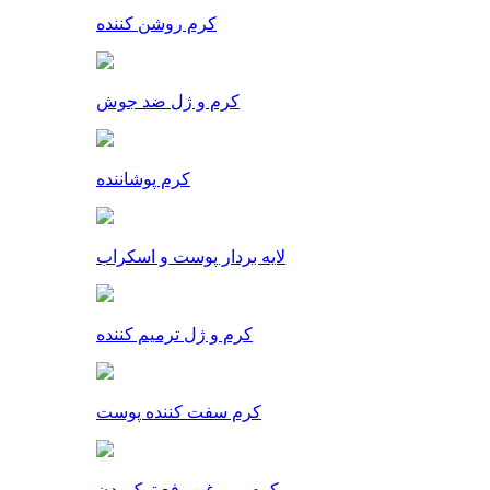
کرم روشن کننده
کرم و ژل ضد جوش
کرم پوشاننده
لایه بردار پوست و اسکراب
کرم و ژل ترمیم کننده
کرم سفت کننده پوست
کرم و روغن رفع ترک بدن