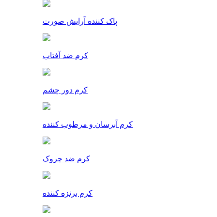
پاک کننده آرایش صورت
کرم ضد آفتاب
کرم دور چشم
کرم آبرسان و مرطوب کننده
کرم ضد چروک
کرم برنزه کننده