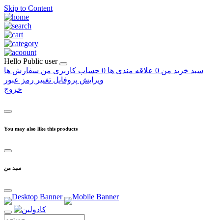
Skip to Content
Hello
Public user
سبد خرید من
0
علاقه مندی ها
0
حساب کاربری من
سفارش ها
ویرایش پروفایل
تغییر رمز عبور
خروج
You may also like this products
سبد من