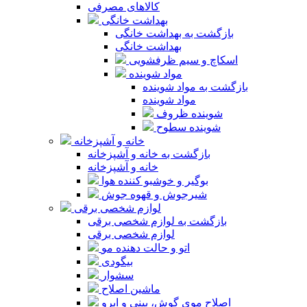
کالاهای مصرفی
بهداشت خانگی
بازگشت به بهداشت خانگی
بهداشت خانگی
اسکاچ و سیم ظرفشویی
مواد شوینده
بازگشت به مواد شوینده
مواد شوینده
شوینده ظروف
شوینده سطوح
خانه و آشپزخانه
بازگشت به خانه و آشپزخانه
خانه و آشپزخانه
بوگیر و خوشبو کننده هوا
شیرجوش و قهوه جوش
لوازم شخصی برقی
بازگشت به لوازم شخصی برقی
لوازم شخصی برقی
اتو و حالت دهنده مو
بیگودی
سشوار
ماشین اصلاح
اصلاح موی گوش، بینی و ابرو