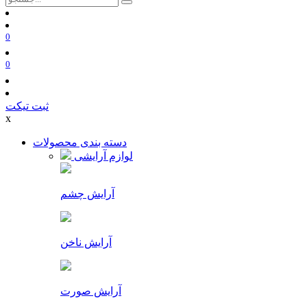
0
0
ثبت تیکت
x
دسته بندی محصولات
لوازم آرایشی
آرایش چشم
آرایش ناخن
آرایش صورت