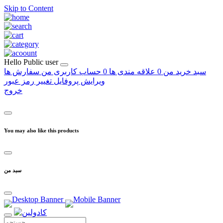
Skip to Content
Hello
Public user
سبد خرید من
0
علاقه مندی ها
0
حساب کاربری من
سفارش ها
ویرایش پروفایل
تغییر رمز عبور
خروج
You may also like this products
سبد من