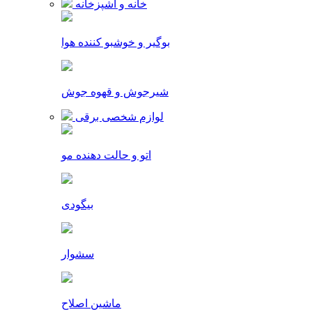
خانه و آشپزخانه
بوگیر و خوشبو کننده هوا
شیرجوش و قهوه جوش
لوازم شخصی برقی
اتو و حالت دهنده مو
بیگودی
سشوار
ماشین اصلاح