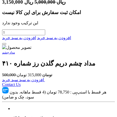
ریال
5,000,000
ریال
3,150,000
امکان ثبت سفارش برای این کالا نیست
این ترکیب وجود ندارد
افزودن به سبد خرید
افزودن به سبد خرید
مداد چشم
مداد چشم دریم گلدن رز شماره ۴۱۰
تومان
315,000
تومان
500,000
افزودن به سبد سبد خرید
Contact Us
هر قسط با اسنپ‌پِی :
78,750
تومان (4 قسط ماهانه. بدون
سود، چک و ضامن)