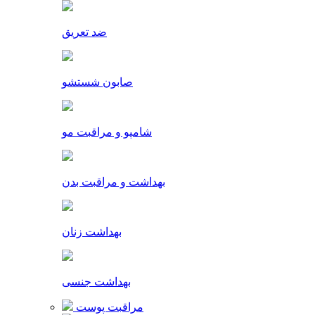
ضد تعریق
صابون شستشو
شامپو و مراقبت مو
بهداشت و مراقبت بدن
بهداشت زنان
بهداشت جنسی
مراقبت پوست