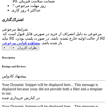
ضمانت سلامت فیزیکی کالا
7 روز مهلت مرجوعی
حداکثر 4 روز کاری
اشتراک‌گذاری
شرایط مرجوعی
مرجوعی به دلیل انصراف از خرید در صورتی قابل قبول است که
کالا از حالت اولیه خارج نشده باشد. در صورت پلمپ بودن، کالا نباید
باز شده باشد.
مشاهده قوانین مرجوعی
نظرات کاربران
Description
Ratings and Reviews
پیشنهاد کادولین
Your Dynamic Snippet will be displayed here... This message is
displayed because youy did not provide both a filter and a template
to use.
در کنارش خریداری شده
Your Dynamic Snippet will be displayed here... This message is