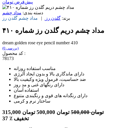
پیش‌فرض
تومان
دسته بندی:
مداد چشم
برند:
گلدن رز
|
مداد چشم
گلدن رز
مداد چشم دریم گلدن رز شماره ۴۱۰
dream golden rose eye pencil number 410
(0 بررسی)
کد محصول :
78173
مناسب استفاده روزانه
دارای ماندگاری بالا و بدون ایجاد آلرژی
ضد حساسیت، فرمول ویژه وکیفیت بالا
دارای رنگهای غنی و مد روز
استفاده آسان
دارای رنگدانه های قوی و رنگبندی متنوع
ساختار نرم و کرمی
تومان
500,000
تومان
500,000
تومان
315,000
٪ تخفیف
37