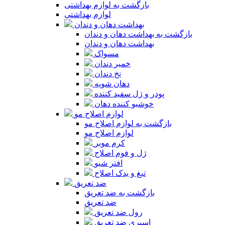
بازگشت به لوازم بهداشتی
لوازم بهداشتی
بهداشت دهان و دندان
بازگشت به بهداشت دهان و دندان
بهداشت دهان و دندان
مسواک
خمیر دندان
نخ دندان
دهان شویه
پودر و ژل سفید کننده
خوشبو کننده دهان
لوازم اصلاح مو
بازگشت به لوازم اصلاح مو
لوازم اصلاح مو
کرم موبر
ژل و فوم اصلاح
افتر شیو
تیغ و یدک اصلاح
ضد تعریق
بازگشت به ضد تعریق
ضد تعریق
رول ضد تعریق
اسپری ضد تعریق