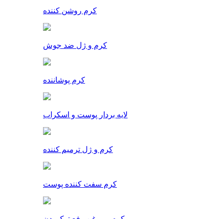
کرم روشن کننده
کرم و ژل ضد جوش
کرم پوشاننده
لایه بردار پوست و اسکراب
کرم و ژل ترمیم کننده
کرم سفت کننده پوست
کرم و روغن رفع ترک بدن