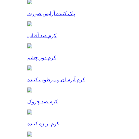
پاک کننده آرایش صورت
کرم ضد آفتاب
کرم دور چشم
کرم آبرسان و مرطوب کننده
کرم ضد چروک
کرم برنزه کننده