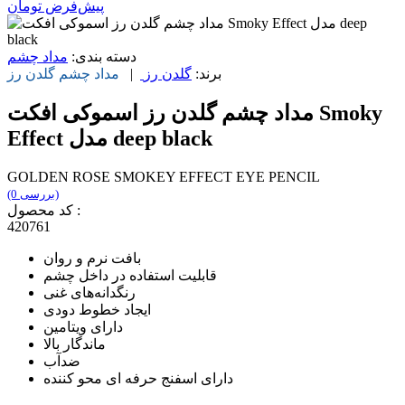
پیش‌فرض
تومان
دسته بندی:
مداد چشم
برند:
گلدن رز
|
مداد چشم
گلدن رز
مداد چشم گلدن رز اسموکی افکت Smoky
Effect مدل deep black
GOLDEN ROSE SMOKEY EFFECT EYE PENCIL
(0 بررسی)
کد محصول :
420761
بافت نرم و روان
قابلیت استفاده در داخل چشم
رنگدانه‌های غنی
ایجاد خطوط دودی
دارای ویتامین
ماندگار بالا
ضدآب
دارای اسفنج حرفه ای محو کننده