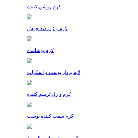
کرم روشن کننده
کرم و ژل ضد جوش
کرم پوشاننده
لایه بردار پوست و اسکراب
کرم و ژل ترمیم کننده
کرم سفت کننده پوست
کرم و روغن رفع ترک بدن