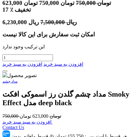
تومان
750,000
تومان
750,000
تومان
623,000
٪ تخفیف
17
ریال
7,500,000
ریال
6,230,000
امکان ثبت سفارش برای این کالا نیست
این ترکیب وجود ندارد
افزودن به سبد خرید
افزودن به سبد خرید
مداد چشم
مداد چشم گلدن رز اسموکی افکت Smoky
Effect مدل deep black
تومان
623,000
تومان
750,000
افزودن به سبد سبد خرید
Contact Us
هر قسط با اسنپ‌پِی :
155,750
تومان (4 قسط ماهانه. بدون