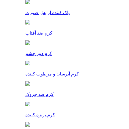
پاک کننده آرایش صورت
کرم ضد آفتاب
کرم دور چشم
کرم آبرسان و مرطوب کننده
کرم ضد چروک
کرم برنزه کننده