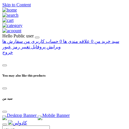
Skip to Content
Hello
Public user
سبد خرید من
0
علاقه مندی ها
0
حساب کاربری من
سفارش ها
ویرایش پروفایل
تغییر رمز عبور
خروج
You may also like this products
سبد من