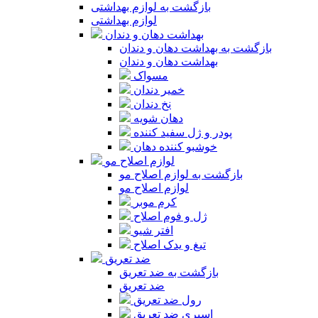
بازگشت به لوازم بهداشتی
لوازم بهداشتی
بهداشت دهان و دندان
بازگشت به بهداشت دهان و دندان
بهداشت دهان و دندان
مسواک
خمیر دندان
نخ دندان
دهان شویه
پودر و ژل سفید کننده
خوشبو کننده دهان
لوازم اصلاح مو
بازگشت به لوازم اصلاح مو
لوازم اصلاح مو
کرم موبر
ژل و فوم اصلاح
افتر شیو
تیغ و یدک اصلاح
ضد تعریق
بازگشت به ضد تعریق
ضد تعریق
رول ضد تعریق
اسپری ضد تعریق