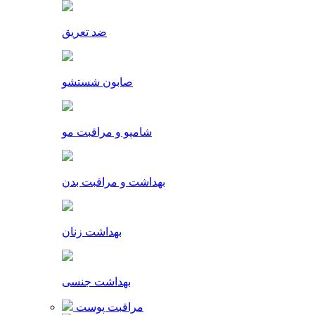
ضد تعریق
صابون شستشو
شامپو و مراقبت مو
بهداشت و مراقبت بدن
بهداشت زنان
بهداشت جنسی
مراقبت پوست