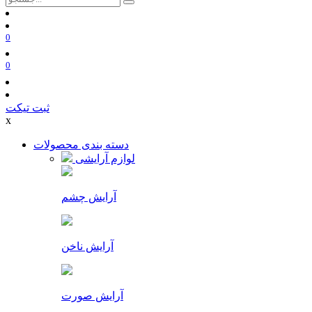
0
0
ثبت تیکت
x
دسته بندی محصولات
لوازم آرایشی
آرایش چشم
آرایش ناخن
آرایش صورت