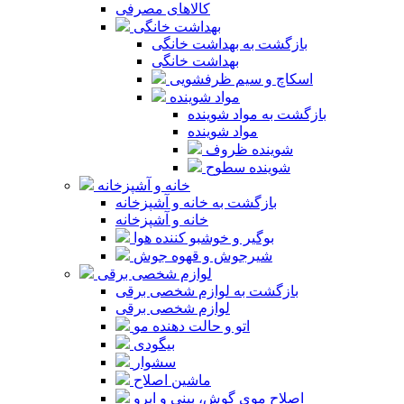
کالاهای مصرفی
بهداشت خانگی
بازگشت به بهداشت خانگی
بهداشت خانگی
اسکاچ و سیم ظرفشویی
مواد شوینده
بازگشت به مواد شوینده
مواد شوینده
شوینده ظروف
شوینده سطوح
خانه و آشپزخانه
بازگشت به خانه و آشپزخانه
خانه و آشپزخانه
بوگیر و خوشبو کننده هوا
شیرجوش و قهوه جوش
لوازم شخصی برقی
بازگشت به لوازم شخصی برقی
لوازم شخصی برقی
اتو و حالت دهنده مو
بیگودی
سشوار
ماشین اصلاح
اصلاح موی گوش، بینی و ابرو