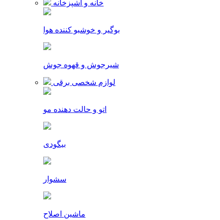
خانه و آشپزخانه
بوگیر و خوشبو کننده هوا
شیرجوش و قهوه جوش
لوازم شخصی برقی
اتو و حالت دهنده مو
بیگودی
سشوار
ماشین اصلاح