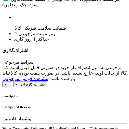
سود، چک و ضامن)
ضمانت سلامت فیزیکی کالا
7 روز مهلت مرجوعی
حداکثر 4 روز کاری
اشتراک‌گذاری
شرایط مرجوعی
مرجوعی به دلیل انصراف از خرید در صورتی قابل قبول است که
کالا از حالت اولیه خارج نشده باشد. در صورت پلمپ بودن، کالا نباید
باز شده باشد.
مشاهده قوانین مرجوعی
نظرات کاربران
Description
Ratings and Reviews
پیشنهاد کادولین
Your Dynamic Snippet will be displayed here... This message is