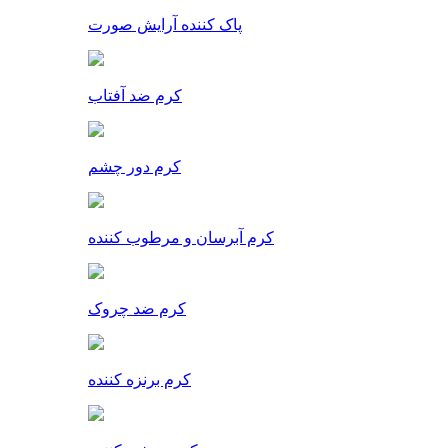
پاک کننده آرایش صورت
کرم ضد آفتاب
کرم دور چشم
کرم آبرسان و مرطوب کننده
کرم ضد چروک
کرم برنزه کننده