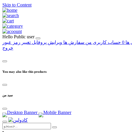
Skip to Content
Hello
Public user
 ها
0
حساب کاربری من
سفارش ها
ویرایش پروفایل
تغییر رمز عبور
خروج
You may also like this products
سبد من