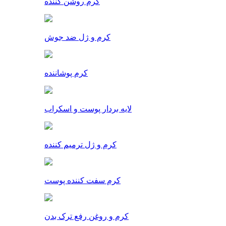
کرم روشن کننده
کرم و ژل ضد جوش
کرم پوشاننده
لایه بردار پوست و اسکراب
کرم و ژل ترمیم کننده
کرم سفت کننده پوست
کرم و روغن رفع ترک بدن