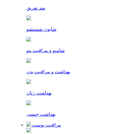
ضد تعریق
صابون شستشو
شامپو و مراقبت مو
بهداشت و مراقبت بدن
بهداشت زنان
بهداشت جنسی
مراقبت پوست