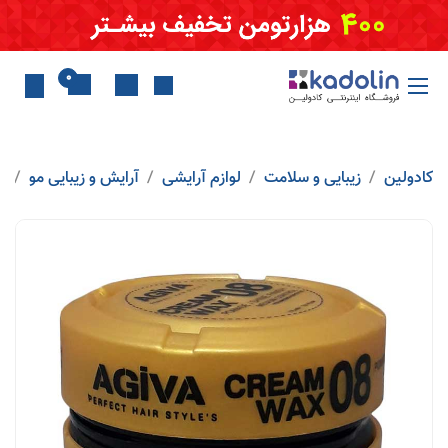
Skip to Conten
0
کادولین
زیبایی و سلامت
لوازم آرایشی
آرایش و زیبایی مو
و