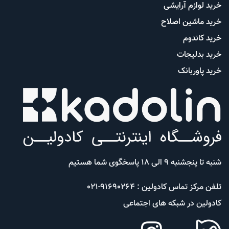
خرید لوازم آرایشی
خرید ماشین اصلاح
خرید کاندوم
خرید بدلیجات
خرید پاوربانک
شنبه تا پنجشنبه 9 الی 18 پاسخگوی شما هستیم
تلفن مرکز تماس کادولین : 91690264-021
کادولین در شبکه های اجتماعی