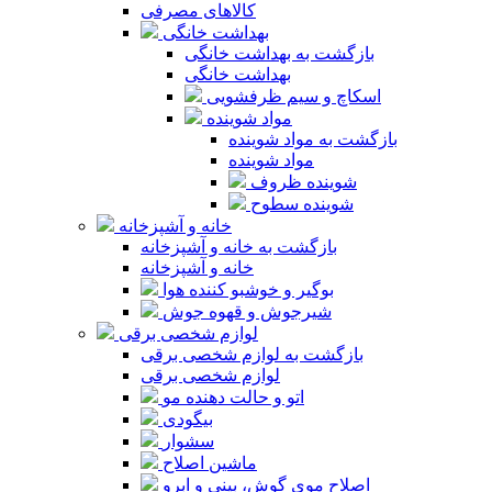
کالاهای مصرفی
بهداشت خانگی
بازگشت به بهداشت خانگی
بهداشت خانگی
اسکاچ و سیم ظرفشویی
مواد شوینده
بازگشت به مواد شوینده
مواد شوینده
شوینده ظروف
شوینده سطوح
خانه و آشپزخانه
بازگشت به خانه و آشپزخانه
خانه و آشپزخانه
بوگیر و خوشبو کننده هوا
شیرجوش و قهوه جوش
لوازم شخصی برقی
بازگشت به لوازم شخصی برقی
لوازم شخصی برقی
اتو و حالت دهنده مو
بیگودی
سشوار
ماشین اصلاح
اصلاح موی گوش، بینی و ابرو