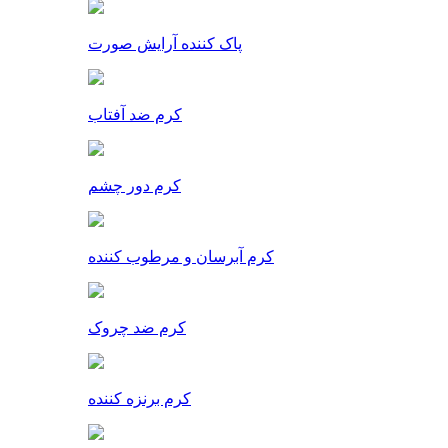
پاک کننده آرایش صورت
کرم ضد آفتاب
کرم دور چشم
کرم آبرسان و مرطوب کننده
کرم ضد چروک
کرم برنزه کننده