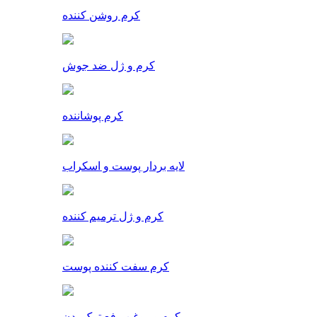
کرم روشن کننده
کرم و ژل ضد جوش
کرم پوشاننده
لایه بردار پوست و اسکراب
کرم و ژل ترمیم کننده
کرم سفت کننده پوست
کرم و روغن رفع ترک بدن