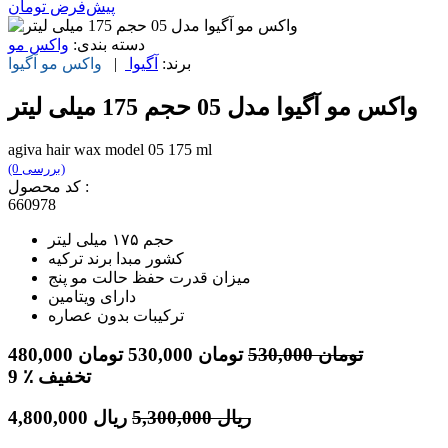
پیش‌فرض
تومان
دسته بندی:
واکس مو
برند:
آگیوا
|
واکس مو
آگیوا
واکس مو آگیوا مدل 05 حجم 175 میلی لیتر
agiva hair wax model 05 175 ml
(0 بررسی)
کد محصول :
660978
حجم ۱۷۵ میلی لیتر
کشور مبدا برند ترکیه
میزان قدرت حفظ حالت مو پنج
دارای ویتامین
ترکیبات بدون عصاره
تومان
530,000
تومان
530,000
تومان
480,000
٪ تخفیف
9
ریال
5,300,000
ریال
4,800,000