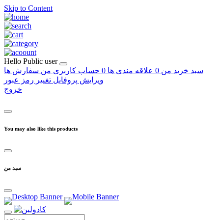
Skip to Content
Hello
Public user
سبد خرید من
0
علاقه مندی ها
0
حساب کاربری من
سفارش ها
ویرایش پروفایل
تغییر رمز عبور
خروج
You may also like this products
سبد من