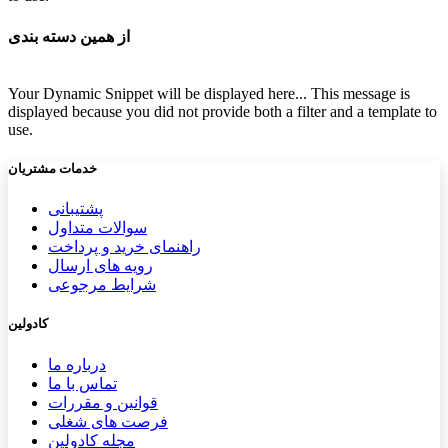
از همین دسته بندی
Your Dynamic Snippet will be displayed here... This message is
displayed because you did not provide both a filter and a template to
use.
خدمات مشتریان
پشتیب​​
انی
سوالات متداول
راهنمای خرید و پرداخت
رویه های ارسال
شرایط مرجوعی
کادولین
درباره ما
تماس با ما
قوانین و مقررات
فرصت های شغلی
مجله کادولین