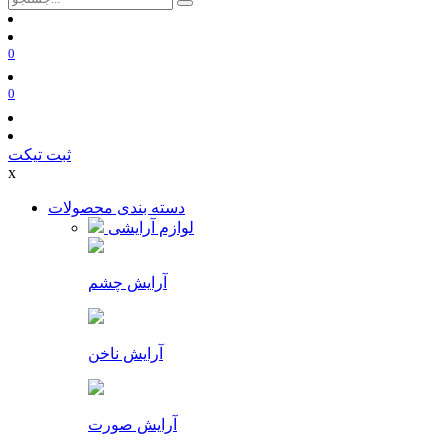
0
0
ثبت تیکت
x
دسته بندی محصولات
لوازم آرایشی
آرایش چشم
آرایش ناخن
آرایش صورت