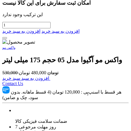
امکان ثبت سفارش برای این کالا نیست
این ترکیب وجود ندارد
افزودن به سبد خرید
افزودن به سبد خرید
واکس مو
واکس مو آگیوا مدل 05 حجم 175 میلی لیتر
تومان
480,000
تومان
530,000
افزودن به سبد سبد خرید
Contact Us
هر قسط با اسنپ‌پِی :
120,000
تومان (4 قسط ماهانه. بدون
سود، چک و ضامن)
ضمانت سلامت فیزیکی کالا
7 روز مهلت مرجوعی