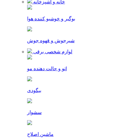
خانه و آشپزخانه
بوگیر و خوشبو کننده هوا
شیرجوش و قهوه جوش
لوازم شخصی برقی
اتو و حالت دهنده مو
بیگودی
سشوار
ماشین اصلاح