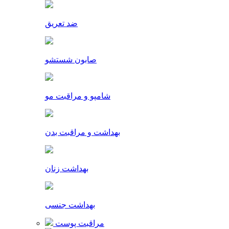
ضد تعریق
صابون شستشو
شامپو و مراقبت مو
بهداشت و مراقبت بدن
بهداشت زنان
بهداشت جنسی
مراقبت پوست