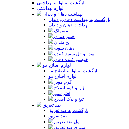
بازگشت به لوازم بهداشتی
لوازم بهداشتی
بهداشت دهان و دندان
بازگشت به بهداشت دهان و دندان
بهداشت دهان و دندان
مسواک
خمیر دندان
نخ دندان
دهان شویه
پودر و ژل سفید کننده
خوشبو کننده دهان
لوازم اصلاح مو
بازگشت به لوازم اصلاح مو
لوازم اصلاح مو
کرم موبر
ژل و فوم اصلاح
افتر شیو
تیغ و یدک اصلاح
ضد تعریق
بازگشت به ضد تعریق
ضد تعریق
رول ضد تعریق
اسپری ضد تعریق