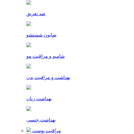
ضد تعریق
صابون شستشو
شامپو و مراقبت مو
بهداشت و مراقبت بدن
بهداشت زنان
بهداشت جنسی
مراقبت پوست