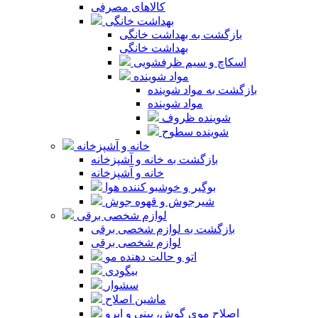
کالاهای مصرفی
بهداشت خانگی
بازگشت به بهداشت خانگی
بهداشت خانگی
اسکاچ و سیم ظرفشویی
مواد شوینده
بازگشت به مواد شوینده
مواد شوینده
شوینده ظروف
شوینده سطوح
خانه و آشپزخانه
بازگشت به خانه و آشپزخانه
خانه و آشپزخانه
بوگیر و خوشبو کننده هوا
شیرجوش و قهوه جوش
لوازم شخصی برقی
بازگشت به لوازم شخصی برقی
لوازم شخصی برقی
اتو و حالت دهنده مو
بیگودی
سشوار
ماشین اصلاح
اصلاح موی گوش، بینی و ابرو