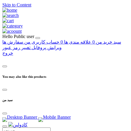
Skip to Content
Hello
Public user
سبد خرید من
0
علاقه مندی ها
0
حساب کاربری من
سفارش ها
ویرایش پروفایل
تغییر رمز عبور
خروج
You may also like this products
سبد من