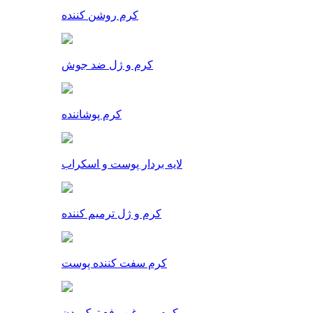
کرم روشن کننده
کرم و ژل ضد جوش
کرم پوشاننده
لایه بردار پوست و اسکراب
کرم و ژل ترمیم کننده
کرم سفت کننده پوست
کرم و روغن رفع ترک بدن