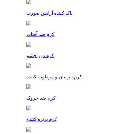
پاک کننده آرایش صورت
کرم ضد آفتاب
کرم دور چشم
کرم آبرسان و مرطوب کننده
کرم ضد چروک
کرم برنزه کننده