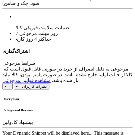
سود، چک و ضامن)
ضمانت سلامت فیزیکی کالا
7 روز مهلت مرجوعی
حداکثر 4 روز کاری
اشتراک‌گذاری
شرایط مرجوعی
مرجوعی به دلیل انصراف از خرید در صورتی قابل قبول است که
کالا از حالت اولیه خارج نشده باشد. در صورت پلمپ بودن، کالا نباید
باز شده باشد.
مشاهده قوانین مرجوعی
نظرات کاربران
Description
Ratings and Reviews
پیشنهاد کادولین
Your Dynamic Snippet will be displayed here... This message is