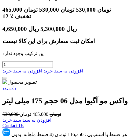
تومان
530,000
تومان
530,000
تومان
465,000
٪ تخفیف
12
ریال
5,300,000
ریال
4,650,000
امکان ثبت سفارش برای این کالا نیست
این ترکیب وجود ندارد
افزودن به سبد خرید
افزودن به سبد خرید
واکس مو
واکس مو آگیوا مدل 06 حجم 175 میلی لیتر
تومان
465,000
تومان
530,000
افزودن به سبد سبد خرید
Contact Us
هر قسط با اسنپ‌پِی :
116,250
تومان (4 قسط ماهانه. بدون