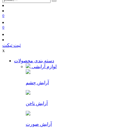
0
0
ثبت تیکت
x
دسته بندی محصولات
لوازم آرایشی
آرایش چشم
آرایش ناخن
آرایش صورت