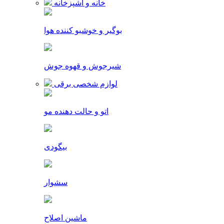
خانه و آشپزخانه
بوگیر و خوشبو کننده هوا
شیرجوش و قهوه جوش
لوازم شخصی برقی
اتو و حالت دهنده مو
بیگودی
سشوار
ماشین اصلاح