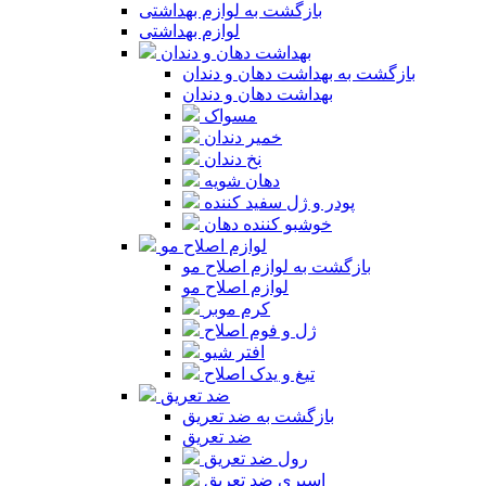
بازگشت به لوازم بهداشتی
لوازم بهداشتی
بهداشت دهان و دندان
بازگشت به بهداشت دهان و دندان
بهداشت دهان و دندان
مسواک
خمیر دندان
نخ دندان
دهان شویه
پودر و ژل سفید کننده
خوشبو کننده دهان
لوازم اصلاح مو
بازگشت به لوازم اصلاح مو
لوازم اصلاح مو
کرم موبر
ژل و فوم اصلاح
افتر شیو
تیغ و یدک اصلاح
ضد تعریق
بازگشت به ضد تعریق
ضد تعریق
رول ضد تعریق
اسپری ضد تعریق