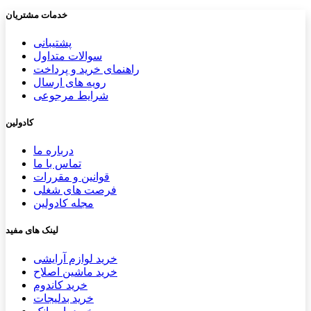
خدمات مشتریان
پشتیب​​
انی
سوالات متداول
راهنمای خرید و پرداخت
رویه های ارسال
شرایط مرجوعی
کادولین
درباره ما
تماس با ما
قوانین و مقررات
فرصت های شغلی
مجله کادولین
لینک های مفید
خرید لوازم آرایشی
خرید ماشین اصلاح
خرید کاندوم
خرید بدلیجات