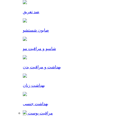
ضد تعریق
صابون شستشو
شامپو و مراقبت مو
بهداشت و مراقبت بدن
بهداشت زنان
بهداشت جنسی
مراقبت پوست