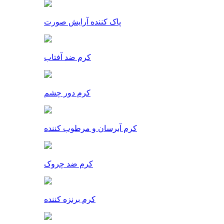
پاک کننده آرایش صورت
کرم ضد آفتاب
کرم دور چشم
کرم آبرسان و مرطوب کننده
کرم ضد چروک
کرم برنزه کننده