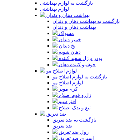
بازگشت به لوازم بهداشتی
لوازم بهداشتی
بهداشت دهان و دندان
بازگشت به بهداشت دهان و دندان
بهداشت دهان و دندان
مسواک
خمیر دندان
نخ دندان
دهان شویه
پودر و ژل سفید کننده
خوشبو کننده دهان
لوازم اصلاح مو
بازگشت به لوازم اصلاح مو
لوازم اصلاح مو
کرم موبر
ژل و فوم اصلاح
افتر شیو
تیغ و یدک اصلاح
ضد تعریق
بازگشت به ضد تعریق
ضد تعریق
رول ضد تعریق
اسپری ضد تعریق