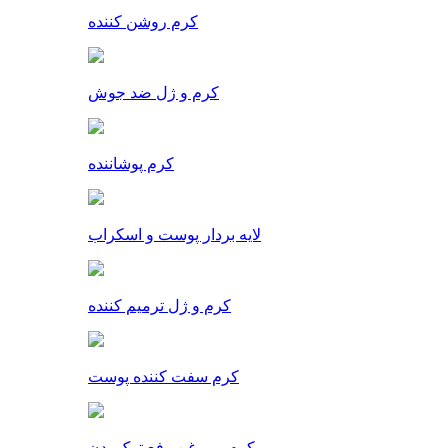
کرم روشن کننده
کرم و ژل ضد جوش
کرم پوشاننده
لایه بردار پوست و اسکراب
کرم و ژل ترمیم کننده
کرم سفت کننده پوست
کرم و روغن رفع ترک بدن