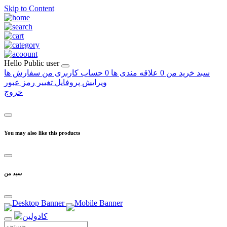
Skip to Content
Hello
Public user
سبد خرید من
0
علاقه مندی ها
0
حساب کاربری من
سفارش ها
ویرایش پروفایل
تغییر رمز عبور
خروج
You may also like this products
سبد من