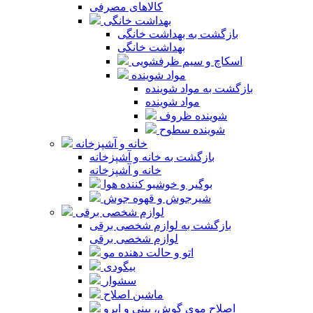
کالاهای مصرفی
بهداشت خانگی
بازگشت به بهداشت خانگی
بهداشت خانگی
اسکاچ و سیم ظرفشویی
مواد شوینده
بازگشت به مواد شوینده
مواد شوینده
شوینده ظروف
شوینده سطوح
خانه و آشپزخانه
بازگشت به خانه و آشپزخانه
خانه و آشپزخانه
بوگیر و خوشبو کننده هوا
شیرجوش و قهوه جوش
لوازم شخصی برقی
بازگشت به لوازم شخصی برقی
لوازم شخصی برقی
اتو و حالت دهنده مو
بیگودی
سشوار
ماشین اصلاح
اصلاح موی گوش، بینی و ابرو