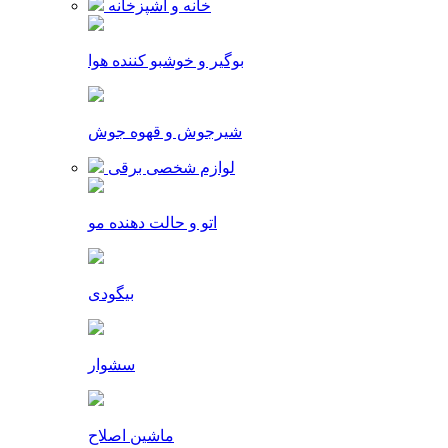
خانه و آشپزخانه
بوگیر و خوشبو کننده هوا
شیرجوش و قهوه جوش
لوازم شخصی برقی
اتو و حالت دهنده مو
بیگودی
سشوار
ماشین اصلاح