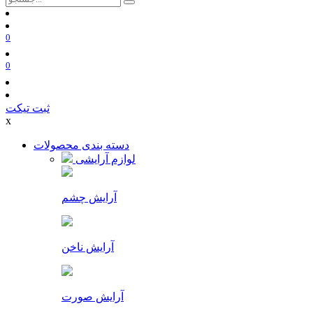
0
0
ثبت تیکت
x
دسته بندی محصولات
لوازم آرایشی
آرایش چشم
آرایش ناخن
آرایش صورت