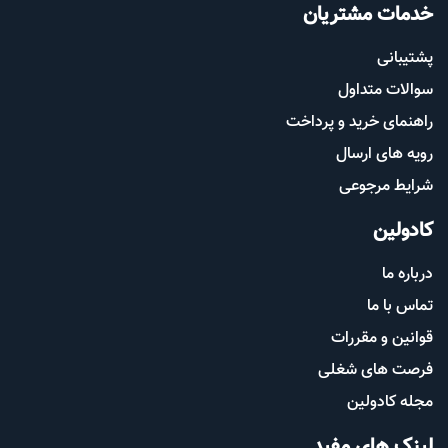
خدمات مشتریان
پشتیب​​
انی
سوالات متداول
راهنمای خرید و پرداخت
رویه های ارسال
شرایط مرجوعی
کادولین
درباره ما
تماس با ما
قوانین و مقررات
فرصت های شغلی
مجله کادولین
لینک های مفید