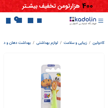
Skip to Conten
0
کادولین
زیبایی و سلامت
لوازم بهداشتی
بهداشت دهان و دندا