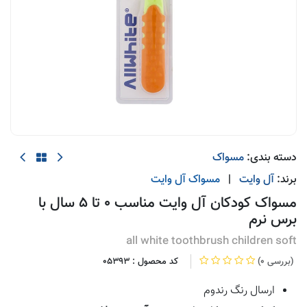
دسته بندی:
مسواک
برند:
آل وایت
|
مسواک
آل وایت
مسواک کودکان آل وایت مناسب 0 تا 5 سال با
برس نرم
all white toothbrush children soft
(0 بررسی)
کد محصول :
05393
ارسال رنگ رندوم