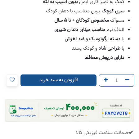
کمک به تمیز کاری ایمن
بدون آسیب به لثه
سری کوچک
برس متناسب با دهان کودک
مسواک
مخصوص کودکان 0 تا 5 سال
الیاف نرم
مناسب مینای دندان شیری
با
دسته ارگونومیک و ضد لغزش
با
طراحی شاد
و کودک پسند
دارای درپوش محافظ
افزودن به سبد خرید
ضمانت سلامت فیزیکی کالا
​