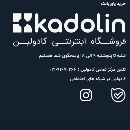
خرید پاوربانک
شنبه تا پنجشنبه 9 الی 18 پاسخگوی شما هستیم
تلفن مرکز تماس کادولین : 91690264-021
کادولین در شبکه های اجتماعی