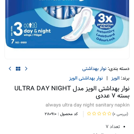
دسته بندی:
نوار بهداشتی
برند:
الویز
|
نوار بهداشتی
الویز
نوار بهداشتی الویز مدل ULTRA DAY NIGHT
بسته 7 عددی
always ultra day night sanitary napkin
(0 بررسی)
کد محصول :
280910
تعداد ۷