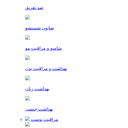
ضد تعریق
صابون شستشو
شامپو و مراقبت مو
بهداشت و مراقبت بدن
بهداشت زنان
بهداشت جنسی
مراقبت پوست