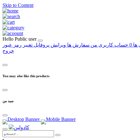
Skip to Content
Hello
Public user
 ها
0
حساب کاربری من
سفارش ها
ویرایش پروفایل
تغییر رمز عبور
خروج
You may also like this products
سبد من