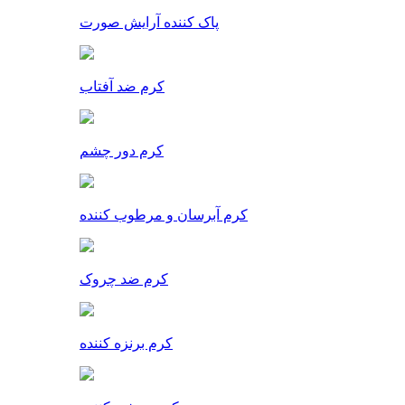
پاک کننده آرایش صورت
کرم ضد آفتاب
کرم دور چشم
کرم آبرسان و مرطوب کننده
کرم ضد چروک
کرم برنزه کننده