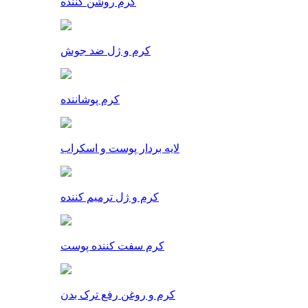
کرم روشن کننده
کرم و ژل ضد جوش
کرم پوشاننده
لایه بردار پوست و اسکراب
کرم و ژل ترمیم کننده
کرم سفت کننده پوست
کرم و روغن رفع ترک بدن