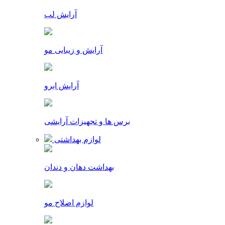
آرایش لب
آرایش و زیبایی مو
آرایش ابرو
برس ها و تجهیزات آرایشی
لوازم بهداشتی
بهداشت دهان و دندان
لوازم اصلاح مو