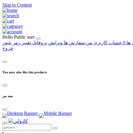
Skip to Content
Hello
Public user
 ها
0
حساب کاربری من
سفارش ها
ویرایش پروفایل
تغییر رمز عبور
خروج
You may also like this products
سبد من