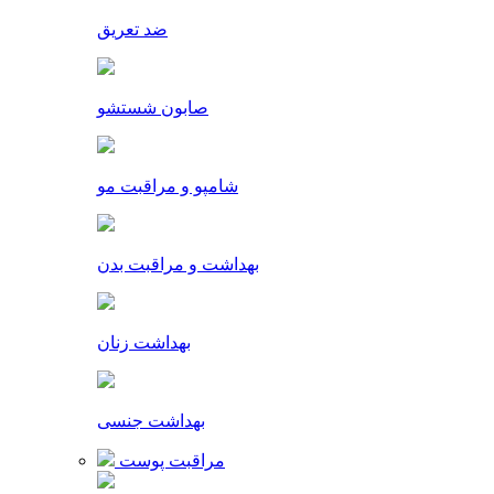
ضد تعریق
صابون شستشو
شامپو و مراقبت مو
بهداشت و مراقبت بدن
بهداشت زنان
بهداشت جنسی
مراقبت پوست