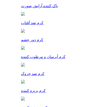
پاک کننده آرایش صورت
کرم ضد آفتاب
کرم دور چشم
کرم آبرسان و مرطوب کننده
کرم ضد چروک
کرم برنزه کننده