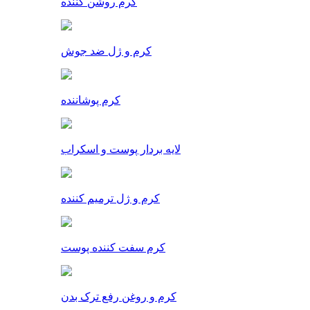
کرم روشن کننده
کرم و ژل ضد جوش
کرم پوشاننده
لایه بردار پوست و اسکراب
کرم و ژل ترمیم کننده
کرم سفت کننده پوست
کرم و روغن رفع ترک بدن