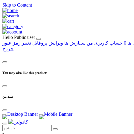
Skip to Content
Hello
Public user
 ها
0
حساب کاربری من
سفارش ها
ویرایش پروفایل
تغییر رمز عبور
خروج
You may also like this products
سبد من