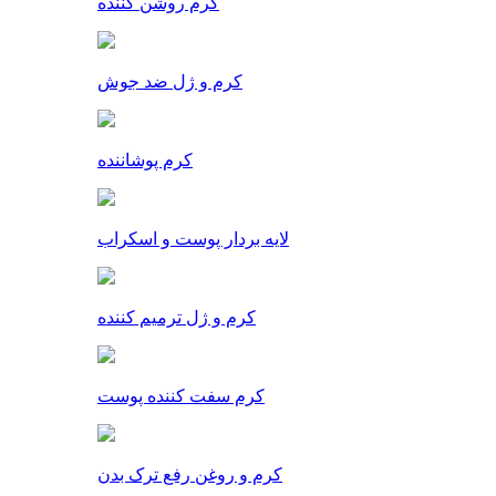
کرم روشن کننده
کرم و ژل ضد جوش
کرم پوشاننده
لایه بردار پوست و اسکراب
کرم و ژل ترمیم کننده
کرم سفت کننده پوست
کرم و روغن رفع ترک بدن