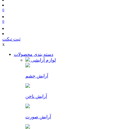
0
0
ثبت تیکت
x
دسته بندی محصولات
لوازم آرایشی
آرایش چشم
آرایش ناخن
آرایش صورت