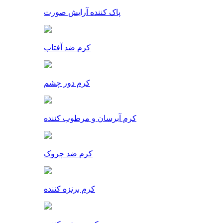
پاک کننده آرایش صورت
کرم ضد آفتاب
کرم دور چشم
کرم آبرسان و مرطوب کننده
کرم ضد چروک
کرم برنزه کننده