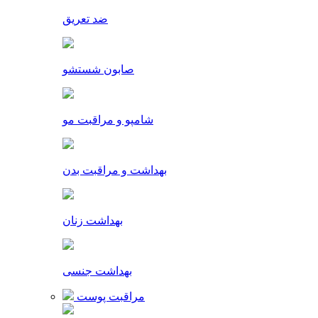
ضد تعریق
صابون شستشو
شامپو و مراقبت مو
بهداشت و مراقبت بدن
بهداشت زنان
بهداشت جنسی
مراقبت پوست