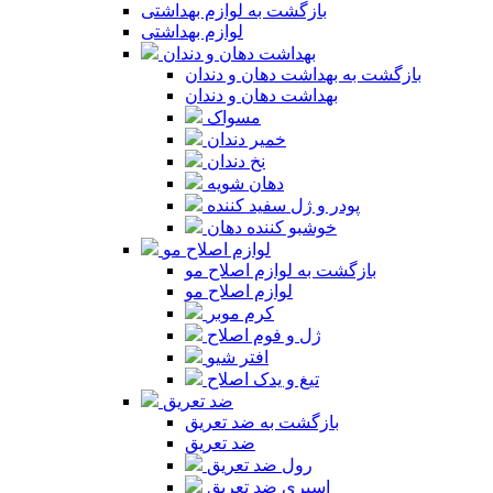
بازگشت به لوازم بهداشتی
لوازم بهداشتی
بهداشت دهان و دندان
بازگشت به بهداشت دهان و دندان
بهداشت دهان و دندان
مسواک
خمیر دندان
نخ دندان
دهان شویه
پودر و ژل سفید کننده
خوشبو کننده دهان
لوازم اصلاح مو
بازگشت به لوازم اصلاح مو
لوازم اصلاح مو
کرم موبر
ژل و فوم اصلاح
افتر شیو
تیغ و یدک اصلاح
ضد تعریق
بازگشت به ضد تعریق
ضد تعریق
رول ضد تعریق
اسپری ضد تعریق