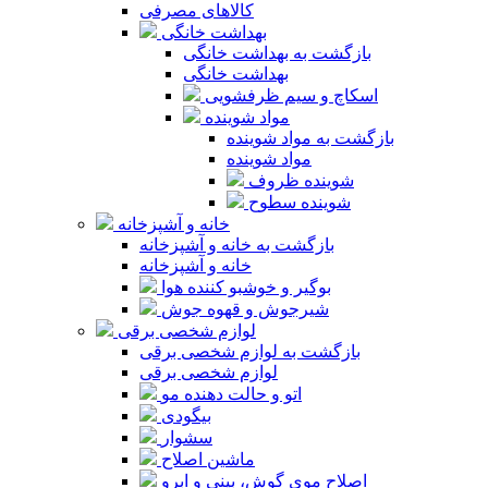
کالاهای مصرفی
بهداشت خانگی
بازگشت به بهداشت خانگی
بهداشت خانگی
اسکاچ و سیم ظرفشویی
مواد شوینده
بازگشت به مواد شوینده
مواد شوینده
شوینده ظروف
شوینده سطوح
خانه و آشپزخانه
بازگشت به خانه و آشپزخانه
خانه و آشپزخانه
بوگیر و خوشبو کننده هوا
شیرجوش و قهوه جوش
لوازم شخصی برقی
بازگشت به لوازم شخصی برقی
لوازم شخصی برقی
اتو و حالت دهنده مو
بیگودی
سشوار
ماشین اصلاح
اصلاح موی گوش، بینی و ابرو