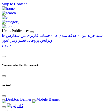
Skip to Content
Hello
Public user
سبد خرید من
0
علاقه مندی ها
0
حساب کاربری من
سفارش ها
ویرایش پروفایل
تغییر رمز عبور
خروج
You may also like this products
سبد من