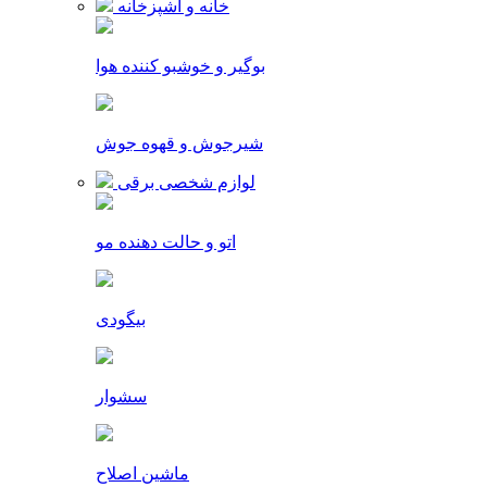
خانه و آشپزخانه
بوگیر و خوشبو کننده هوا
شیرجوش و قهوه جوش
لوازم شخصی برقی
اتو و حالت دهنده مو
بیگودی
سشوار
ماشین اصلاح