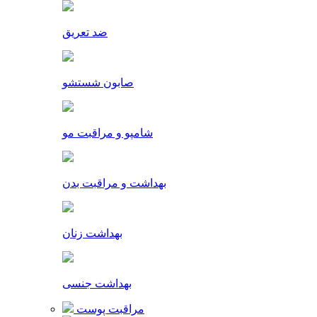
ضد تعریق
صابون شستشو
شامپو و مراقبت مو
بهداشت و مراقبت بدن
بهداشت زنان
بهداشت جنسی
مراقبت پوست