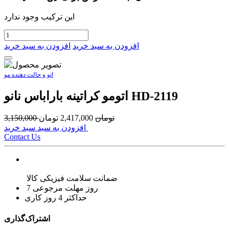
این ترکیب وجود ندارد
افزودن به سبد خرید
افزودن به سبد خرید
اتو و حالت دهنده مو
اتومو کراتینه باراباس نانو HD-2119
تومان
2,417,000
تومان
3,150,000
افزودن به سبد سبد خرید
Contact Us
ضمانت سلامت فیزیکی کالا
7 روز مهلت مرجوعی
حداکثر 4 روز کاری
اشتراک‌گذاری