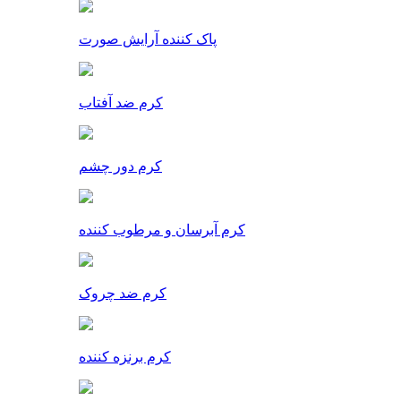
پاک کننده آرایش صورت
کرم ضد آفتاب
کرم دور چشم
کرم آبرسان و مرطوب کننده
کرم ضد چروک
کرم برنزه کننده