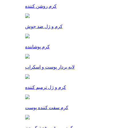
کرم روشن کننده
کرم و ژل ضد جوش
کرم پوشاننده
لایه بردار پوست و اسکراب
کرم و ژل ترمیم کننده
کرم سفت کننده پوست
کرم و روغن رفع ترک بدن