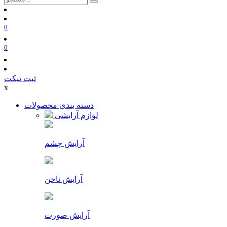
0
0
ثبت تیکت
x
دسته بندی محصولات
لوازم آرایشی
آرایش چشم
آرایش ناخن
آرایش صورت