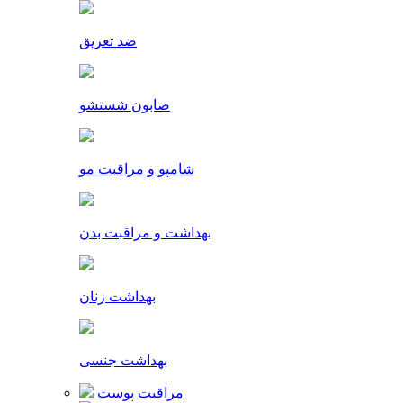
ضد تعریق
صابون شستشو
شامپو و مراقبت مو
بهداشت و مراقبت بدن
بهداشت زنان
بهداشت جنسی
مراقبت پوست