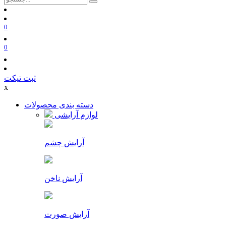
0
0
ثبت تیکت
x
دسته بندی محصولات
لوازم آرایشی
آرایش چشم
آرایش ناخن
آرایش صورت