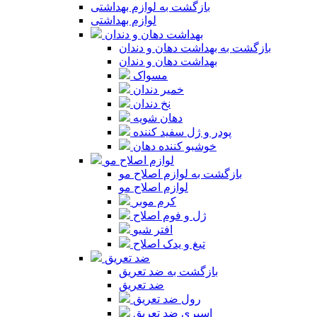
بازگشت به لوازم بهداشتی
لوازم بهداشتی
بهداشت دهان و دندان
بازگشت به بهداشت دهان و دندان
بهداشت دهان و دندان
مسواک
خمیر دندان
نخ دندان
دهان شویه
پودر و ژل سفید کننده
خوشبو کننده دهان
لوازم اصلاح مو
بازگشت به لوازم اصلاح مو
لوازم اصلاح مو
کرم موبر
ژل و فوم اصلاح
افتر شیو
تیغ و یدک اصلاح
ضد تعریق
بازگشت به ضد تعریق
ضد تعریق
رول ضد تعریق
اسپری ضد تعریق