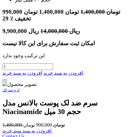
تومان
1,400,000
تومان
1,400,000
تومان
990,000
٪ تخفیف
29
ریال
14,000,000
ریال
9,900,000
امکان ثبت سفارش برای این کالا نیست
این ترکیب وجود ندارد
افزودن به سبد خرید
افزودن به سبد خرید
کرم ضد لک
سرم ضد لک پوست بالانس مدل
Niacinamide حجم 30 میل
تومان
990,000
تومان
1,400,000
افزودن به سبد سبد خرید
Contact Us