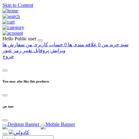
Skip to Content
Hello
Public user
سبد خرید من
0
علاقه مندی ها
0
حساب کاربری من
سفارش ها
ویرایش پروفایل
تغییر رمز عبور
خروج
You may also like this products
سبد من