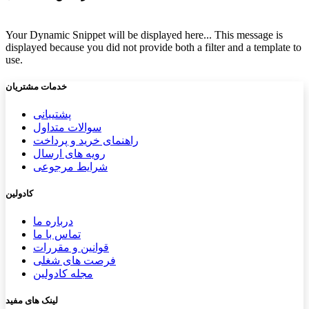
Your Dynamic Snippet will be displayed here... This message is
displayed because you did not provide both a filter and a template to
use.
خدمات مشتریان
پشتیب​​
انی
سوالات متداول
راهنمای خرید و پرداخت
رویه های ارسال
شرایط مرجوعی
کادولین
درباره ما
تماس با ما
قوانین و مقررات
فرصت های شغلی
مجله کادولین
لینک های مفید