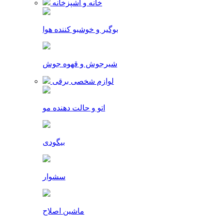
خانه و آشپزخانه
بوگیر و خوشبو کننده هوا
شیرجوش و قهوه جوش
لوازم شخصی برقی
اتو و حالت دهنده مو
بیگودی
سشوار
ماشین اصلاح