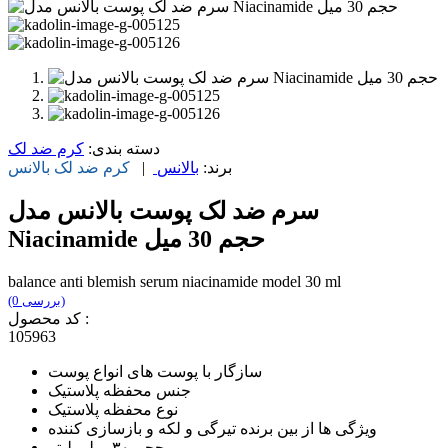
دسته بندی:
کرم ضد لک
برند:
بالانس
|
کرم ضد لک
بالانس
سرم ضد لک پوست بالانس مدل
Niacinamide حجم 30 میل
balance anti blemish serum niacinamide model 30 ml
(0 بررسی)
کد محصول :
105963
سازگار با پوست های انواع پوست
جنس محفظه پلاستیک
نوع محفظه پلاستیک
ویژگی ها از بین برنده تیرگی و لکه و بازسازی کننده
حجم ۳۰ میلی لیتر