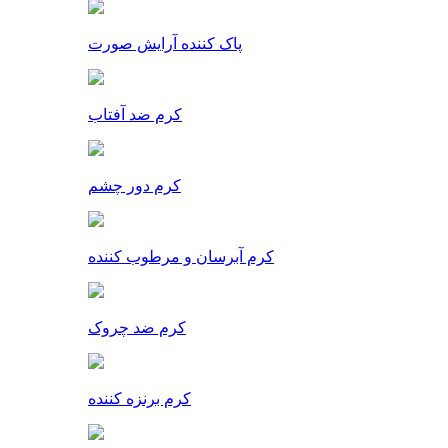
پاک کننده آرایش صورت
کرم ضد آفتاب
کرم دور چشم
کرم آبرسان و مرطوب کننده
کرم ضد چروک
کرم برنزه کننده