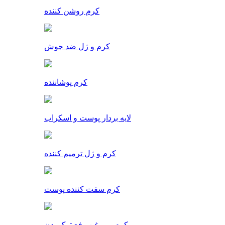
کرم روشن کننده
کرم و ژل ضد جوش
کرم پوشاننده
لایه بردار پوست و اسکراب
کرم و ژل ترمیم کننده
کرم سفت کننده پوست
کرم و روغن رفع ترک بدن