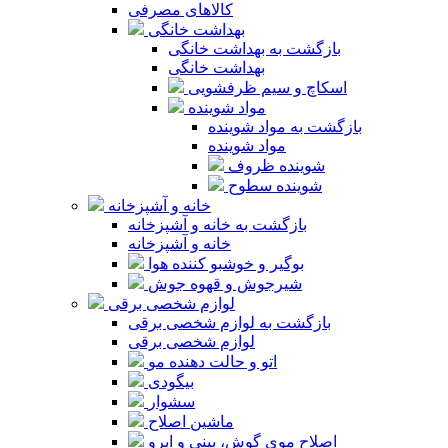
کالاهای مصرفی
بهداشت خانگی
بازگشت به بهداشت خانگی
بهداشت خانگی
اسکاچ و سیم ظرفشویی
مواد شوینده
بازگشت به مواد شوینده
مواد شوینده
شوینده ظروف
شوینده سطوح
خانه و آشپزخانه
بازگشت به خانه و آشپزخانه
خانه و آشپزخانه
بوگیر و خوشبو کننده هوا
شیرجوش و قهوه جوش
لوازم شخصی برقی
بازگشت به لوازم شخصی برقی
لوازم شخصی برقی
اتو و حالت دهنده مو
بیگودی
سشوار
ماشین اصلاح
اصلاح موی گوش، بینی و ابرو