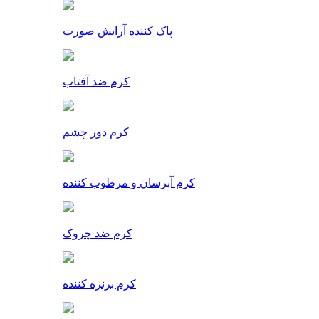
پاک کننده آرایش صورت
کرم ضد آفتاب
کرم دور چشم
کرم آبرسان و مرطوب کننده
کرم ضد چروک
کرم برنزه کننده