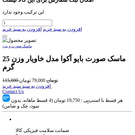
این ترکیب وجود ندارد
افزودن به سبد خرید
افزودن به سبد خرید
ماسک صورت و بدن
ماسک صورت بایو آکوا مدل خاویار وزن 25
گرم
تومان
79,000
تومان
115,000
افزودن به سبد سبد خرید
Contact Us
هر قسط با اسنپ‌پِی :
19,750
تومان (4 قسط ماهانه. بدون
سود، چک و ضامن)
ضمانت سلامت فیزیکی کالا