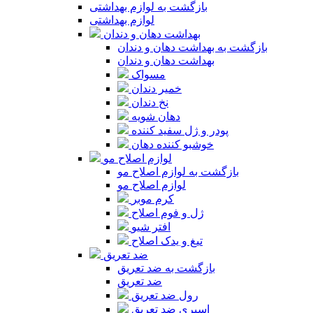
بازگشت به لوازم بهداشتی
لوازم بهداشتی
بهداشت دهان و دندان
بازگشت به بهداشت دهان و دندان
بهداشت دهان و دندان
مسواک
خمیر دندان
نخ دندان
دهان شویه
پودر و ژل سفید کننده
خوشبو کننده دهان
لوازم اصلاح مو
بازگشت به لوازم اصلاح مو
لوازم اصلاح مو
کرم موبر
ژل و فوم اصلاح
افتر شیو
تیغ و یدک اصلاح
ضد تعریق
بازگشت به ضد تعریق
ضد تعریق
رول ضد تعریق
اسپری ضد تعریق