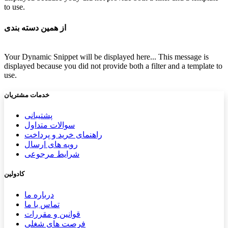
to use.
از همین دسته بندی
Your Dynamic Snippet will be displayed here... This message is
displayed because you did not provide both a filter and a template to
use.
خدمات مشتریان
پشتیب​​
انی
سوالات متداول
راهنمای خرید و پرداخت
رویه های ارسال
شرایط مرجوعی
کادولین
درباره ما
تماس با ما
قوانین و مقررات
فرصت های شغلی