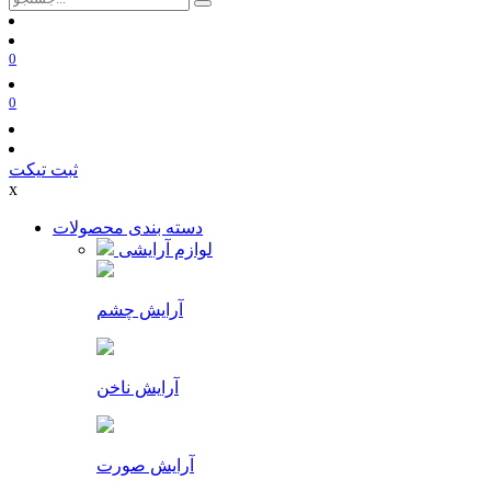
0
0
ثبت تیکت
x
دسته بندی محصولات
لوازم آرایشی
آرایش چشم
آرایش ناخن
آرایش صورت