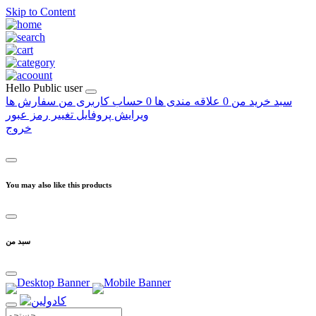
Skip to Content
Hello
Public user
سبد خرید من
0
علاقه مندی ها
0
حساب کاربری من
سفارش ها
ویرایش پروفایل
تغییر رمز عبور
خروج
You may also like this products
سبد من