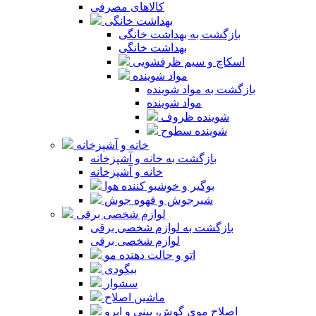
کالاهای مصرفی
بهداشت خانگی
بازگشت به بهداشت خانگی
بهداشت خانگی
اسکاچ و سیم ظرفشویی
مواد شوینده
بازگشت به مواد شوینده
مواد شوینده
شوینده ظروف
شوینده سطوح
خانه و آشپزخانه
بازگشت به خانه و آشپزخانه
خانه و آشپزخانه
بوگیر و خوشبو کننده هوا
شیرجوش و قهوه جوش
لوازم شخصی برقی
بازگشت به لوازم شخصی برقی
لوازم شخصی برقی
اتو و حالت دهنده مو
بیگودی
سشوار
ماشین اصلاح
اصلاح موی گوش، بینی و ابرو