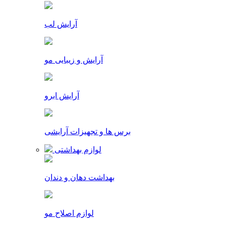
آرایش لب
آرایش و زیبایی مو
آرایش ابرو
برس ها و تجهیزات آرایشی
لوازم بهداشتی
بهداشت دهان و دندان
لوازم اصلاح مو