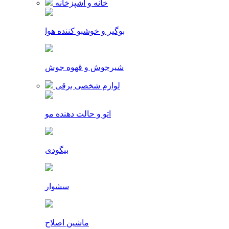
خانه و آشپزخانه
بوگیر و خوشبو کننده هوا
شیرجوش و قهوه جوش
لوازم شخصی برقی
اتو و حالت دهنده مو
بیگودی
سشوار
ماشین اصلاح