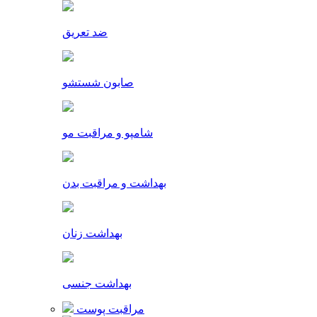
ضد تعریق
صابون شستشو
شامپو و مراقبت مو
بهداشت و مراقبت بدن
بهداشت زنان
بهداشت جنسی
مراقبت پوست