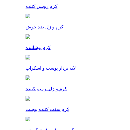
کرم روشن کننده
کرم و ژل ضد جوش
کرم پوشاننده
لایه بردار پوست و اسکراب
کرم و ژل ترمیم کننده
کرم سفت کننده پوست
کرم و روغن رفع ترک بدن