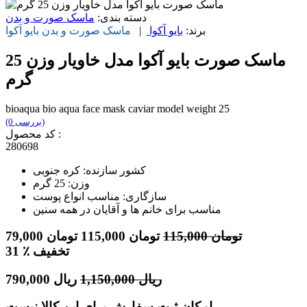
دسته بندی:
ماسک صورت و بدن
برند:
بایو آکوا
|
ماسک صورت و بدن
بایو آکوا
ماسک صورت بایو آکوا مدل خاویار وزن 25
گرم
bioaqua bio aqua face mask caviar model weight 25
(0 بررسی)
کد محصول :
280698
کشور سازنده: کره جنوبی
وزن: 25 گرم
سازگاری: مناسب انواع پوست
مناسب برای خانم ها و آقایان در همه سنین
تومان
115,000
تومان
115,000
تومان
79,000
٪ تخفیف
31
ریال
1,150,000
ریال
790,000
امکان ثبت سفارش برای این کالا نیست