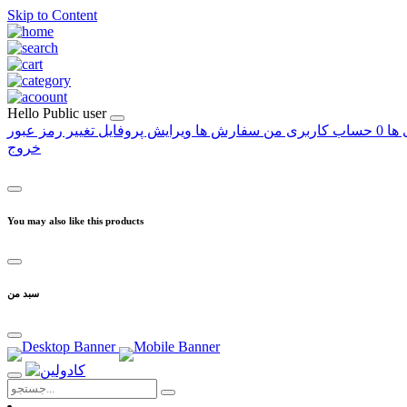
Skip to Content
Hello
Public user
 ها
0
حساب کاربری من
سفارش ها
ویرایش پروفایل
تغییر رمز عبور
خروج
You may also like this products
سبد من