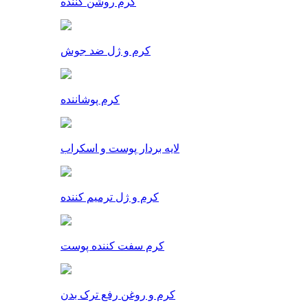
کرم روشن کننده
کرم و ژل ضد جوش
کرم پوشاننده
لایه بردار پوست و اسکراب
کرم و ژل ترمیم کننده
کرم سفت کننده پوست
کرم و روغن رفع ترک بدن