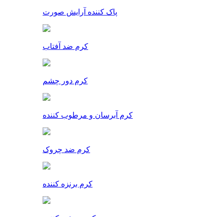
پاک کننده آرایش صورت
کرم ضد آفتاب
کرم دور چشم
کرم آبرسان و مرطوب کننده
کرم ضد چروک
کرم برنزه کننده