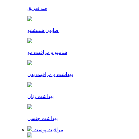
ضد تعریق
صابون شستشو
شامپو و مراقبت مو
بهداشت و مراقبت بدن
بهداشت زنان
بهداشت جنسی
مراقبت پوست