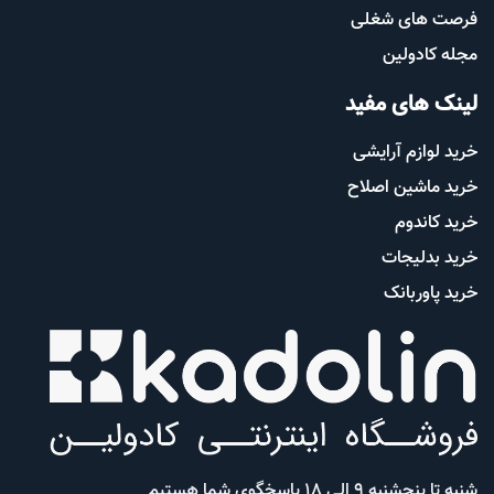
فرصت های شغلی
مجله کادولین
لینک های مفید
خرید لوازم آرایشی
خرید ماشین اصلاح
خرید کاندوم
خرید بدلیجات
خرید پاوربانک
شنبه تا پنجشنبه 9 الی 18 پاسخگوی شما هستیم