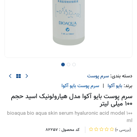
دسته بندی:
سرم پوست
برند:
بایو آکوا
|
سرم پوست
بایو آکوا
سرم پوست بایو آکوا مدل هیارولونیک اسید حجم
100 میلی لیتر
bioaqua bio aqua skin serum hyaluronic acid model 100
ml
(0 بررسی)
کد محصول :
82257