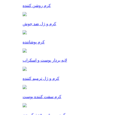
کرم روشن کننده
کرم و ژل ضد جوش
کرم پوشاننده
لایه بردار پوست و اسکراب
کرم و ژل ترمیم کننده
کرم سفت کننده پوست
کرم و روغن رفع ترک بدن