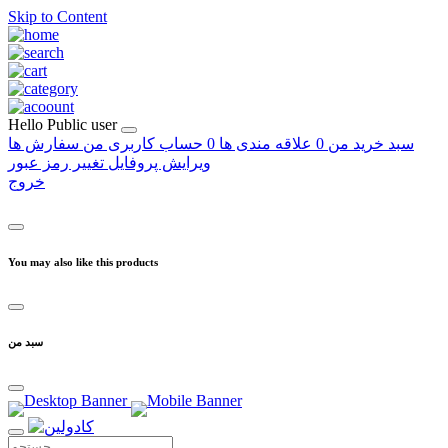
Skip to Content
Hello
Public user
سبد خرید من
0
علاقه مندی ها
0
حساب کاربری من
سفارش ها
ویرایش پروفایل
تغییر رمز عبور
خروج
You may also like this products
سبد من