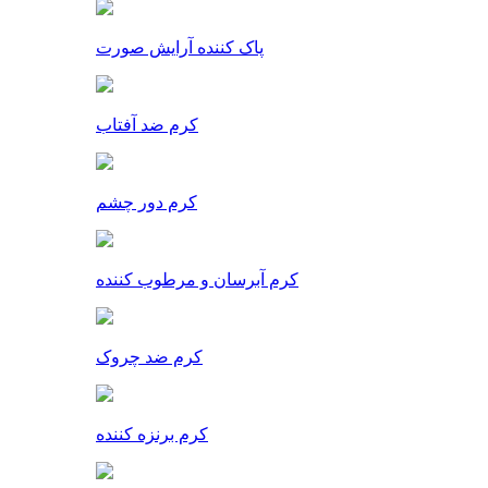
پاک کننده آرایش صورت
کرم ضد آفتاب
کرم دور چشم
کرم آبرسان و مرطوب کننده
کرم ضد چروک
کرم برنزه کننده