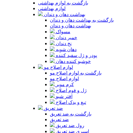
بازگشت به لوازم بهداشتی
لوازم بهداشتی
بهداشت دهان و دندان
بازگشت به بهداشت دهان و دندان
بهداشت دهان و دندان
مسواک
خمیر دندان
نخ دندان
دهان شویه
پودر و ژل سفید کننده
خوشبو کننده دهان
لوازم اصلاح مو
بازگشت به لوازم اصلاح مو
لوازم اصلاح مو
کرم موبر
ژل و فوم اصلاح
افتر شیو
تیغ و یدک اصلاح
ضد تعریق
بازگشت به ضد تعریق
ضد تعریق
رول ضد تعریق
اسپری ضد تعریق