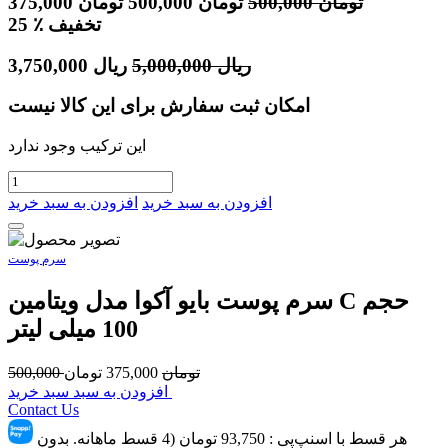
تومان
500,000
تومان
500,000
تومان
375,000
٪ تخفیف
25
ریال
5,000,000
ریال
3,750,000
امکان ثبت سفارش برای این کالا نیست
این ترکیب وجود ندارد
افزودن به سبد خرید
افزودن به سبد خرید
سرم پوست
سرم پوست بایو آکوا مدل ویتامین C حجم
100 میلی لیتر
تومان
375,000
تومان
500,000
افزودن به سبد سبد خرید
Contact Us
هر قسط با اسنپ‌پِی :
93,750
تومان (4 قسط ماهانه. بدون