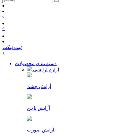
0
0
ثبت تیکت
x
دسته بندی محصولات
لوازم آرایشی
آرایش چشم
آرایش ناخن
آرایش صورت