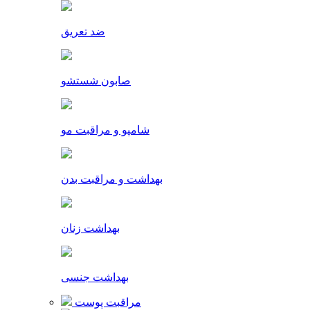
ضد تعریق
صابون شستشو
شامپو و مراقبت مو
بهداشت و مراقبت بدن
بهداشت زنان
بهداشت جنسی
مراقبت پوست