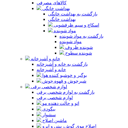
کالاهای مصرفی
بهداشت خانگی
بازگشت به بهداشت خانگی
بهداشت خانگی
اسکاچ و سیم ظرفشویی
مواد شوینده
بازگشت به مواد شوینده
مواد شوینده
شوینده ظروف
شوینده سطوح
خانه و آشپزخانه
بازگشت به خانه و آشپزخانه
خانه و آشپزخانه
بوگیر و خوشبو کننده هوا
شیرجوش و قهوه جوش
لوازم شخصی برقی
بازگشت به لوازم شخصی برقی
لوازم شخصی برقی
اتو و حالت دهنده مو
بیگودی
سشوار
ماشین اصلاح
اصلاح موی گوش، بینی و ابرو