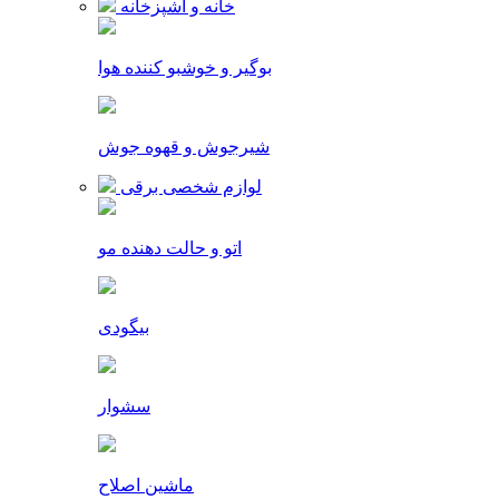
خانه و آشپزخانه
بوگیر و خوشبو کننده هوا
شیرجوش و قهوه جوش
لوازم شخصی برقی
اتو و حالت دهنده مو
بیگودی
سشوار
ماشین اصلاح