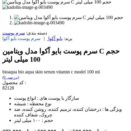
دسته بندی:
سرم پوست
برند:
بایو آکوا
|
سرم پوست
بایو آکوا
سرم پوست بایو آکوا مدل ویتامین C حجم
100 میلی لیتر
bioaqua bio aqua skin serum vitamin c model 100 ml
(0 بررسی)
کد محصول :
82128
سازگار با پوست های : انواع پوست
نوع محفظه : شیشه
ویژگی ها : درخشان کننده، ترمیم کننده، روشن کننده، ضد
چروک، شفاف کننده
حجم : ۱۰۰ میلی لیتر