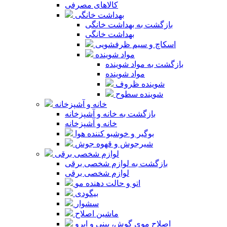
کالاهای مصرفی
بهداشت خانگی
بازگشت به بهداشت خانگی
بهداشت خانگی
اسکاچ و سیم ظرفشویی
مواد شوینده
بازگشت به مواد شوینده
مواد شوینده
شوینده ظروف
شوینده سطوح
خانه و آشپزخانه
بازگشت به خانه و آشپزخانه
خانه و آشپزخانه
بوگیر و خوشبو کننده هوا
شیرجوش و قهوه جوش
لوازم شخصی برقی
بازگشت به لوازم شخصی برقی
لوازم شخصی برقی
اتو و حالت دهنده مو
بیگودی
سشوار
ماشین اصلاح
اصلاح موی گوش، بینی و ابرو