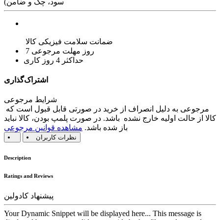
سود، چک و ضامن)
ضمانت سلامت فیزیکی کالا
7 روز مهلت مرجوعی
حداکثر 4 روز کاری
اشتراک‌گذاری
شرایط مرجوعی
مرجوعی به دلیل انصراف از خرید در صورتی قابل قبول است که
کالا از حالت اولیه خارج نشده باشد. در صورت پلمپ بودن، کالا نباید
باز شده باشد.
مشاهده قوانین مرجوعی
نظرات کاربران
Description
Ratings and Reviews
پیشنهاد کادولین
Your Dynamic Snippet will be displayed here... This message is