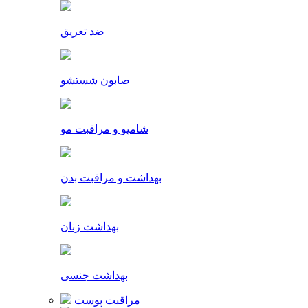
ضد تعریق
صابون شستشو
شامپو و مراقبت مو
بهداشت و مراقبت بدن
بهداشت زنان
بهداشت جنسی
مراقبت پوست