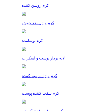
کرم روشن کننده
کرم و ژل ضد جوش
کرم پوشاننده
لایه بردار پوست و اسکراب
کرم و ژل ترمیم کننده
کرم سفت کننده پوست
کرم و روغن رفع ترک بدن