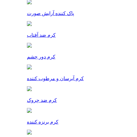
پاک کننده آرایش صورت
کرم ضد آفتاب
کرم دور چشم
کرم آبرسان و مرطوب کننده
کرم ضد چروک
کرم برنزه کننده