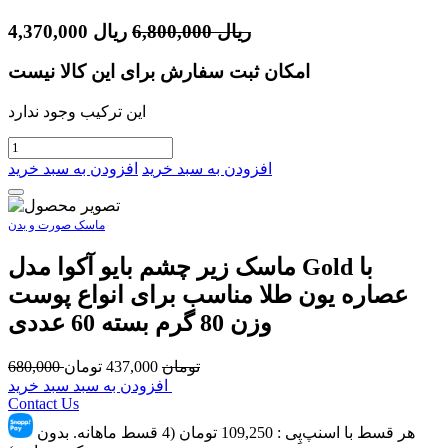
ریال
6,800,000
ریال
4,370,000
امکان ثبت سفارش برای این کالا نیست
این ترکیب وجود ندارد
افزودن به سبد خرید
افزودن به سبد خرید
ماسک صورت و بدن
ماسک زیر چشم بایو آکوا مدل Gold با
عصاره یون طلا مناسب برای انواع پوست
وزن 80 گرم بسته 60 عددی
تومان
437,000
تومان
680,000
افزودن به سبد سبد خرید
Contact Us
هر قسط با اسنپ‌پِی :
109,250
تومان (4 قسط ماهانه. بدون