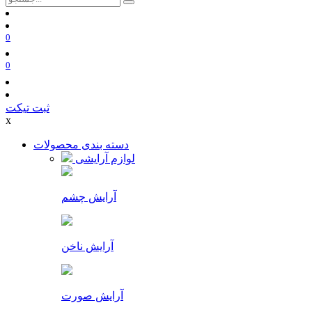
0
0
ثبت تیکت
x
دسته بندی محصولات
لوازم آرایشی
آرایش چشم
آرایش ناخن
آرایش صورت