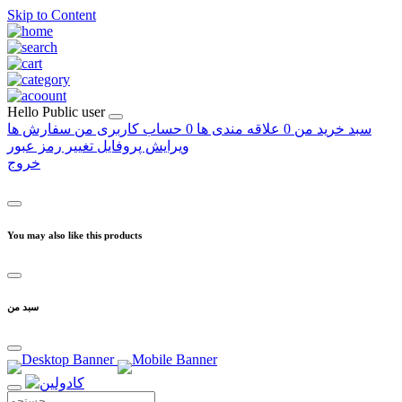
Skip to Content
Hello
Public user
سبد خرید من
0
علاقه مندی ها
0
حساب کاربری من
سفارش ها
ویرایش پروفایل
تغییر رمز عبور
خروج
You may also like this products
سبد من