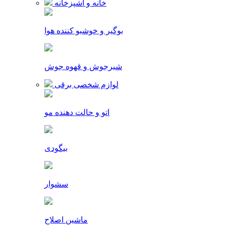
خانه و آشپزخانه
بوگیر و خوشبو کننده هوا
شیرجوش و قهوه جوش
لوازم شخصی برقی
اتو و حالت دهنده مو
بیگودی
سشوار
ماشین اصلاح