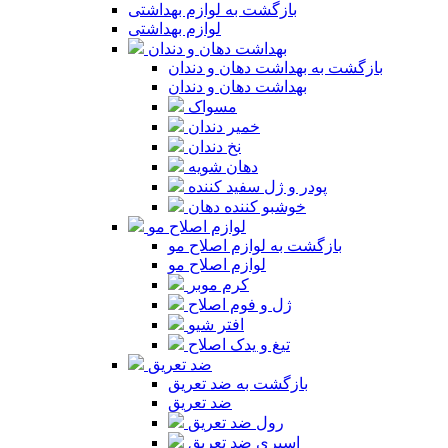
بازگشت به لوازم بهداشتی
لوازم بهداشتی
بهداشت دهان و دندان
بازگشت به بهداشت دهان و دندان
بهداشت دهان و دندان
مسواک
خمیر دندان
نخ دندان
دهان شویه
پودر و ژل سفید کننده
خوشبو کننده دهان
لوازم اصلاح مو
بازگشت به لوازم اصلاح مو
لوازم اصلاح مو
کرم موبر
ژل و فوم اصلاح
افتر شیو
تیغ و یدک اصلاح
ضد تعریق
بازگشت به ضد تعریق
ضد تعریق
رول ضد تعریق
اسپری ضد تعریق