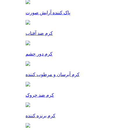
پاک کننده آرایش صورت
کرم ضد آفتاب
کرم دور چشم
کرم آبرسان و مرطوب کننده
کرم ضد چروک
کرم برنزه کننده