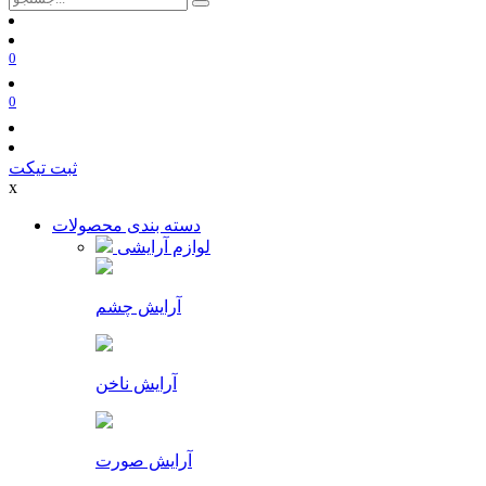
0
0
ثبت تیکت
x
دسته بندی محصولات
لوازم آرایشی
آرایش چشم
آرایش ناخن
آرایش صورت