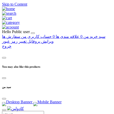
Skip to Content
Hello
Public user
سبد خرید من
0
علاقه مندی ها
0
حساب کاربری من
سفارش ها
ویرایش پروفایل
تغییر رمز عبور
خروج
You may also like this products
سبد من