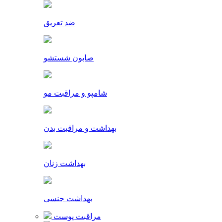
ضد تعریق
صابون شستشو
شامپو و مراقبت مو
بهداشت و مراقبت بدن
بهداشت زنان
بهداشت جنسی
مراقبت پوست