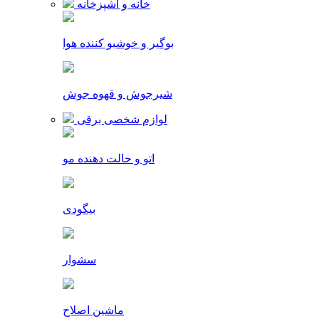
خانه و آشپزخانه
بوگیر و خوشبو کننده هوا
شیرجوش و قهوه جوش
لوازم شخصی برقی
اتو و حالت دهنده مو
بیگودی
سشوار
ماشین اصلاح