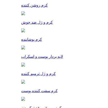
کرم روشن کننده
کرم و ژل ضد جوش
کرم پوشاننده
لایه بردار پوست و اسکراب
کرم و ژل ترمیم کننده
کرم سفت کننده پوست
کرم و روغن رفع ترک بدن