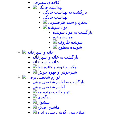
کالاهای مصرفی
بهداشت خانگی
بازگشت به بهداشت خانگی
بهداشت خانگی
اسکاچ و سیم ظرفشویی
مواد شوینده
بازگشت به مواد شوینده
مواد شوینده
شوینده ظروف
شوینده سطوح
خانه و آشپزخانه
بازگشت به خانه و آشپزخانه
خانه و آشپزخانه
بوگیر و خوشبو کننده هوا
شیرجوش و قهوه جوش
لوازم شخصی برقی
بازگشت به لوازم شخصی برقی
لوازم شخصی برقی
اتو و حالت دهنده مو
بیگودی
سشوار
ماشین اصلاح
اصلاح موی گوش، بینی و ابرو