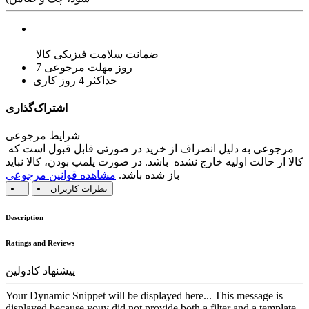
ضمانت سلامت فیزیکی کالا
7 روز مهلت مرجوعی
حداکثر 4 روز کاری
اشتراک‌گذاری
شرایط مرجوعی
مرجوعی به دلیل انصراف از خرید در صورتی قابل قبول است که
کالا از حالت اولیه خارج نشده باشد. در صورت پلمپ بودن، کالا نباید
باز شده باشد.
مشاهده قوانین مرجوعی
نظرات کاربران
Description
Ratings and Reviews
پیشنهاد کادولین
Your Dynamic Snippet will be displayed here... This message is
displayed because youy did not provide both a filter and a template