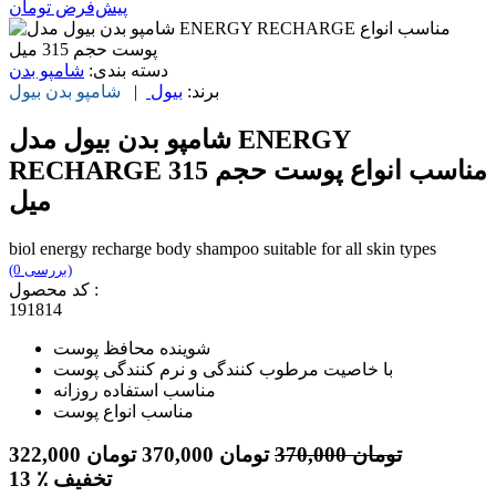
پیش‌فرض
تومان
دسته بندی:
شامپو بدن
برند:
بیول
|
شامپو بدن
بیول
شامپو بدن بیول مدل ENERGY
RECHARGE مناسب انواع پوست حجم 315
میل
biol energy recharge body shampoo suitable for all skin types
(0 بررسی)
کد محصول :
191814
شوینده محافظ پوست
با خاصیت مرطوب کنندگی و نرم کنندگی پوست
مناسب استفاده روزانه
مناسب انواع پوست
تومان
370,000
تومان
370,000
تومان
322,000
٪ تخفیف
13