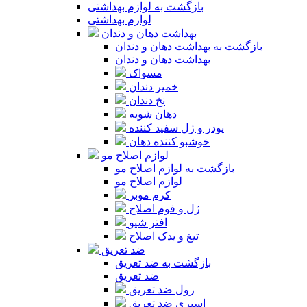
بازگشت به لوازم بهداشتی
لوازم بهداشتی
بهداشت دهان و دندان
بازگشت به بهداشت دهان و دندان
بهداشت دهان و دندان
مسواک
خمیر دندان
نخ دندان
دهان شویه
پودر و ژل سفید کننده
خوشبو کننده دهان
لوازم اصلاح مو
بازگشت به لوازم اصلاح مو
لوازم اصلاح مو
کرم موبر
ژل و فوم اصلاح
افتر شیو
تیغ و یدک اصلاح
ضد تعریق
بازگشت به ضد تعریق
ضد تعریق
رول ضد تعریق
اسپری ضد تعریق