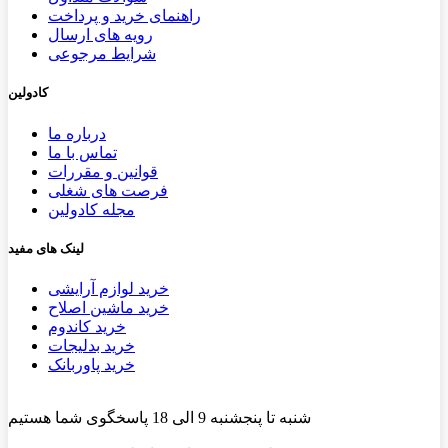
راهنمای خرید و پرداخت
رویه های ارسال
شرایط مرجوعی
کادولین
درباره ما
تماس با ما
قوانین و مقررات
فرصت های شغلی
مجله کادولین
لینک های مفید
خرید لوازم آرایشی
خرید ماشین اصلاح
خرید کاندوم
خرید بدلیجات
خرید پاوربانک
شنبه تا پنجشنبه 9 الی 18 پاسخگوی شما هستیم