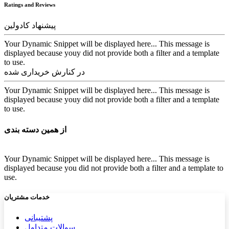
Ratings and Reviews
پیشنهاد کادولین
Your Dynamic Snippet will be displayed here... This message is
displayed because youy did not provide both a filter and a template
to use.
در کنارش خریداری شده
Your Dynamic Snippet will be displayed here... This message is
displayed because youy did not provide both a filter and a template
to use.
از همین دسته بندی
Your Dynamic Snippet will be displayed here... This message is
displayed because you did not provide both a filter and a template to
use.
خدمات مشتریان
پشتیب​​
انی
سوالات متداول