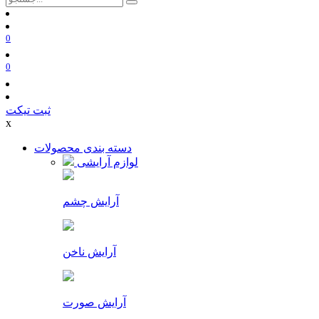
0
0
ثبت تیکت
x
دسته بندی محصولات
لوازم آرایشی
آرایش چشم
آرایش ناخن
آرایش صورت