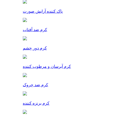
پاک کننده آرایش صورت
کرم ضد آفتاب
کرم دور چشم
کرم آبرسان و مرطوب کننده
کرم ضد چروک
کرم برنزه کننده