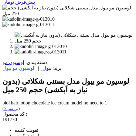
پیش‌فرض
تومان
دسته بندی:
لوسیون مو
برند:
بیول
|
لوسیون مو
بیول
لوسیون مو بیول مدل بستنی شکلاتی (بدون
نیاز به آبکشی) حجم 250 میل
biol hair lotion chocolate ice cream model no need to 1
(0 بررسی)
کد محصول :
191770
تقویت کننده
باسازی کننده