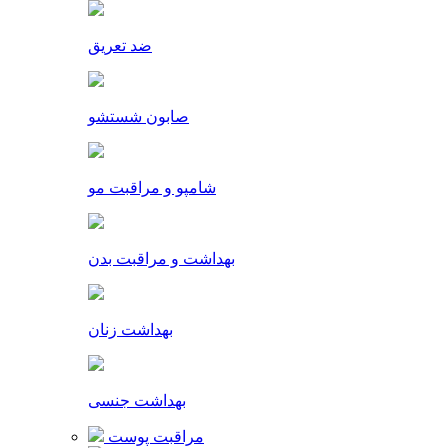
ضد تعریق
صابون شستشو
شامپو و مراقبت مو
بهداشت و مراقبت بدن
بهداشت زنان
بهداشت جنسی
مراقبت پوست