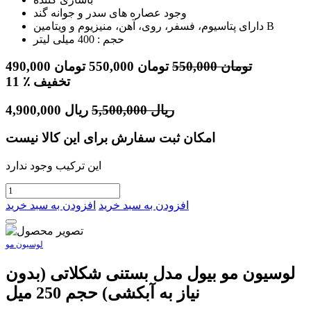
وجود عصاره های سدر و جوانه گند
دارای پتاسیوم، فسفر، روی، آهن، منیزیوم و ویتامین B
حجم : 400 میلی لیتر
تومان
550,000
تومان
550,000
تومان
490,000
٪ تخفیف
11
ریال
5,500,000
ریال
4,900,000
امکان ثبت سفارش برای این کالا نیست
این ترکیب وجود ندارد
افزودن به سبد خرید
افزودن به سبد خرید
لوسیون مو
لوسیون مو بیول مدل بستنی شکلاتی (بدون
نیاز به آبکشی) حجم 250 میل