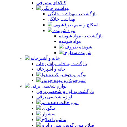
کالاهای مصرفی
بهداشت خانگی
بازگشت به بهداشت خانگی
بهداشت خانگی
اسکاچ و سیم ظرفشویی
مواد شوینده
بازگشت به مواد شوینده
مواد شوینده
شوینده ظروف
شوینده سطوح
خانه و آشپزخانه
بازگشت به خانه و آشپزخانه
خانه و آشپزخانه
بوگیر و خوشبو کننده هوا
شیرجوش و قهوه جوش
لوازم شخصی برقی
بازگشت به لوازم شخصی برقی
لوازم شخصی برقی
اتو و حالت دهنده مو
بیگودی
سشوار
ماشین اصلاح
اصلاح موی گوش، بینی و ابرو