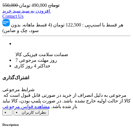
تومان
490,000
تومان
550,000
افزودن به سبد سبد خرید
Contact Us
هر قسط با اسنپ‌پِی :
122,500
تومان (4 قسط ماهانه. بدون
سود، چک و ضامن)
ضمانت سلامت فیزیکی کالا
7 روز مهلت مرجوعی
حداکثر 4 روز کاری
اشتراک‌گذاری
شرایط مرجوعی
مرجوعی به دلیل انصراف از خرید در صورتی قابل قبول است که
کالا از حالت اولیه خارج نشده باشد. در صورت پلمپ بودن، کالا نباید
باز شده باشد.
مشاهده قوانین مرجوعی
نظرات کاربران
Description