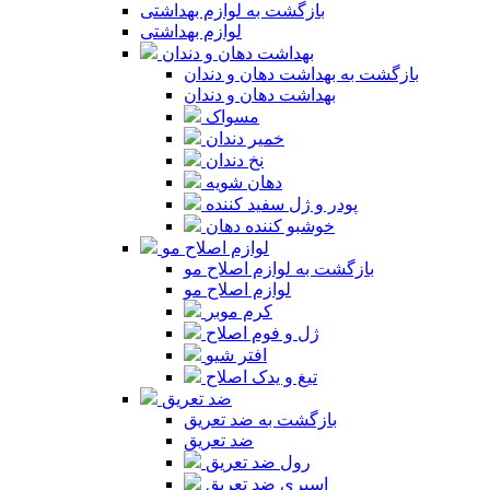
بازگشت به لوازم بهداشتی
لوازم بهداشتی
بهداشت دهان و دندان
بازگشت به بهداشت دهان و دندان
بهداشت دهان و دندان
مسواک
خمیر دندان
نخ دندان
دهان شویه
پودر و ژل سفید کننده
خوشبو کننده دهان
لوازم اصلاح مو
بازگشت به لوازم اصلاح مو
لوازم اصلاح مو
کرم موبر
ژل و فوم اصلاح
افتر شیو
تیغ و یدک اصلاح
ضد تعریق
بازگشت به ضد تعریق
ضد تعریق
رول ضد تعریق
اسپری ضد تعریق