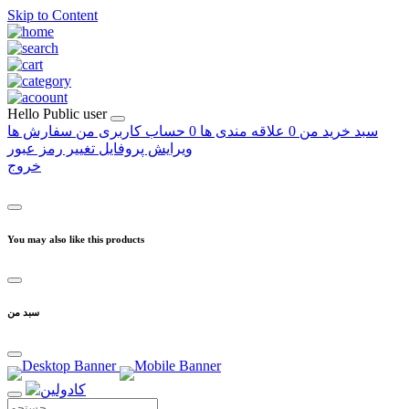
Skip to Content
Hello
Public user
سبد خرید من
0
علاقه مندی ها
0
حساب کاربری من
سفارش ها
ویرایش پروفایل
تغییر رمز عبور
خروج
You may also like this products
سبد من