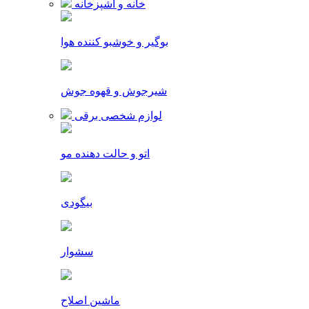
خانه و آشپزخانه
بوگیر و خوشبو کننده هوا
شیرجوش و قهوه جوش
لوازم شخصی برقی
اتو و حالت دهنده مو
بیگودی
سشوار
ماشین اصلاح