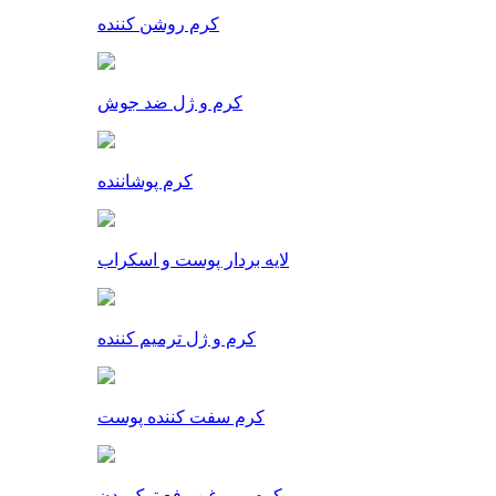
کرم روشن کننده
کرم و ژل ضد جوش
کرم پوشاننده
لایه بردار پوست و اسکراب
کرم و ژل ترمیم کننده
کرم سفت کننده پوست
کرم و روغن رفع ترک بدن