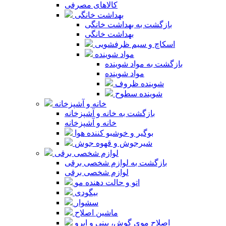
کالاهای مصرفی
بهداشت خانگی
بازگشت به بهداشت خانگی
بهداشت خانگی
اسکاچ و سیم ظرفشویی
مواد شوینده
بازگشت به مواد شوینده
مواد شوینده
شوینده ظروف
شوینده سطوح
خانه و آشپزخانه
بازگشت به خانه و آشپزخانه
خانه و آشپزخانه
بوگیر و خوشبو کننده هوا
شیرجوش و قهوه جوش
لوازم شخصی برقی
بازگشت به لوازم شخصی برقی
لوازم شخصی برقی
اتو و حالت دهنده مو
بیگودی
سشوار
ماشین اصلاح
اصلاح موی گوش، بینی و ابرو