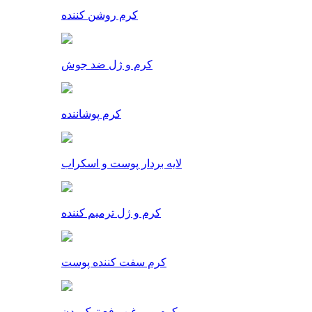
کرم روشن کننده
کرم و ژل ضد جوش
کرم پوشاننده
لایه بردار پوست و اسکراب
کرم و ژل ترمیم کننده
کرم سفت کننده پوست
کرم و روغن رفع ترک بدن