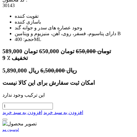
30143
تقویت کننده
باسازی کننده
وجود عصاره های سدر و جوانه گند
دارای پتاسیوم، فسفر، روی، آهن، منیزیوم و ویتامین B
حجم: 400ML
تومان
650,000
تومان
650,000
تومان
589,000
٪ تخفیف
9
ریال
6,500,000
ریال
5,890,000
امکان ثبت سفارش برای این کالا نیست
این ترکیب وجود ندارد
افزودن به سبد خرید
افزودن به سبد خرید
لوسیون مو