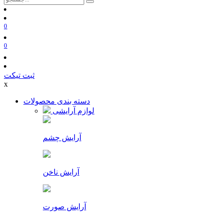
0
0
ثبت تیکت
x
دسته بندی محصولات
لوازم آرایشی
آرایش چشم
آرایش ناخن
آرایش صورت