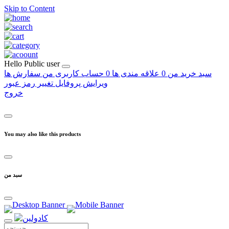
Skip to Content
Hello
Public user
سبد خرید من
0
علاقه مندی ها
0
حساب کاربری من
سفارش ها
ویرایش پروفایل
تغییر رمز عبور
خروج
You may also like this products
سبد من