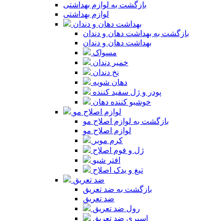
بازگشت به لوازم بهداشتی
لوازم بهداشتی
بهداشت دهان و دندان
بازگشت به بهداشت دهان و دندان
بهداشت دهان و دندان
مسواک
خمیر دندان
نخ دندان
دهان شویه
پودر و ژل سفید کننده
خوشبو کننده دهان
لوازم اصلاح مو
بازگشت به لوازم اصلاح مو
لوازم اصلاح مو
کرم موبر
ژل و فوم اصلاح
افتر شیو
تیغ و یدک اصلاح
ضد تعریق
بازگشت به ضد تعریق
ضد تعریق
رول ضد تعریق
اسپری ضد تعریق