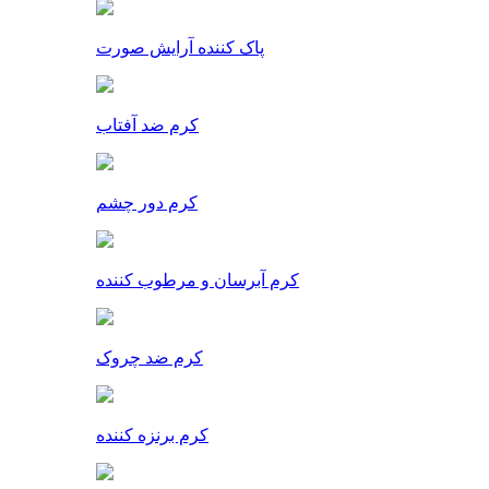
پاک کننده آرایش صورت
کرم ضد آفتاب
کرم دور چشم
کرم آبرسان و مرطوب کننده
کرم ضد چروک
کرم برنزه کننده