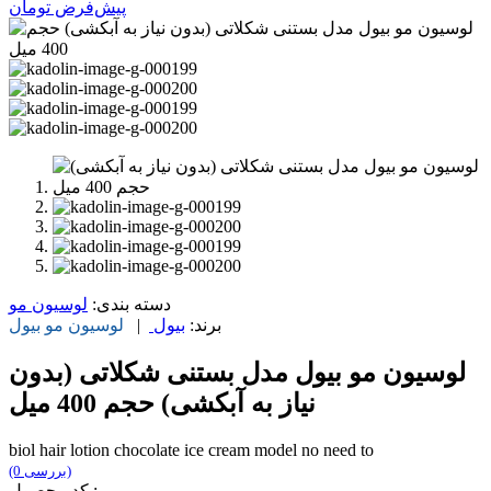
پیش‌فرض
تومان
دسته بندی:
لوسیون مو
برند:
بیول
|
لوسیون مو
بیول
لوسیون مو بیول مدل بستنی شکلاتی (بدون
نیاز به آبکشی) حجم 400 میل
biol hair lotion chocolate ice cream model no need to
(0 بررسی)
کد محصول :