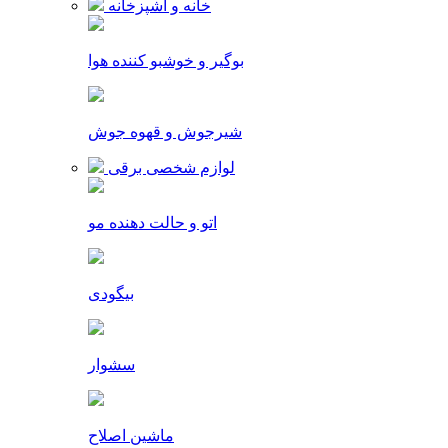
خانه و آشپزخانه
بوگیر و خوشبو کننده هوا
شیرجوش و قهوه جوش
لوازم شخصی برقی
اتو و حالت دهنده مو
بیگودی
سشوار
ماشین اصلاح