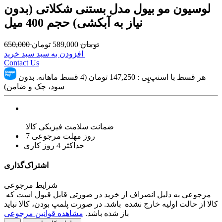
لوسیون مو بیول مدل بستنی شکلاتی (بدون
نیاز به آبکشی) حجم 400 میل
تومان
589,000
تومان
650,000
افزودن به سبد سبد خرید
Contact Us
هر قسط با اسنپ‌پِی :
147,250
تومان (4 قسط ماهانه. بدون
سود، چک و ضامن)
ضمانت سلامت فیزیکی کالا
7 روز مهلت مرجوعی
حداکثر 4 روز کاری
اشتراک‌گذاری
شرایط مرجوعی
مرجوعی به دلیل انصراف از خرید در صورتی قابل قبول است که
کالا از حالت اولیه خارج نشده باشد. در صورت پلمپ بودن، کالا نباید
باز شده باشد.
مشاهده قوانین مرجوعی