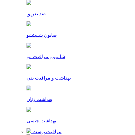
ضد تعریق
صابون شستشو
شامپو و مراقبت مو
بهداشت و مراقبت بدن
بهداشت زنان
بهداشت جنسی
مراقبت پوست