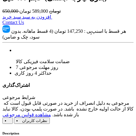
تومان
589,000
تومان
650,000
افزودن به سبد سبد خرید
Contact Us
هر قسط با اسنپ‌پِی :
147,250
تومان (4 قسط ماهانه. بدون
سود، چک و ضامن)
ضمانت سلامت فیزیکی کالا
7 روز مهلت مرجوعی
حداکثر 4 روز کاری
اشتراک‌گذاری
شرایط مرجوعی
مرجوعی به دلیل انصراف از خرید در صورتی قابل قبول است که
کالا از حالت اولیه خارج نشده باشد. در صورت پلمپ بودن، کالا نباید
باز شده باشد.
مشاهده قوانین مرجوعی
نظرات کاربران
Description