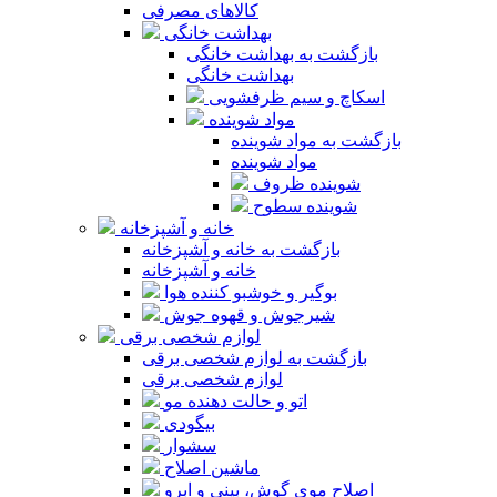
کالاهای مصرفی
بهداشت خانگی
بازگشت به بهداشت خانگی
بهداشت خانگی
اسکاچ و سیم ظرفشویی
مواد شوینده
بازگشت به مواد شوینده
مواد شوینده
شوینده ظروف
شوینده سطوح
خانه و آشپزخانه
بازگشت به خانه و آشپزخانه
خانه و آشپزخانه
بوگیر و خوشبو کننده هوا
شیرجوش و قهوه جوش
لوازم شخصی برقی
بازگشت به لوازم شخصی برقی
لوازم شخصی برقی
اتو و حالت دهنده مو
بیگودی
سشوار
ماشین اصلاح
اصلاح موی گوش، بینی و ابرو