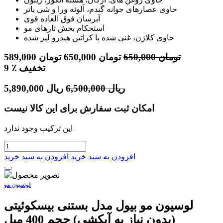
حاوی عصارهای جوانه گندم، آلوئه ورا و شی باتر
آبرسان فوق العاده قوی
استحکام بخش تارهای مو
حاوی کلاژن، غنی شده با کراتین هیدرو لیز شده
تومان
650,000
تومان
650,000
تومان
589,000
٪ تخفیف
9
ریال
6,500,000
ریال
5,890,000
امکان ثبت سفارش برای این کالا نیست
این ترکیب وجود ندارد
افزودن به سبد خرید
افزودن به سبد خرید
لوسیون مو
لوسیون مو بیول مدل بستنی بیسکوئیتی
(بدون نیاز به آبکشی) حجم 400 میل