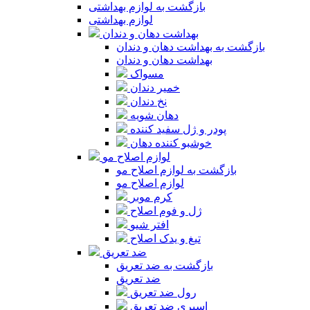
بازگشت به لوازم بهداشتی
لوازم بهداشتی
بهداشت دهان و دندان
بازگشت به بهداشت دهان و دندان
بهداشت دهان و دندان
مسواک
خمیر دندان
نخ دندان
دهان شویه
پودر و ژل سفید کننده
خوشبو کننده دهان
لوازم اصلاح مو
بازگشت به لوازم اصلاح مو
لوازم اصلاح مو
کرم موبر
ژل و فوم اصلاح
افتر شیو
تیغ و یدک اصلاح
ضد تعریق
بازگشت به ضد تعریق
ضد تعریق
رول ضد تعریق
اسپری ضد تعریق