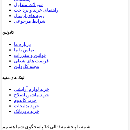
سوالات متداول
راهنمای خرید و پرداخت
رویه های ارسال
شرایط مرجوعی
کادولین
درباره ما
تماس با ما
قوانین و مقررات
فرصت های شغلی
مجله کادولین
لینک های مفید
خرید لوازم آرایشی
خرید ماشین اصلاح
خرید کاندوم
خرید بدلیجات
خرید پاوربانک
شنبه تا پنجشنبه 9 الی 18 پاسخگوی شما هستیم