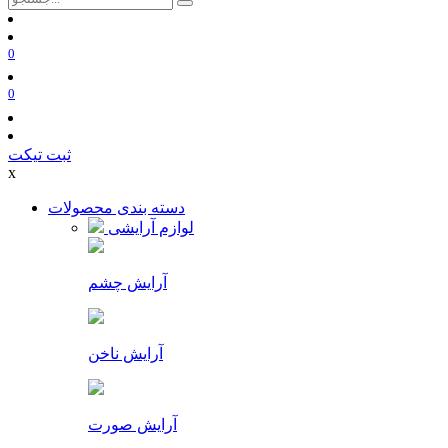
0
0
ثبت تیکت
x
دسته بندی محصولات
لوازم آرایشی
آرایش چشم
آرایش ناخن
آرایش صورت