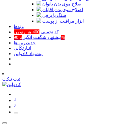
اصلاح موی بدن بانوان
اصلاح موی بدن آقایان
سنگ پا برقی
ابزار مراقبت از پوست
برند‌ها
کد تخفیف
400 هزارتومن
تا 90%
پیشنهاد شگفت انگیز
جدیدترین ها
انبارتکانی
پیشنهاد کادولین
ثبت تیکت
0
0