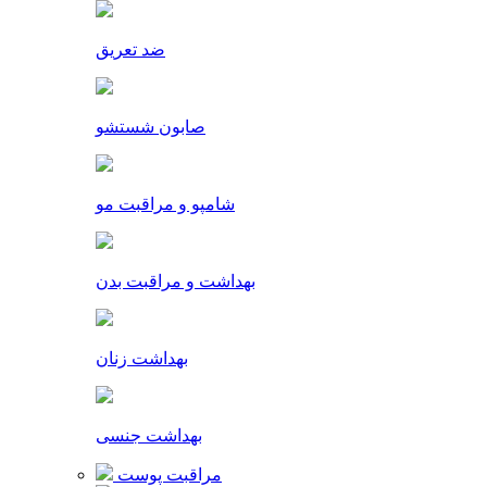
ضد تعریق
صابون شستشو
شامپو و مراقبت مو
بهداشت و مراقبت بدن
بهداشت زنان
بهداشت جنسی
مراقبت پوست