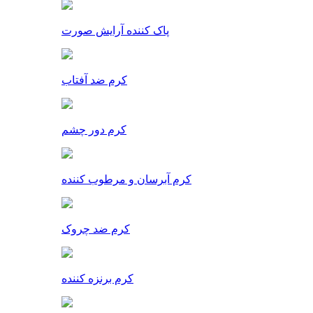
پاک کننده آرایش صورت
کرم ضد آفتاب
کرم دور چشم
کرم آبرسان و مرطوب کننده
کرم ضد چروک
کرم برنزه کننده