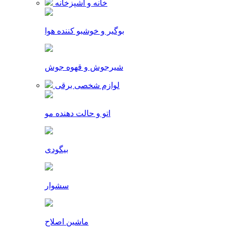
خانه و آشپزخانه
بوگیر و خوشبو کننده هوا
شیرجوش و قهوه جوش
لوازم شخصی برقی
اتو و حالت دهنده مو
بیگودی
سشوار
ماشین اصلاح