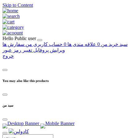
Skip to Content
Hello
Public user
سبد خرید من
0
علاقه مندی ها
0
حساب کاربری من
سفارش ها
ویرایش پروفایل
تغییر رمز عبور
خروج
You may also like this products
سبد من