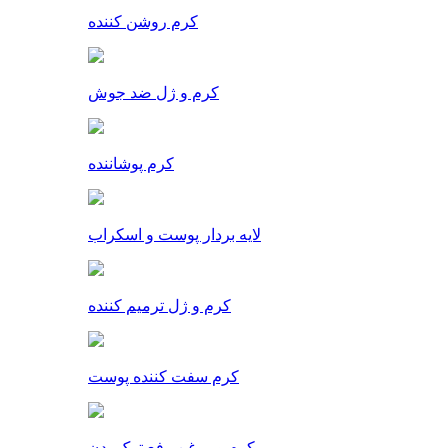
کرم روشن کننده
کرم و ژل ضد جوش
کرم پوشاننده
لایه بردار پوست و اسکراب
کرم و ژل ترمیم کننده
کرم سفت کننده پوست
کرم و روغن رفع ترک بدن