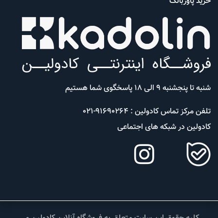
خرید پاوربانک
شنبه تا پنجشنبه 9 الی 18 پاسخگوی شما هستیم
تلفن مرکز تماس کادولین : 91690264-021
کادولین در شبکه های اجتماعی