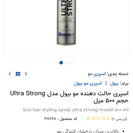
دسته بندی:
اسپری مو
برند:
بیول
|
اسپری مو
بیول
اسپری حالت دهنده مو بیول مدل Ultra Strong
حجم 500 میل
biol hair styling spray ultra strong model 500 ml
(0 بررسی)
کد محصول :
38268
بالاترین میزان درخشان کنندگی مو