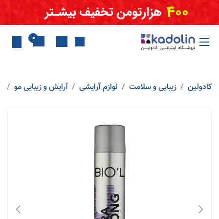
Skip to Conten
0
کادولین
زیبایی و سلامت
لوازم آرایشی
آرایش و زیبایی مو
ا