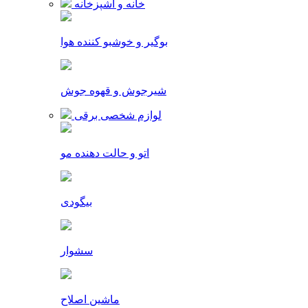
خانه و آشپزخانه
بوگیر و خوشبو کننده هوا
شیرجوش و قهوه جوش
لوازم شخصی برقی
اتو و حالت دهنده مو
بیگودی
سشوار
ماشین اصلاح