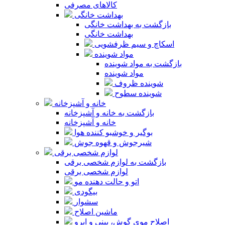
کالاهای مصرفی
بهداشت خانگی
بازگشت به بهداشت خانگی
بهداشت خانگی
اسکاچ و سیم ظرفشویی
مواد شوینده
بازگشت به مواد شوینده
مواد شوینده
شوینده ظروف
شوینده سطوح
خانه و آشپزخانه
بازگشت به خانه و آشپزخانه
خانه و آشپزخانه
بوگیر و خوشبو کننده هوا
شیرجوش و قهوه جوش
لوازم شخصی برقی
بازگشت به لوازم شخصی برقی
لوازم شخصی برقی
اتو و حالت دهنده مو
بیگودی
سشوار
ماشین اصلاح
اصلاح موی گوش، بینی و ابرو