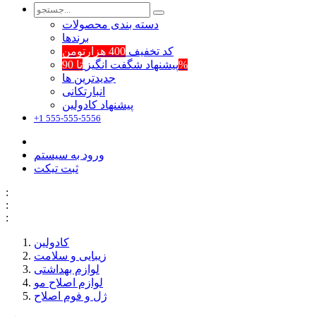
دسته بندی محصولات
برند‌ها
کد تخفیف
400 هزارتومن
تا 90%
پیشنهاد شگفت انگیز
جدیدترین ها
انبارتکانی
پیشنهاد کادولین
+1 555-555-5556
ورود به سیستم
ثبت تیکت
:
:
:
کادولین
زیبایی و سلامت
لوازم بهداشتی
لوازم اصلاح مو
ژل و فوم اصلاح