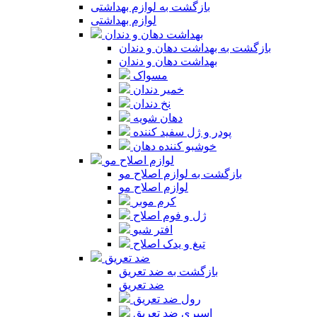
بازگشت به لوازم بهداشتی
لوازم بهداشتی
بهداشت دهان و دندان
بازگشت به بهداشت دهان و دندان
بهداشت دهان و دندان
مسواک
خمیر دندان
نخ دندان
دهان شویه
پودر و ژل سفید کننده
خوشبو کننده دهان
لوازم اصلاح مو
بازگشت به لوازم اصلاح مو
لوازم اصلاح مو
کرم موبر
ژل و فوم اصلاح
افتر شیو
تیغ و یدک اصلاح
ضد تعریق
بازگشت به ضد تعریق
ضد تعریق
رول ضد تعریق
اسپری ضد تعریق