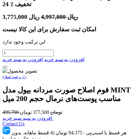
٪ تخفیف
24
ریال
4,997,000
ریال
3,775,000
امکان ثبت سفارش برای این کالا نیست
این ترکیب وجود ندارد
افزودن به سبد خرید
افزودن به سبد خرید
ژل و فوم اصلاح
فوم اصلاح صورت مردانه بیول مدل MINT
مناسب پوست‌های نرمال حجم 200 میل
تومان
377,500
تومان
499,700
افزودن به سبد سبد خرید
Contact Us
هر قسط با اسنپ‌پِی :
94,375
تومان (4 قسط ماهانه. بدون
سود، چک و ضامن)