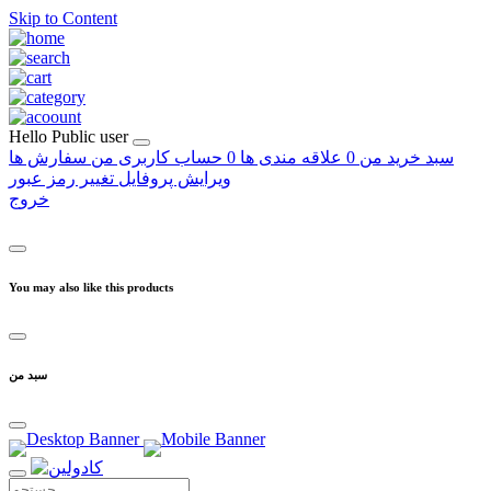
Skip to Content
Hello
Public user
سبد خرید من
0
علاقه مندی ها
0
حساب کاربری من
سفارش ها
ویرایش پروفایل
تغییر رمز عبور
خروج
You may also like this products
سبد من