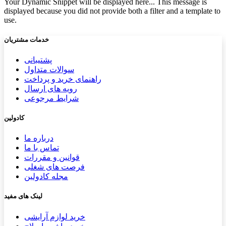
Your Dynamic Snippet will be displayed here... This message is
displayed because you did not provide both a filter and a template to
use.
خدمات مشتریان
پشتیب​​
انی
سوالات متداول
راهنمای خرید و پرداخت
رویه های ارسال
شرایط مرجوعی
کادولین
درباره ما
تماس با ما
قوانین و مقررات
فرصت های شغلی
مجله کادولین
لینک های مفید
خرید لوازم آرایشی