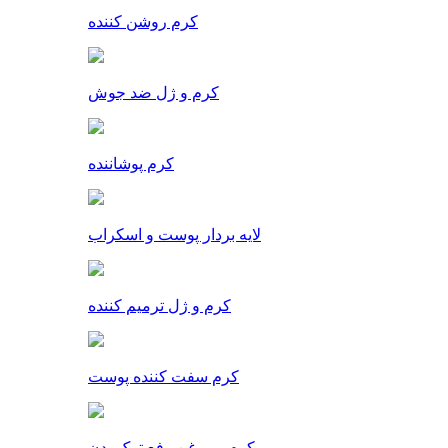
کرم روشن کننده
کرم و ژل ضد جوش
کرم پوشاننده
لایه بردار پوست و اسکراب
کرم و ژل ترمیم کننده
کرم سفت کننده پوست
کرم و روغن رفع ترک بدن