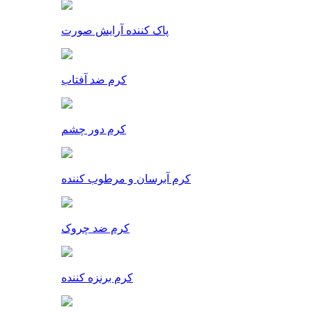
پاک کننده آرایش صورت
کرم ضد آفتاب
کرم دور چشم
کرم آبرسان و مرطوب کننده
کرم ضد چروک
کرم برنزه کننده