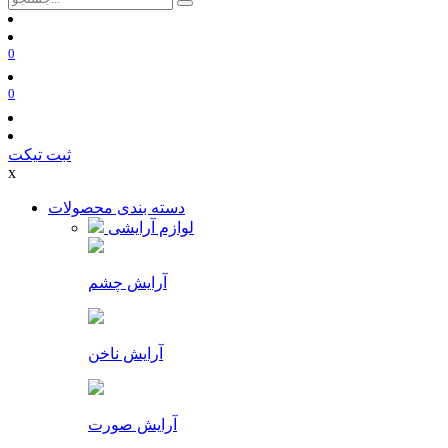
0
0
ثبت تیکت
x
دسته بندی محصولات
لوازم آرایشی
آرایش چشم
آرایش ناخن
آرایش صورت