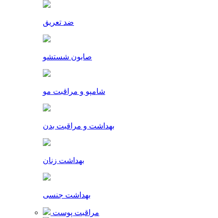
ضد تعریق
صابون شستشو
شامپو و مراقبت مو
بهداشت و مراقبت بدن
بهداشت زنان
بهداشت جنسی
مراقبت پوست