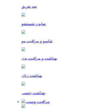
ضد تعریق
صابون شستشو
شامپو و مراقبت مو
بهداشت و مراقبت بدن
بهداشت زنان
بهداشت جنسی
مراقبت پوست