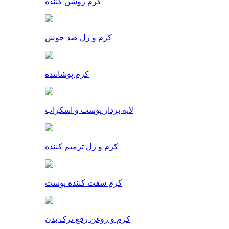
کرم روشن کننده
کرم و ژل ضد جوش
کرم پوشاننده
لایه بردار پوست و اسکراب
کرم و ژل ترمیم کننده
کرم سفت کننده پوست
کرم و روغن رفع ترک بدن