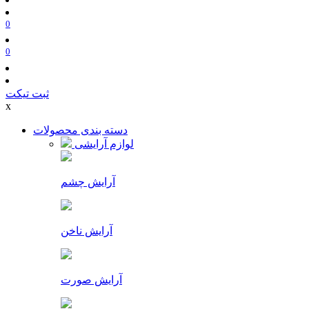
0
0
ثبت تیکت
x
دسته بندی محصولات
لوازم آرایشی
آرایش چشم
آرایش ناخن
آرایش صورت