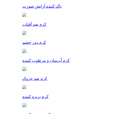
پاک کننده آرایش صورت
کرم ضد آفتاب
کرم دور چشم
کرم آبرسان و مرطوب کننده
کرم ضد چروک
کرم برنزه کننده