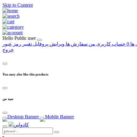
Skip to Content
Hello
Public user
 ها
0
حساب کاربری من
سفارش ها
ویرایش پروفایل
تغییر رمز عبور
خروج
You may also like this products
سبد من