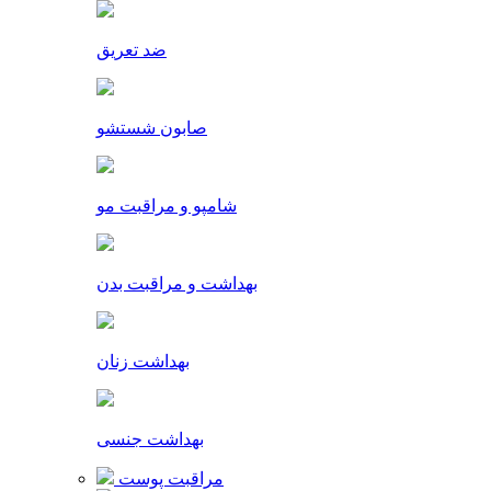
ضد تعریق
صابون شستشو
شامپو و مراقبت مو
بهداشت و مراقبت بدن
بهداشت زنان
بهداشت جنسی
مراقبت پوست