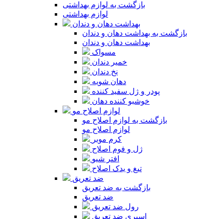
بازگشت به لوازم بهداشتی
لوازم بهداشتی
بهداشت دهان و دندان
بازگشت به بهداشت دهان و دندان
بهداشت دهان و دندان
مسواک
خمیر دندان
نخ دندان
دهان شویه
پودر و ژل سفید کننده
خوشبو کننده دهان
لوازم اصلاح مو
بازگشت به لوازم اصلاح مو
لوازم اصلاح مو
کرم موبر
ژل و فوم اصلاح
افتر شیو
تیغ و یدک اصلاح
ضد تعریق
بازگشت به ضد تعریق
ضد تعریق
رول ضد تعریق
اسپری ضد تعریق