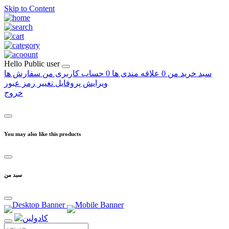
Skip to Content
Hello
Public user
سبد خرید من
0
علاقه مندی ها
0
حساب کاربری من
سفارش ها
ویرایش پروفایل
تغییر رمز عبور
خروج
You may also like this products
سبد من