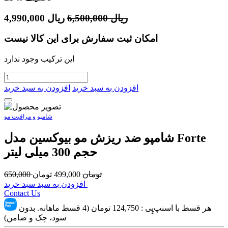
ریال
6,500,000
ریال
4,990,000
امکان ثبت سفارش برای این کالا نیست
این ترکیب وجود ندارد
افزودن به سبد خرید
افزودن به سبد خرید
شامپو و مراقبت مو
شامپو ضد ریزش مو بیوکسین مدل Forte
حجم 300 میلی لیتر
تومان
499,000
تومان
650,000
افزودن به سبد سبد خرید
Contact Us
هر قسط با اسنپ‌پِی :
124,750
تومان (4 قسط ماهانه. بدون
سود، چک و ضامن)