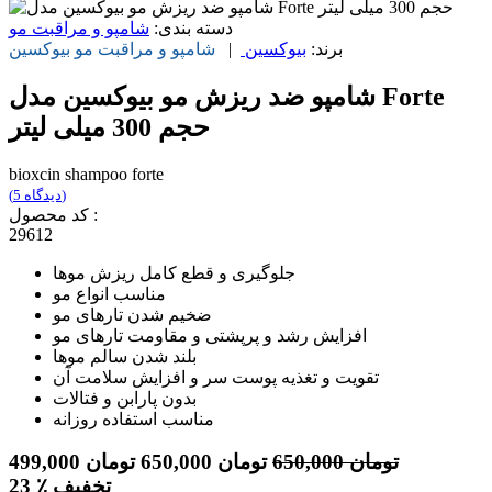
دسته بندی:
شامپو و مراقبت مو
برند:
بیوکسین
|
شامپو و مراقبت مو
بیوکسین
شامپو ضد ریزش مو بیوکسین مدل Forte
حجم 300 میلی لیتر
bioxcin shampoo forte
(دیدگاه 5)
کد محصول :
29612
جلوگیری و قطع کامل ریزش موها
مناسب انواع مو
ضخیم شدن تارهای مو
افزایش رشد و پرپشتی و مقاومت تارهای مو
بلند شدن سالم موها
تقویت و تغذیه پوست سر و افزایش سلامت آن
بدون پارابن و فتالات
مناسب استفاده روزانه
تومان
650,000
تومان
650,000
تومان
499,000
٪ تخفیف
23