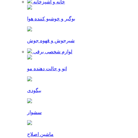
خانه و آشپزخانه
بوگیر و خوشبو کننده هوا
شیرجوش و قهوه جوش
لوازم شخصی برقی
اتو و حالت دهنده مو
بیگودی
سشوار
ماشین اصلاح