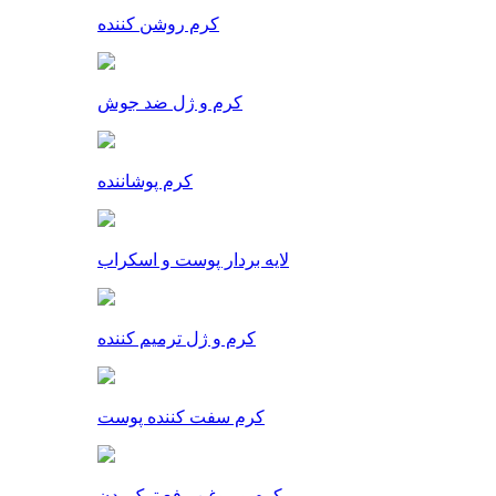
کرم روشن کننده
کرم و ژل ضد جوش
کرم پوشاننده
لایه بردار پوست و اسکراب
کرم و ژل ترمیم کننده
کرم سفت کننده پوست
کرم و روغن رفع ترک بدن