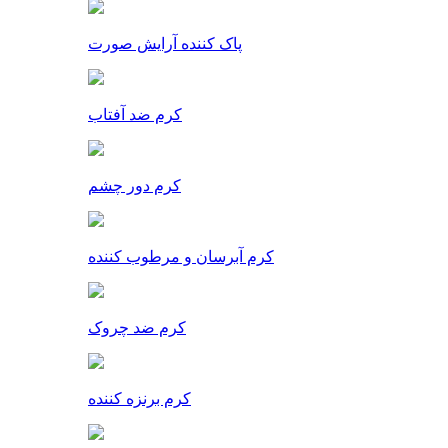
پاک کننده آرایش صورت
کرم ضد آفتاب
کرم دور چشم
کرم آبرسان و مرطوب کننده
کرم ضد چروک
کرم برنزه کننده