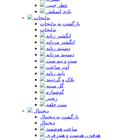
عطر جیبی
بادی اسپلش
بدلیجات
بازگشت به بدلیجات
بدلیجات
انگشتر زنانه
انگشتر مردانه
دستبند زنانه
دستبند مردانه
ست و نیم ست
آویز ساعت
پابند زنانه
پلاک و گردنبند
گل سینه
گوشواره
زنجیر
ست حلقه
دیجیتال
بازگشت به دیجیتال
دیجیتال
ساعت هوشمند
هدفون، هدست و هندزفری