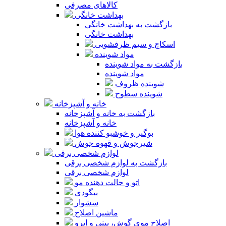
کالاهای مصرفی
بهداشت خانگی
بازگشت به بهداشت خانگی
بهداشت خانگی
اسکاچ و سیم ظرفشویی
مواد شوینده
بازگشت به مواد شوینده
مواد شوینده
شوینده ظروف
شوینده سطوح
خانه و آشپزخانه
بازگشت به خانه و آشپزخانه
خانه و آشپزخانه
بوگیر و خوشبو کننده هوا
شیرجوش و قهوه جوش
لوازم شخصی برقی
بازگشت به لوازم شخصی برقی
لوازم شخصی برقی
اتو و حالت دهنده مو
بیگودی
سشوار
ماشین اصلاح
اصلاح موی گوش، بینی و ابرو