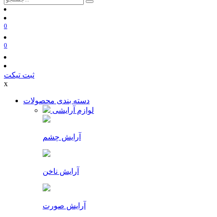
0
0
ثبت تیکت
x
دسته بندی محصولات
لوازم آرایشی
آرایش چشم
آرایش ناخن
آرایش صورت