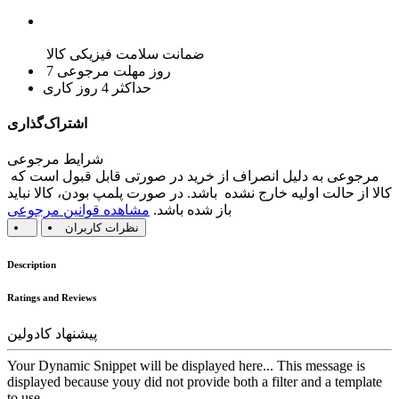
ضمانت سلامت فیزیکی کالا
7 روز مهلت مرجوعی
حداکثر 4 روز کاری
اشتراک‌گذاری
شرایط مرجوعی
مرجوعی به دلیل انصراف از خرید در صورتی قابل قبول است که
کالا از حالت اولیه خارج نشده باشد. در صورت پلمپ بودن، کالا نباید
باز شده باشد.
مشاهده قوانین مرجوعی
نظرات کاربران
Description
Ratings and Reviews
پیشنهاد کادولین
Your Dynamic Snippet will be displayed here... This message is
displayed because youy did not provide both a filter and a template
to use.