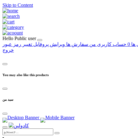
Skip to Content
Hello
Public user
 ها
0
حساب کاربری من
سفارش ها
ویرایش پروفایل
تغییر رمز عبور
خروج
You may also like this products
سبد من