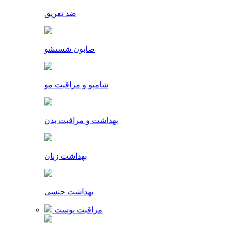
ضد تعریق
صابون شستشو
شامپو و مراقبت مو
بهداشت و مراقبت بدن
بهداشت زنان
بهداشت جنسی
مراقبت پوست