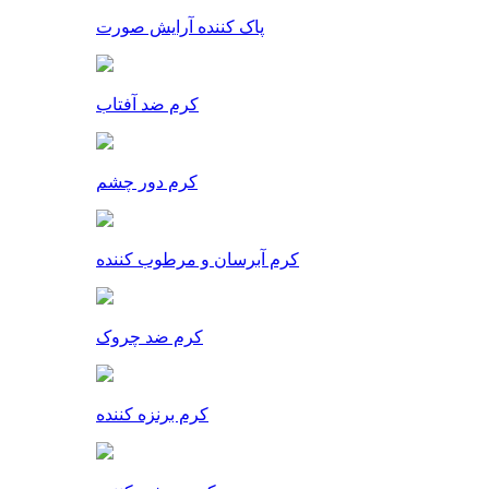
پاک کننده آرایش صورت
کرم ضد آفتاب
کرم دور چشم
کرم آبرسان و مرطوب کننده
کرم ضد چروک
کرم برنزه کننده