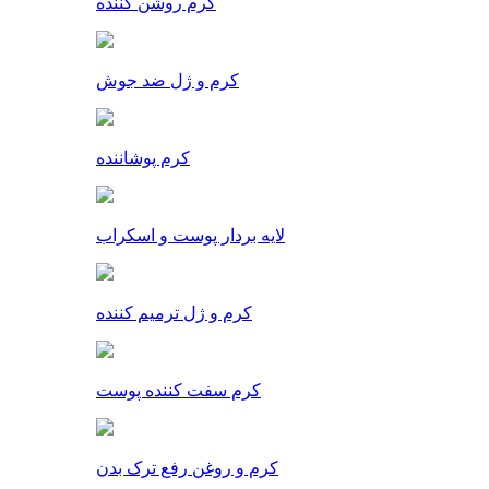
کرم روشن کننده
کرم و ژل ضد جوش
کرم پوشاننده
لایه بردار پوست و اسکراب
کرم و ژل ترمیم کننده
کرم سفت کننده پوست
کرم و روغن رفع ترک بدن