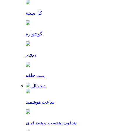
گل سینه
گوشواره
زنجیر
ست حلقه
دیجیتال
ساعت هوشمند
هدفون، هدست و هندزفری