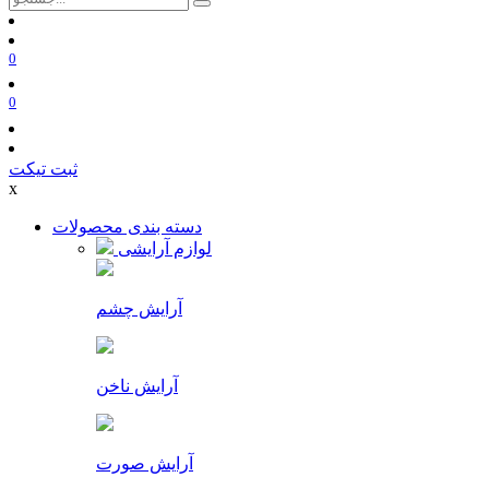
0
0
ثبت تیکت
x
دسته بندی محصولات
لوازم آرایشی
آرایش چشم
آرایش ناخن
آرایش صورت