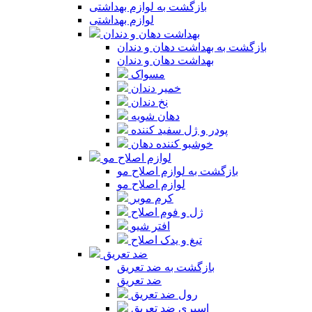
بازگشت به لوازم بهداشتی
لوازم بهداشتی
بهداشت دهان و دندان
بازگشت به بهداشت دهان و دندان
بهداشت دهان و دندان
مسواک
خمیر دندان
نخ دندان
دهان شویه
پودر و ژل سفید کننده
خوشبو کننده دهان
لوازم اصلاح مو
بازگشت به لوازم اصلاح مو
لوازم اصلاح مو
کرم موبر
ژل و فوم اصلاح
افتر شیو
تیغ و یدک اصلاح
ضد تعریق
بازگشت به ضد تعریق
ضد تعریق
رول ضد تعریق
اسپری ضد تعریق