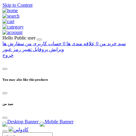
Skip to Content
Hello
Public user
سبد خرید من
0
علاقه مندی ها
0
حساب کاربری من
سفارش ها
ویرایش پروفایل
تغییر رمز عبور
خروج
You may also like this products
سبد من