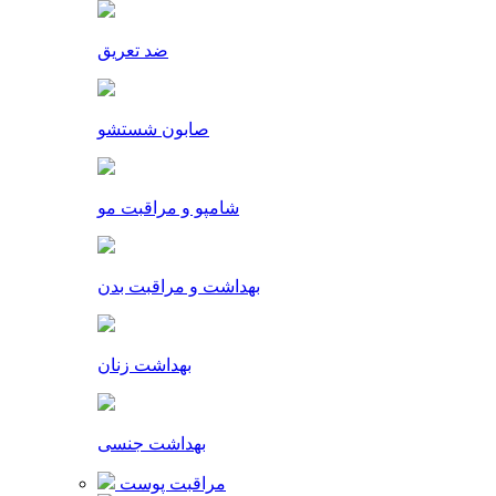
ضد تعریق
صابون شستشو
شامپو و مراقبت مو
بهداشت و مراقبت بدن
بهداشت زنان
بهداشت جنسی
مراقبت پوست