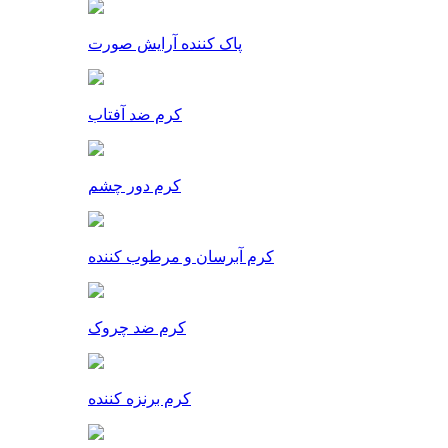
پاک کننده آرایش صورت
کرم ضد آفتاب
کرم دور چشم
کرم آبرسان و مرطوب کننده
کرم ضد چروک
کرم برنزه کننده