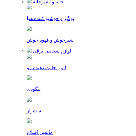
خانه و آشپزخانه
بوگیر و خوشبو کننده هوا
شیرجوش و قهوه جوش
لوازم شخصی برقی
اتو و حالت دهنده مو
بیگودی
سشوار
ماشین اصلاح