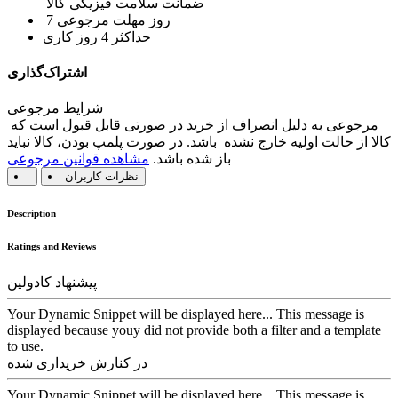
ضمانت سلامت فیزیکی کالا
7 روز مهلت مرجوعی
حداکثر 4 روز کاری
اشتراک‌گذاری
شرایط مرجوعی
مرجوعی به دلیل انصراف از خرید در صورتی قابل قبول است که
کالا از حالت اولیه خارج نشده باشد. در صورت پلمپ بودن، کالا نباید
باز شده باشد.
مشاهده قوانین مرجوعی
نظرات کاربران
Description
Ratings and Reviews
پیشنهاد کادولین
Your Dynamic Snippet will be displayed here... This message is
displayed because youy did not provide both a filter and a template
to use.
در کنارش خریداری شده
Your Dynamic Snippet will be displayed here... This message is