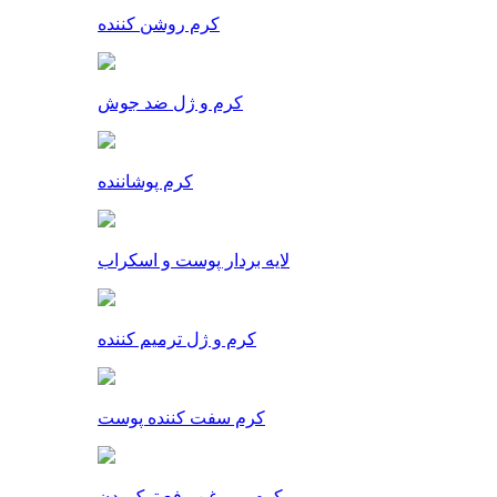
کرم روشن کننده
کرم و ژل ضد جوش
کرم پوشاننده
لایه بردار پوست و اسکراب
کرم و ژل ترمیم کننده
کرم سفت کننده پوست
کرم و روغن رفع ترک بدن