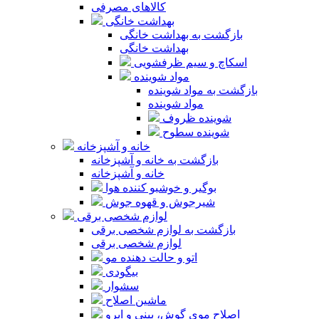
کالاهای مصرفی
بهداشت خانگی
بازگشت به بهداشت خانگی
بهداشت خانگی
اسکاچ و سیم ظرفشویی
مواد شوینده
بازگشت به مواد شوینده
مواد شوینده
شوینده ظروف
شوینده سطوح
خانه و آشپزخانه
بازگشت به خانه و آشپزخانه
خانه و آشپزخانه
بوگیر و خوشبو کننده هوا
شیرجوش و قهوه جوش
لوازم شخصی برقی
بازگشت به لوازم شخصی برقی
لوازم شخصی برقی
اتو و حالت دهنده مو
بیگودی
سشوار
ماشین اصلاح
اصلاح موی گوش، بینی و ابرو