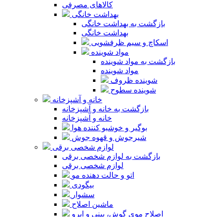
کالاهای مصرفی
بهداشت خانگی
بازگشت به بهداشت خانگی
بهداشت خانگی
اسکاچ و سیم ظرفشویی
مواد شوینده
بازگشت به مواد شوینده
مواد شوینده
شوینده ظروف
شوینده سطوح
خانه و آشپزخانه
بازگشت به خانه و آشپزخانه
خانه و آشپزخانه
بوگیر و خوشبو کننده هوا
شیرجوش و قهوه جوش
لوازم شخصی برقی
بازگشت به لوازم شخصی برقی
لوازم شخصی برقی
اتو و حالت دهنده مو
بیگودی
سشوار
ماشین اصلاح
اصلاح موی گوش، بینی و ابرو