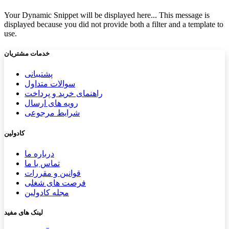
Your Dynamic Snippet will be displayed here... This message is
displayed because you did not provide both a filter and a template to
use.
خدمات مشتریان
پشتیب​​
انی
سوالات متداول
راهنمای خرید و پرداخت
رویه های ارسال
شرایط مرجوعی
کادولین
درباره ما
تماس با ما
قوانین و مقررات
فرصت های شغلی
مجله کادولین
لینک های مفید