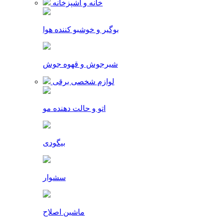
خانه و آشپزخانه
بوگیر و خوشبو کننده هوا
شیرجوش و قهوه جوش
لوازم شخصی برقی
اتو و حالت دهنده مو
بیگودی
سشوار
ماشین اصلاح