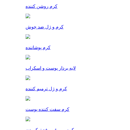
کرم روشن کننده
کرم و ژل ضد جوش
کرم پوشاننده
لایه بردار پوست و اسکراب
کرم و ژل ترمیم کننده
کرم سفت کننده پوست
کرم و روغن رفع ترک بدن