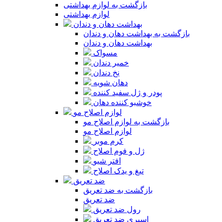
بازگشت به لوازم بهداشتی
لوازم بهداشتی
بهداشت دهان و دندان
بازگشت به بهداشت دهان و دندان
بهداشت دهان و دندان
مسواک
خمیر دندان
نخ دندان
دهان شویه
پودر و ژل سفید کننده
خوشبو کننده دهان
لوازم اصلاح مو
بازگشت به لوازم اصلاح مو
لوازم اصلاح مو
کرم موبر
ژل و فوم اصلاح
افتر شیو
تیغ و یدک اصلاح
ضد تعریق
بازگشت به ضد تعریق
ضد تعریق
رول ضد تعریق
اسپری ضد تعریق