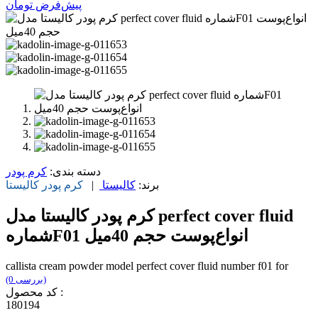
پیش‌فرض
تومان
دسته بندی:
کرم پودر
برند:
کالیستا
|
کرم پودر
کالیستا
کرم‌ پودر کالیستا مدل perfect cover fluid
شمارهF01 انواع‌پوست حجم 40میل
callista cream powder model perfect cover fluid number f01 for
(0 بررسی)
کد محصول :
180194