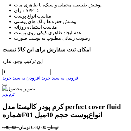
پوشش طبیعی، مخملی و سبک، با ظاهری مات
دارای SPF 15
مناسب انواع پوست
پوشش حفره ها و لک های پوستی
مناسب استفاده روزانه
عدم ایجاد ظاهری کیکی روی پوست
رطوبت رسانی مطلوب به پوست صورت
امکان ثبت سفارش برای این کالا نیست
این ترکیب وجود ندارد
افزودن به سبد خرید
افزودن به سبد خرید
کرم پودر
کرم‌ پودر کالیستا مدل perfect cover fluid
شمارهF01 انواع‌پوست حجم 40میل
تومان
634,000
تومان
690,000