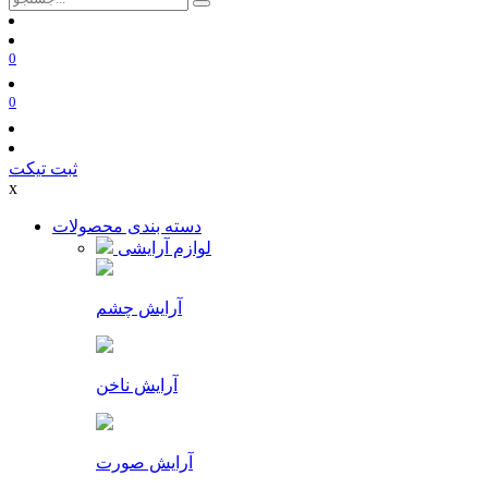
0
0
ثبت تیکت
x
دسته بندی محصولات
لوازم آرایشی
آرایش چشم
آرایش ناخن
آرایش صورت