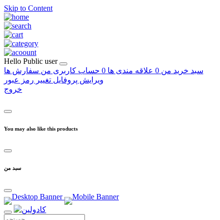
Skip to Content
Hello
Public user
سبد خرید من
0
علاقه مندی ها
0
حساب کاربری من
سفارش ها
ویرایش پروفایل
تغییر رمز عبور
خروج
You may also like this products
سبد من