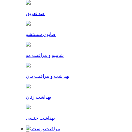
ضد تعریق
صابون شستشو
شامپو و مراقبت مو
بهداشت و مراقبت بدن
بهداشت زنان
بهداشت جنسی
مراقبت پوست