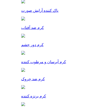
پاک کننده آرایش صورت
کرم ضد آفتاب
کرم دور چشم
کرم آبرسان و مرطوب کننده
کرم ضد چروک
کرم برنزه کننده