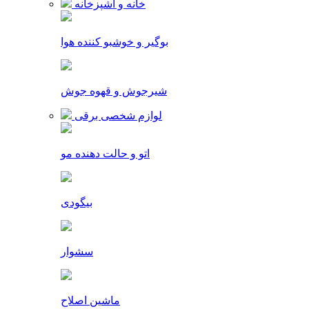
خانه و آشپزخانه
بوگیر و خوشبو کننده هوا
شیرجوش و قهوه جوش
لوازم شخصی برقی
اتو و حالت دهنده مو
بیگودی
سشوار
ماشین اصلاح