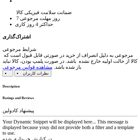
ضمانت سلامت فیزیکی کالا
7 روز مهلت مرجوعی
حداکثر 4 روز کاری
اشتراک‌گذاری
شرایط مرجوعی
مرجوعی به دلیل انصراف از خرید در صورتی قابل قبول است که
کالا از حالت اولیه خارج نشده باشد. در صورت پلمپ بودن، کالا نباید
باز شده باشد.
مشاهده قوانین مرجوعی
نظرات کاربران
Description
Ratings and Reviews
پیشنهاد کادولین
Your Dynamic Snippet will be displayed here... This message is
displayed because youy did not provide both a filter and a template
to use.
در کنارش خریداری شده