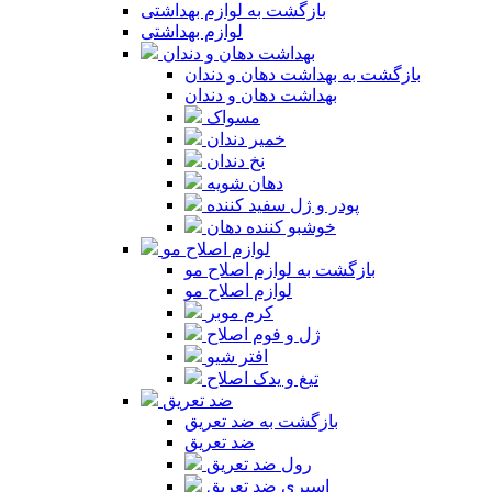
بازگشت به لوازم بهداشتی
لوازم بهداشتی
بهداشت دهان و دندان
بازگشت به بهداشت دهان و دندان
بهداشت دهان و دندان
مسواک
خمیر دندان
نخ دندان
دهان شویه
پودر و ژل سفید کننده
خوشبو کننده دهان
لوازم اصلاح مو
بازگشت به لوازم اصلاح مو
لوازم اصلاح مو
کرم موبر
ژل و فوم اصلاح
افتر شیو
تیغ و یدک اصلاح
ضد تعریق
بازگشت به ضد تعریق
ضد تعریق
رول ضد تعریق
اسپری ضد تعریق