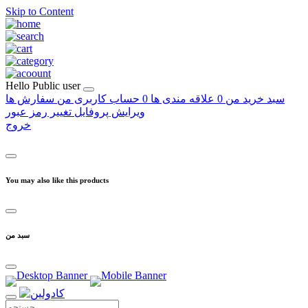
Skip to Content
Hello
Public user
سبد خرید من
0
علاقه مندی ها
0
حساب کاربری من
سفارش ها
ویرایش پروفایل
تغییر رمز عبور
خروج
You may also like this products
سبد من