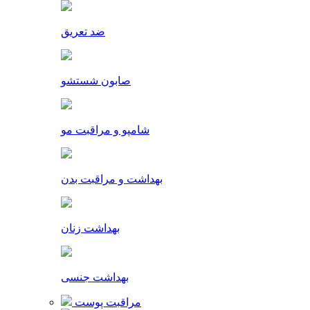
ضد تعریق
صابون شستشو
شامپو و مراقبت مو
بهداشت و مراقبت بدن
بهداشت زنان
بهداشت جنسی
مراقبت پوست