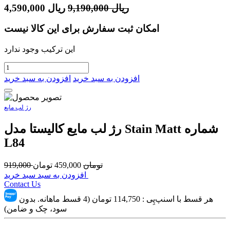
ریال
9,190,000
ریال
4,590,000
امکان ثبت سفارش برای این کالا نیست
این ترکیب وجود ندارد
افزودن به سبد خرید
افزودن به سبد خرید
رژ لب مایع
رژ لب مایع کالیستا مدل Stain Matt شماره
L84
تومان
459,000
تومان
919,000
افزودن به سبد سبد خرید
Contact Us
هر قسط با اسنپ‌پِی :
114,750
تومان (4 قسط ماهانه. بدون
سود، چک و ضامن)