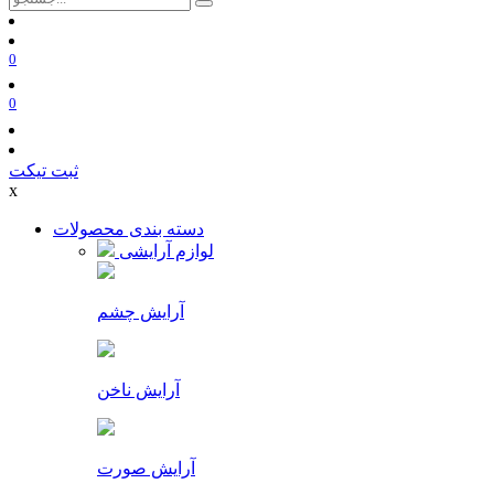
0
0
ثبت تیکت
x
دسته بندی محصولات
لوازم آرایشی
آرایش چشم
آرایش ناخن
آرایش صورت