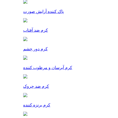
پاک کننده آرایش صورت
کرم ضد آفتاب
کرم دور چشم
کرم آبرسان و مرطوب کننده
کرم ضد چروک
کرم برنزه کننده