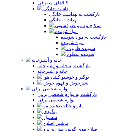
کالاهای مصرفی
بهداشت خانگی
بازگشت به بهداشت خانگی
بهداشت خانگی
اسکاچ و سیم ظرفشویی
مواد شوینده
بازگشت به مواد شوینده
مواد شوینده
شوینده ظروف
شوینده سطوح
خانه و آشپزخانه
بازگشت به خانه و آشپزخانه
خانه و آشپزخانه
بوگیر و خوشبو کننده هوا
شیرجوش و قهوه جوش
لوازم شخصی برقی
بازگشت به لوازم شخصی برقی
لوازم شخصی برقی
اتو و حالت دهنده مو
بیگودی
سشوار
ماشین اصلاح
اصلاح موی گوش، بینی و ابرو