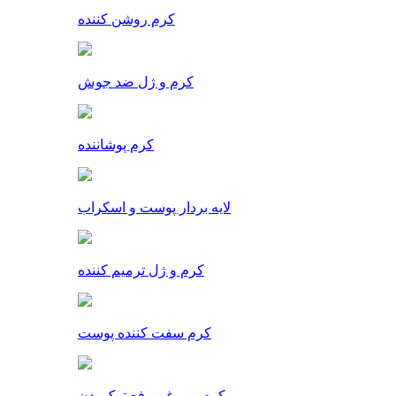
کرم روشن کننده
کرم و ژل ضد جوش
کرم پوشاننده
لایه بردار پوست و اسکراب
کرم و ژل ترمیم کننده
کرم سفت کننده پوست
کرم و روغن رفع ترک بدن