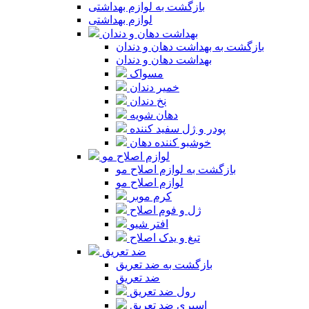
بازگشت به لوازم بهداشتی
لوازم بهداشتی
بهداشت دهان و دندان
بازگشت به بهداشت دهان و دندان
بهداشت دهان و دندان
مسواک
خمیر دندان
نخ دندان
دهان شویه
پودر و ژل سفید کننده
خوشبو کننده دهان
لوازم اصلاح مو
بازگشت به لوازم اصلاح مو
لوازم اصلاح مو
کرم موبر
ژل و فوم اصلاح
افتر شیو
تیغ و یدک اصلاح
ضد تعریق
بازگشت به ضد تعریق
ضد تعریق
رول ضد تعریق
اسپری ضد تعریق