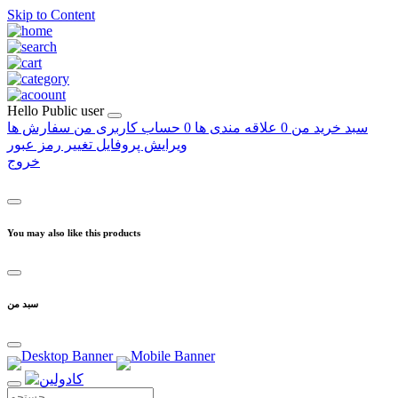
Skip to Content
Hello
Public user
سبد خرید من
0
علاقه مندی ها
0
حساب کاربری من
سفارش ها
ویرایش پروفایل
تغییر رمز عبور
خروج
You may also like this products
سبد من