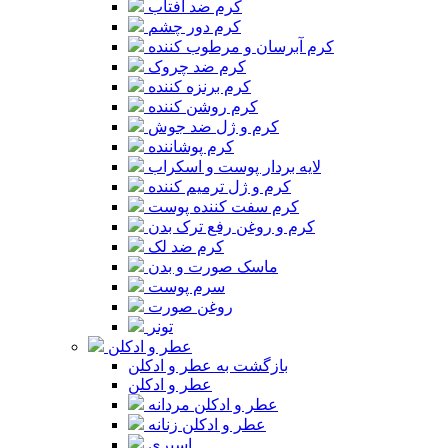
کرم ضد آفتاب
کرم دور چشم
کرم آبرسان و مرطوب کننده
کرم ضد چروک
کرم برنزه کننده
کرم روشن کننده
کرم و ژل ضد جوش
کرم پوشاننده
لایه بردار پوست و اسکراب
کرم و ژل ترمیم کننده
کرم سفت کننده پوست
کرم و روغن رفع ترک بدن
کرم ضد لک
ماسک صورت و بدن
سرم پوست
روغن صورت
تونر
عطر و ادکلن
بازگشت به عطر و ادکلن
عطر و ادکلن
عطر و ادکلن مردانه
عطر و ادکلن زنانه
اسپری