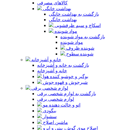
کالاهای مصرفی
بهداشت خانگی
بازگشت به بهداشت خانگی
بهداشت خانگی
اسکاچ و سیم ظرفشویی
مواد شوینده
بازگشت به مواد شوینده
مواد شوینده
شوینده ظروف
شوینده سطوح
خانه و آشپزخانه
بازگشت به خانه و آشپزخانه
خانه و آشپزخانه
بوگیر و خوشبو کننده هوا
شیرجوش و قهوه جوش
لوازم شخصی برقی
بازگشت به لوازم شخصی برقی
لوازم شخصی برقی
اتو و حالت دهنده مو
بیگودی
سشوار
ماشین اصلاح
اصلاح موی گوش، بینی و ابرو