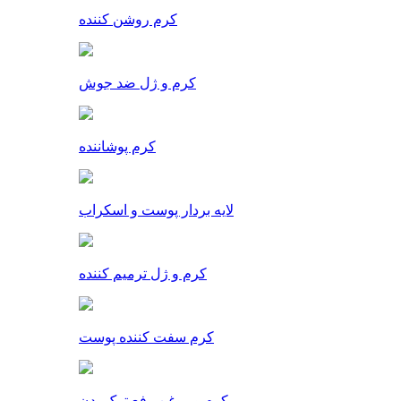
کرم روشن کننده
کرم و ژل ضد جوش
کرم پوشاننده
لایه بردار پوست و اسکراب
کرم و ژل ترمیم کننده
کرم سفت کننده پوست
کرم و روغن رفع ترک بدن