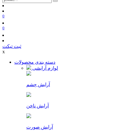
0
0
ثبت تیکت
x
دسته بندی محصولات
لوازم آرایشی
آرایش چشم
آرایش ناخن
آرایش صورت