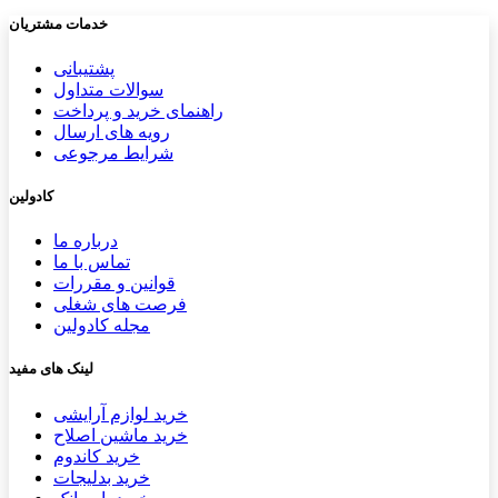
خدمات مشتریان
پشتیب​​
انی
سوالات متداول
راهنمای خرید و پرداخت
رویه های ارسال
شرایط مرجوعی
کادولین
درباره ما
تماس با ما
قوانین و مقررات
فرصت های شغلی
مجله کادولین
لینک های مفید
خرید لوازم آرایشی
خرید ماشین اصلاح
خرید کاندوم
خرید بدلیجات