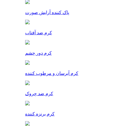
پاک کننده آرایش صورت
کرم ضد آفتاب
کرم دور چشم
کرم آبرسان و مرطوب کننده
کرم ضد چروک
کرم برنزه کننده