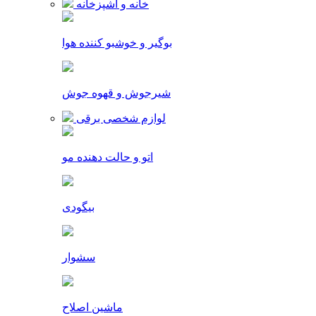
خانه و آشپزخانه
بوگیر و خوشبو کننده هوا
شیرجوش و قهوه جوش
لوازم شخصی برقی
اتو و حالت دهنده مو
بیگودی
سشوار
ماشین اصلاح