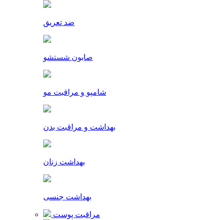
ضد تعریق
صابون شستشو
شامپو و مراقبت مو
بهداشت و مراقبت بدن
بهداشت زنان
بهداشت جنسی
مراقبت پوست