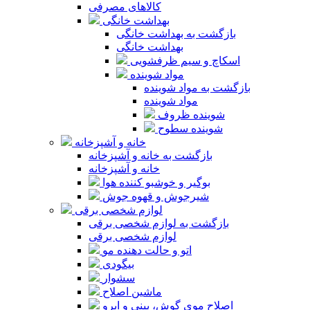
کالاهای مصرفی
بهداشت خانگی
بازگشت به بهداشت خانگی
بهداشت خانگی
اسکاچ و سیم ظرفشویی
مواد شوینده
بازگشت به مواد شوینده
مواد شوینده
شوینده ظروف
شوینده سطوح
خانه و آشپزخانه
بازگشت به خانه و آشپزخانه
خانه و آشپزخانه
بوگیر و خوشبو کننده هوا
شیرجوش و قهوه جوش
لوازم شخصی برقی
بازگشت به لوازم شخصی برقی
لوازم شخصی برقی
اتو و حالت دهنده مو
بیگودی
سشوار
ماشین اصلاح
اصلاح موی گوش، بینی و ابرو