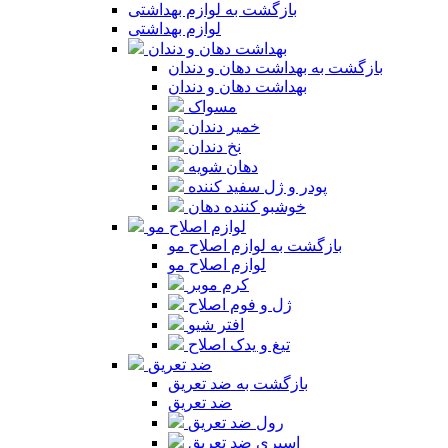
بازگشت به لوازم بهداشتی
لوازم بهداشتی
بهداشت دهان و دندان
بازگشت به بهداشت دهان و دندان
بهداشت دهان و دندان
مسواک
خمیر دندان
نخ دندان
دهان شویه
پودر و ژل سفید کننده
خوشبو کننده دهان
لوازم اصلاح مو
بازگشت به لوازم اصلاح مو
لوازم اصلاح مو
کرم موبر
ژل و فوم اصلاح
افتر شیو
تیغ و یدک اصلاح
ضد تعریق
بازگشت به ضد تعریق
ضد تعریق
رول ضد تعریق
اسپری ضد تعریق