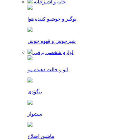
خانه و آشپزخانه
بوگیر و خوشبو کننده هوا
شیرجوش و قهوه جوش
لوازم شخصی برقی
اتو و حالت دهنده مو
بیگودی
سشوار
ماشین اصلاح