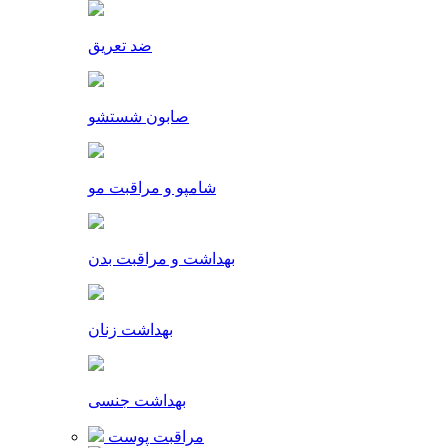
ضد تعریق
صابون شستشو
شامپو و مراقبت مو
بهداشت و مراقبت بدن
بهداشت زنان
بهداشت جنسی
مراقبت پوست