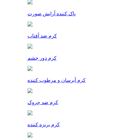
پاک کننده آرایش صورت
کرم ضد آفتاب
کرم دور چشم
کرم آبرسان و مرطوب کننده
کرم ضد چروک
کرم برنزه کننده