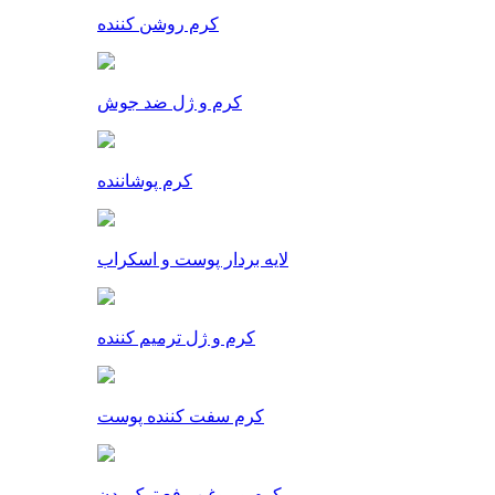
کرم روشن کننده
کرم و ژل ضد جوش
کرم پوشاننده
لایه بردار پوست و اسکراب
کرم و ژل ترمیم کننده
کرم سفت کننده پوست
کرم و روغن رفع ترک بدن