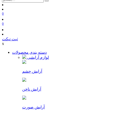
0
0
ثبت تیکت
x
دسته بندی محصولات
لوازم آرایشی
آرایش چشم
آرایش ناخن
آرایش صورت