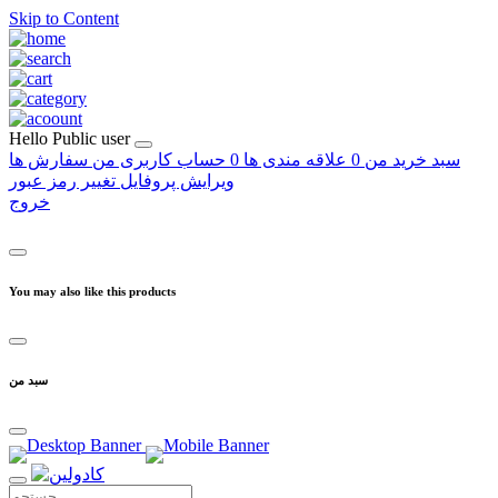
Skip to Content
Hello
Public user
سبد خرید من
0
علاقه مندی ها
0
حساب کاربری من
سفارش ها
ویرایش پروفایل
تغییر رمز عبور
خروج
You may also like this products
سبد من