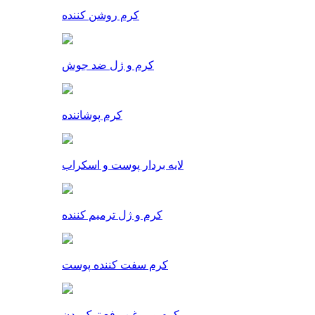
کرم روشن کننده
کرم و ژل ضد جوش
کرم پوشاننده
لایه بردار پوست و اسکراب
کرم و ژل ترمیم کننده
کرم سفت کننده پوست
کرم و روغن رفع ترک بدن