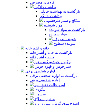
کالاهای مصرفی
بهداشت خانگی
بازگشت به بهداشت خانگی
بهداشت خانگی
اسکاچ و سیم ظرفشویی
مواد شوینده
بازگشت به مواد شوینده
مواد شوینده
شوینده ظروف
شوینده سطوح
خانه و آشپزخانه
بازگشت به خانه و آشپزخانه
خانه و آشپزخانه
بوگیر و خوشبو کننده هوا
شیرجوش و قهوه جوش
لوازم شخصی برقی
بازگشت به لوازم شخصی برقی
لوازم شخصی برقی
اتو و حالت دهنده مو
بیگودی
سشوار
ماشین اصلاح
اصلاح موی گوش، بینی و ابرو