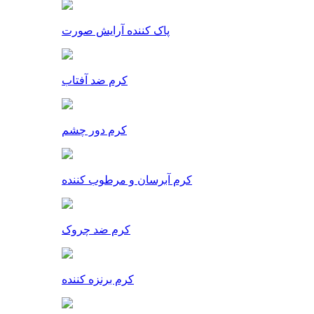
پاک کننده آرایش صورت
کرم ضد آفتاب
کرم دور چشم
کرم آبرسان و مرطوب کننده
کرم ضد چروک
کرم برنزه کننده