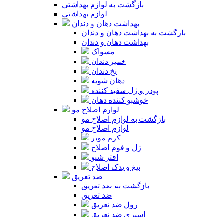
بازگشت به لوازم بهداشتی
لوازم بهداشتی
بهداشت دهان و دندان
بازگشت به بهداشت دهان و دندان
بهداشت دهان و دندان
مسواک
خمیر دندان
نخ دندان
دهان شویه
پودر و ژل سفید کننده
خوشبو کننده دهان
لوازم اصلاح مو
بازگشت به لوازم اصلاح مو
لوازم اصلاح مو
کرم موبر
ژل و فوم اصلاح
افتر شیو
تیغ و یدک اصلاح
ضد تعریق
بازگشت به ضد تعریق
ضد تعریق
رول ضد تعریق
اسپری ضد تعریق