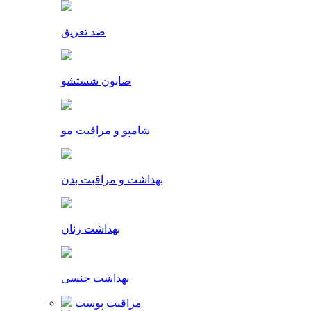
ضد تعریق
صابون شستشو
شامپو و مراقبت مو
بهداشت و مراقبت بدن
بهداشت زنان
بهداشت جنسی
مراقبت پوست