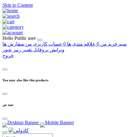
Skip to Content
Hello
Public user
سبد خرید من
0
علاقه مندی ها
0
حساب کاربری من
سفارش ها
ویرایش پروفایل
تغییر رمز عبور
خروج
You may also like this products
سبد من