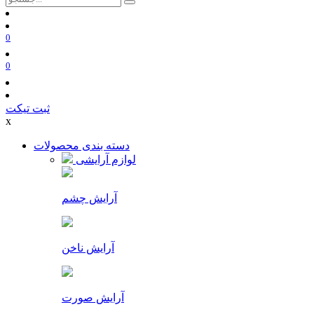
0
0
ثبت تیکت
x
دسته بندی محصولات
لوازم آرایشی
آرایش چشم
آرایش ناخن
آرایش صورت