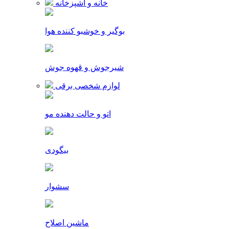
خانه و آشپزخانه
بوگیر و خوشبو کننده هوا
شیرجوش و قهوه جوش
لوازم شخصی برقی
اتو و حالت دهنده مو
بیگودی
سشوار
ماشین اصلاح