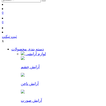
0
0
ثبت تیکت
x
دسته بندی محصولات
لوازم آرایشی
آرایش چشم
آرایش ناخن
آرایش صورت