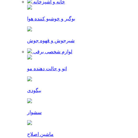
خانه و آشپزخانه
بوگیر و خوشبو کننده هوا
شیرجوش و قهوه جوش
لوازم شخصی برقی
اتو و حالت دهنده مو
بیگودی
سشوار
ماشین اصلاح