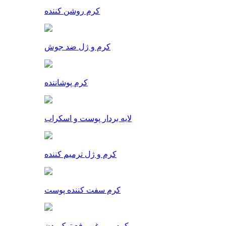
کرم روشن کننده
کرم و ژل ضد جوش
کرم پوشاننده
لایه بردار پوست و اسکراب
کرم و ژل ترمیم کننده
کرم سفت کننده پوست
کرم و روغن رفع ترک بدن