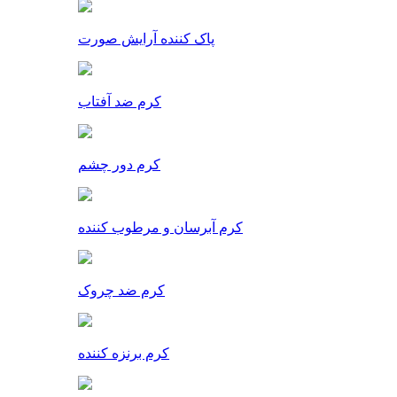
پاک کننده آرایش صورت
کرم ضد آفتاب
کرم دور چشم
کرم آبرسان و مرطوب کننده
کرم ضد چروک
کرم برنزه کننده