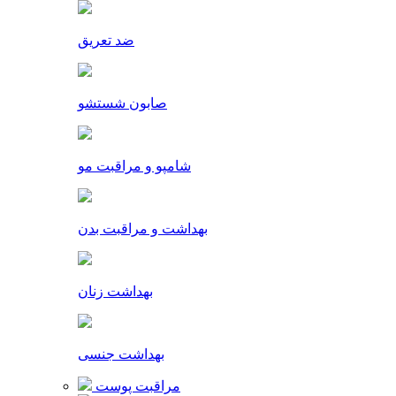
ضد تعریق
صابون شستشو
شامپو و مراقبت مو
بهداشت و مراقبت بدن
بهداشت زنان
بهداشت جنسی
مراقبت پوست