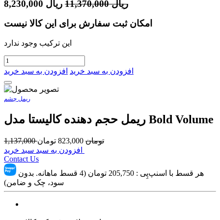
ریال
11,370,000
ریال
8,230,000
امکان ثبت سفارش برای این کالا نیست
این ترکیب وجود ندارد
افزودن به سبد خرید
افزودن به سبد خرید
ریمل چشم
ریمل حجم دهنده کالیستا مدل Bold Volume
تومان
823,000
تومان
1,137,000
افزودن به سبد سبد خرید
Contact Us
هر قسط با اسنپ‌پِی :
205,750
تومان (4 قسط ماهانه. بدون
سود، چک و ضامن)