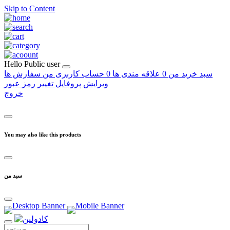
Skip to Content
Hello
Public user
سبد خرید من
0
علاقه مندی ها
0
حساب کاربری من
سفارش ها
ویرایش پروفایل
تغییر رمز عبور
خروج
You may also like this products
سبد من