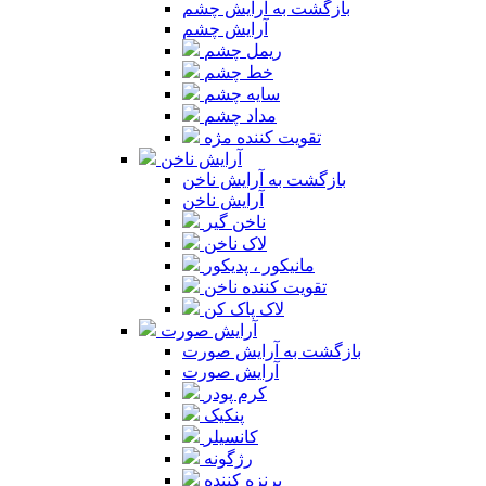
بازگشت به آرایش چشم
آرایش چشم
ریمل چشم
خط چشم
سایه چشم
مداد چشم
تقویت کننده مژه
آرایش ناخن
بازگشت به آرایش ناخن
آرایش ناخن
ناخن گیر
لاک ناخن
مانیکور ، پدیکور
تقویت کننده ناخن
لاک پاک کن
آرایش صورت
بازگشت به آرایش صورت
آرایش صورت
کرم پودر
پنکیک
کانسیلر
رژگونه
برنزه کننده