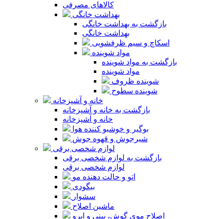
کالاهای مصرفی
بهداشت خانگی
بازگشت به بهداشت خانگی
بهداشت خانگی
اسکاچ و سیم ظرفشویی
مواد شوینده
بازگشت به مواد شوینده
مواد شوینده
شوینده ظروف
شوینده سطوح
خانه و آشپزخانه
بازگشت به خانه و آشپزخانه
خانه و آشپزخانه
بوگیر و خوشبو کننده هوا
شیرجوش و قهوه جوش
لوازم شخصی برقی
بازگشت به لوازم شخصی برقی
لوازم شخصی برقی
اتو و حالت دهنده مو
بیگودی
سشوار
ماشین اصلاح
اصلاح موی گوش، بینی و ابرو