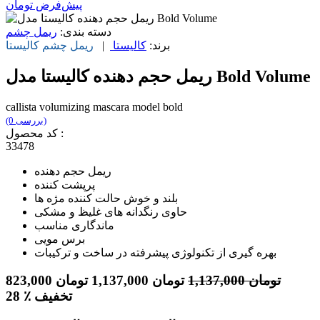
پیش‌فرض
تومان
دسته بندی:
ریمل چشم
برند:
کالیستا
|
ریمل چشم
کالیستا
ریمل حجم دهنده کالیستا مدل Bold Volume
callista volumizing mascara model bold
(0 بررسی)
کد محصول :
33478
ریمل حجم دهنده
پرپشت کننده
بلند و خوش حالت کننده مژه ها
حاوی رنگدانه های غلیظ و مشکی
ماندگاری مناسب
برس مویی
بهره گیری از تکنولوژی پیشرفته در ساخت و ترکیبات
تومان
1,137,000
تومان
1,137,000
تومان
823,000
٪ تخفیف
28