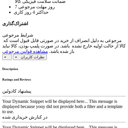
ضمانت سلامت فیزیکی کالا
7 روز مهلت مرجوعی
حداکثر 4 روز کاری
اشتراک‌گذاری
شرایط مرجوعی
مرجوعی به دلیل انصراف از خرید در صورتی قابل قبول است که
کالا از حالت اولیه خارج نشده باشد. در صورت پلمپ بودن، کالا نباید
باز شده باشد.
مشاهده قوانین مرجوعی
نظرات کاربران
Description
Ratings and Reviews
پیشنهاد کادولین
Your Dynamic Snippet will be displayed here... This message is
displayed because youy did not provide both a filter and a template
to use.
در کنارش خریداری شده
Your Dynamic Snippet will be displayed here... This message is