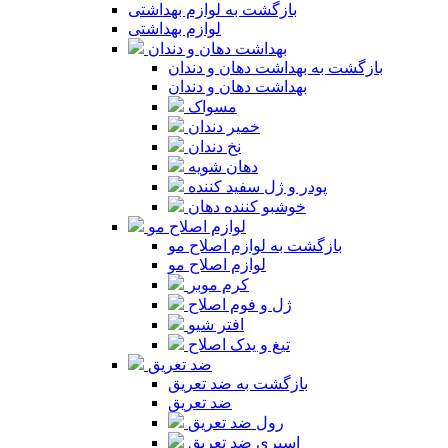
بازگشت به لوازم بهداشتی
لوازم بهداشتی
بهداشت دهان و دندان
بازگشت به بهداشت دهان و دندان
بهداشت دهان و دندان
مسواک
خمیر دندان
نخ دندان
دهان شویه
پودر و ژل سفید کننده
خوشبو کننده دهان
لوازم اصلاح مو
بازگشت به لوازم اصلاح مو
لوازم اصلاح مو
کرم موبر
ژل و فوم اصلاح
افتر شیو
تیغ و یدک اصلاح
ضد تعریق
بازگشت به ضد تعریق
ضد تعریق
رول ضد تعریق
اسپری ضد تعریق