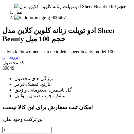
ادو تویلت زنانه کلوین کلاین مدل Sheer
Beauty حجم 100 میل
calvin klein womens eau de toilette sheer beauty model 100
(0 بررسی)
کد محصول :
39849
ویژگی های محصول
نارنج، تمشک قرمز
گل یاسمین، صدتومانی و زنبق
مشک، چوب صندل و وانیل
امکان ثبت سفارش برای این کالا نیست
این ترکیب وجود ندارد