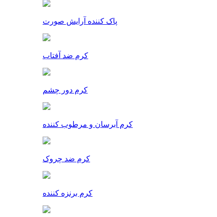
پاک کننده آرایش صورت
کرم ضد آفتاب
کرم دور چشم
کرم آبرسان و مرطوب کننده
کرم ضد چروک
کرم برنزه کننده