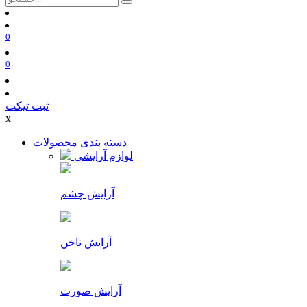
0
0
ثبت تیکت
x
دسته بندی محصولات
لوازم آرایشی
آرایش چشم
آرایش ناخن
آرایش صورت