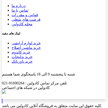
درباره ما
تماس با ما
قوانین و مقررات
فرصت های شغلی
مجله کادولین
لینک های مفید
خرید لوازم آرایشی
خرید ماشین اصلاح
خرید کاندوم
خرید بدلیجات
خرید پاوربانک
شنبه تا پنجشنبه 9 الی 18 پاسخگوی شما هستیم
تلفن مرکز تماس کادولین : 91690264-021
کادولین در شبکه های اجتماعی
کلیه حقوق این سایت متعلق به فروشگاه آنلاین کادولین می باشد.