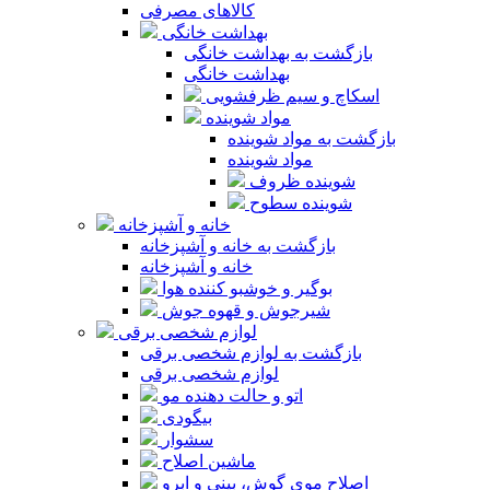
کالاهای مصرفی
بهداشت خانگی
بازگشت به بهداشت خانگی
بهداشت خانگی
اسکاچ و سیم ظرفشویی
مواد شوینده
بازگشت به مواد شوینده
مواد شوینده
شوینده ظروف
شوینده سطوح
خانه و آشپزخانه
بازگشت به خانه و آشپزخانه
خانه و آشپزخانه
بوگیر و خوشبو کننده هوا
شیرجوش و قهوه جوش
لوازم شخصی برقی
بازگشت به لوازم شخصی برقی
لوازم شخصی برقی
اتو و حالت دهنده مو
بیگودی
سشوار
ماشین اصلاح
اصلاح موی گوش، بینی و ابرو