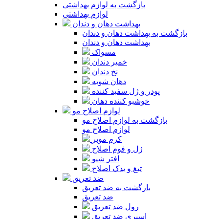
بازگشت به لوازم بهداشتی
لوازم بهداشتی
بهداشت دهان و دندان
بازگشت به بهداشت دهان و دندان
بهداشت دهان و دندان
مسواک
خمیر دندان
نخ دندان
دهان شویه
پودر و ژل سفید کننده
خوشبو کننده دهان
لوازم اصلاح مو
بازگشت به لوازم اصلاح مو
لوازم اصلاح مو
کرم موبر
ژل و فوم اصلاح
افتر شیو
تیغ و یدک اصلاح
ضد تعریق
بازگشت به ضد تعریق
ضد تعریق
رول ضد تعریق
اسپری ضد تعریق