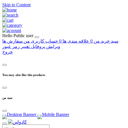
Skip to Content
Hello
Public user
سبد خرید من
0
علاقه مندی ها
0
حساب کاربری من
سفارش ها
ویرایش پروفایل
تغییر رمز عبور
خروج
You may also like this products
سبد من