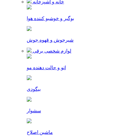
خانه و آشپزخانه
بوگیر و خوشبو کننده هوا
شیرجوش و قهوه جوش
لوازم شخصی برقی
اتو و حالت دهنده مو
بیگودی
سشوار
ماشین اصلاح