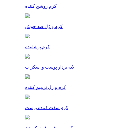
کرم روشن کننده
کرم و ژل ضد جوش
کرم پوشاننده
لایه بردار پوست و اسکراب
کرم و ژل ترمیم کننده
کرم سفت کننده پوست
کرم و روغن رفع ترک بدن