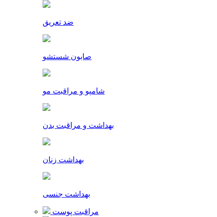
ضد تعریق
صابون شستشو
شامپو و مراقبت مو
بهداشت و مراقبت بدن
بهداشت زنان
بهداشت جنسی
مراقبت پوست