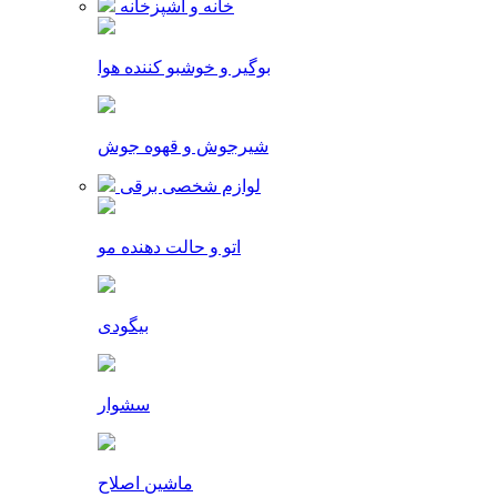
خانه و آشپزخانه
بوگیر و خوشبو کننده هوا
شیرجوش و قهوه جوش
لوازم شخصی برقی
اتو و حالت دهنده مو
بیگودی
سشوار
ماشین اصلاح