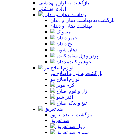
بازگشت به لوازم بهداشتی
لوازم بهداشتی
بهداشت دهان و دندان
بازگشت به بهداشت دهان و دندان
بهداشت دهان و دندان
مسواک
خمیر دندان
نخ دندان
دهان شویه
پودر و ژل سفید کننده
خوشبو کننده دهان
لوازم اصلاح مو
بازگشت به لوازم اصلاح مو
لوازم اصلاح مو
کرم موبر
ژل و فوم اصلاح
افتر شیو
تیغ و یدک اصلاح
ضد تعریق
بازگشت به ضد تعریق
ضد تعریق
رول ضد تعریق
اسپری ضد تعریق