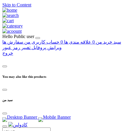
Skip to Content
Hello
Public user
سبد خرید من
0
علاقه مندی ها
0
حساب کاربری من
سفارش ها
ویرایش پروفایل
تغییر رمز عبور
خروج
You may also like this products
سبد من