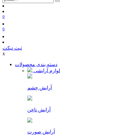
0
0
ثبت تیکت
x
دسته بندی محصولات
لوازم آرایشی
آرایش چشم
آرایش ناخن
آرایش صورت