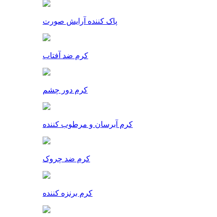
پاک کننده آرایش صورت
کرم ضد آفتاب
کرم دور چشم
کرم آبرسان و مرطوب کننده
کرم ضد چروک
کرم برنزه کننده