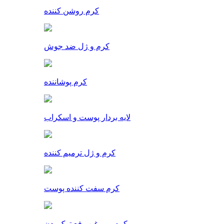
کرم روشن کننده
کرم و ژل ضد جوش
کرم پوشاننده
لایه بردار پوست و اسکراب
کرم و ژل ترمیم کننده
کرم سفت کننده پوست
کرم و روغن رفع ترک بدن