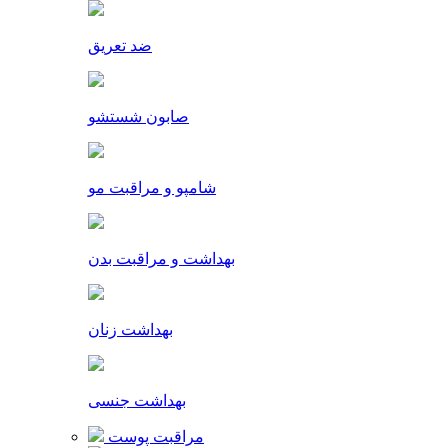
ضد تعریق
صابون شستشو
شامپو و مراقبت مو
بهداشت و مراقبت بدن
بهداشت زنان
بهداشت جنسی
مراقبت پوست