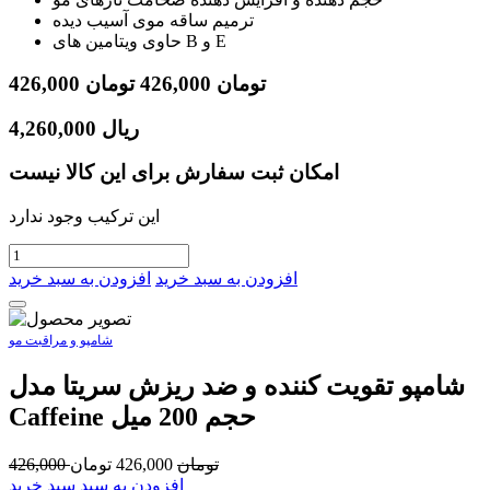
ترمیم ساقه موی آسیب دیده
حاوی ویتامین های B و E
تومان
426,000
تومان
426,000
ریال
4,260,000
امکان ثبت سفارش برای این کالا نیست
این ترکیب وجود ندارد
افزودن به سبد خرید
افزودن به سبد خرید
شامپو و مراقبت مو
شامپو تقویت کننده و ضد ریزش سریتا مدل
Caffeine حجم 200 میل
تومان
426,000
تومان
426,000
افزودن به سبد سبد خرید