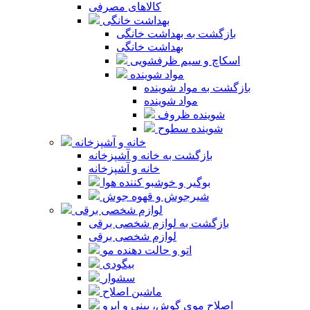
کالاهای مصرفی
بهداشت خانگی
بازگشت به بهداشت خانگی
بهداشت خانگی
اسکاچ و سیم ظرفشویی
مواد شوینده
بازگشت به مواد شوینده
مواد شوینده
شوینده ظروف
شوینده سطوح
خانه و آشپزخانه
بازگشت به خانه و آشپزخانه
خانه و آشپزخانه
بوگیر و خوشبو کننده هوا
شیرجوش و قهوه جوش
لوازم شخصی برقی
بازگشت به لوازم شخصی برقی
لوازم شخصی برقی
اتو و حالت دهنده مو
بیگودی
سشوار
ماشین اصلاح
اصلاح موی گوش، بینی و ابرو