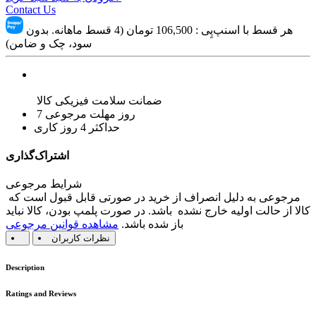
Contact Us
هر قسط با اسنپ‌پِی :
106,500
تومان (4 قسط ماهانه. بدون
سود، چک و ضامن)
ضمانت سلامت فیزیکی کالا
7 روز مهلت مرجوعی
حداکثر 4 روز کاری
اشتراک‌گذاری
شرایط مرجوعی
مرجوعی به دلیل انصراف از خرید در صورتی قابل قبول است که
کالا از حالت اولیه خارج نشده باشد. در صورت پلمپ بودن، کالا نباید
باز شده باشد.
مشاهده قوانین مرجوعی
نظرات کاربران
Description
Ratings and Reviews