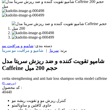
دسته بندی:
شامپو و مراقبت مو
برند:
سریتا
|
شامپو و مراقبت مو
سریتا
شامپو تقویت کننده و ضد ریزش سریتا مدل
Caffeine حجم 200 میل
cerita strengthening and anti hair loss shampoo serita model caffeine
(0 بررسی)
کد محصول :
40440
کنترل ریزش مو و تقویت ریشه مو
حاوی کافئین و ساوپالمتو
حجم دهنده و افزایش دهنده ضخامت تارهای مو