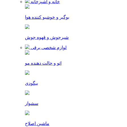
خانه و آشپزخانه
بوگیر و خوشبو کننده هوا
شیرجوش و قهوه جوش
لوازم شخصی برقی
اتو و حالت دهنده مو
بیگودی
سشوار
ماشین اصلاح