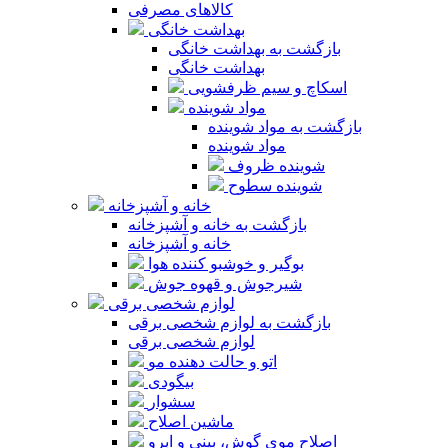
کالاهای مصرفی
بهداشت خانگی
بازگشت به بهداشت خانگی
بهداشت خانگی
اسکاچ و سیم ظرفشویی
مواد شوینده
بازگشت به مواد شوینده
مواد شوینده
شوینده ظروف
شوینده سطوح
خانه و آشپزخانه
بازگشت به خانه و آشپزخانه
خانه و آشپزخانه
بوگیر و خوشبو کننده هوا
شیرجوش و قهوه جوش
لوازم شخصی برقی
بازگشت به لوازم شخصی برقی
لوازم شخصی برقی
اتو و حالت دهنده مو
بیگودی
سشوار
ماشین اصلاح
اصلاح موی گوش، بینی و ابرو