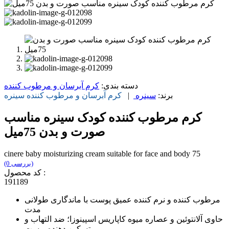
دسته بندی:
کرم آبرسان و مرطوب کننده
برند:
سینره
|
کرم آبرسان و مرطوب کننده
سینره
کرم مرطوب کننده کودک سینره مناسب
صورت و بدن 75میل
cinere baby moisturizing cream suitable for face and body 75
(0 بررسی)
کد محصول :
191189
مرطوب کننده و نرم کننده عمیق پوست با ماندگاری طولانی
مدت
حاوی آلانتوئین و عصاره میوه کاپاریس اسپینوزا؛ ضد التهاب و
تسکین دهنده پوست