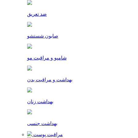
ضد تعریق
صابون شستشو
شامپو و مراقبت مو
بهداشت و مراقبت بدن
بهداشت زنان
بهداشت جنسی
مراقبت پوست