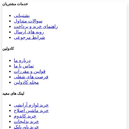
خدمات مشتریان
پشتیب​​
انی
سوالات متداول
راهنمای خرید و پرداخت
رویه های ارسال
شرایط مرجوعی
کادولین
درباره ما
تماس با ما
قوانین و مقررات
فرصت های شغلی
مجله کادولین
لینک های مفید
خرید لوازم آرایشی
خرید ماشین اصلاح
خرید کاندوم
خرید بدلیجات
خرید پاوربانک