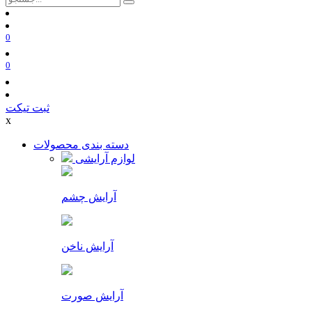
0
0
ثبت تیکت
x
دسته بندی محصولات
لوازم آرایشی
آرایش چشم
آرایش ناخن
آرایش صورت