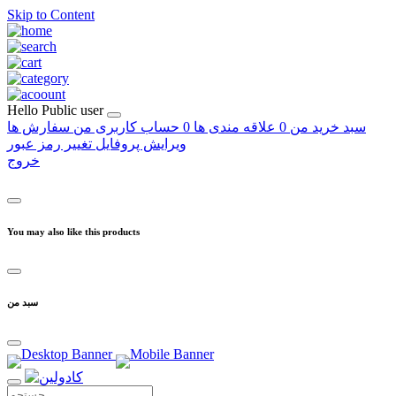
Skip to Content
Hello
Public user
سبد خرید من
0
علاقه مندی ها
0
حساب کاربری من
سفارش ها
ویرایش پروفایل
تغییر رمز عبور
خروج
You may also like this products
سبد من