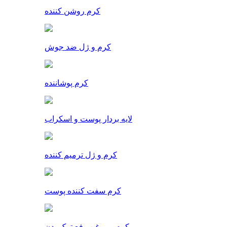
کرم روشن کننده
کرم و ژل ضد جوش
کرم پوشاننده
لایه بردار پوست و اسکراب
کرم و ژل ترمیم کننده
کرم سفت کننده پوست
کرم و روغن رفع ترک بدن