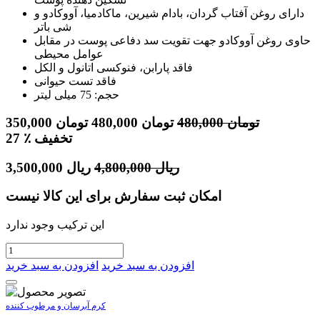
دارای روغن آفتاب گردان، بادام شیرین، ماکادمیا، آووکادو و
شی باتر
حاوی روغن آووکادو جهت تقویت سد دفاعی پوست در مقابل
عوامل محیطی
فاقد پارابن، فنوکسی اتانول و الکل
فاقد تست حیوانی
حجم: 75 میلی لیتر
تومان
480,000
تومان
480,000
تومان
350,000
٪ تخفیف
27
ریال
4,800,000
ریال
3,500,000
امکان ثبت سفارش برای این کالا نیست
این ترکیب وجود ندارد
افزودن به سبد خرید
افزودن به سبد خرید
کرم آبرسان و مرطوب کننده