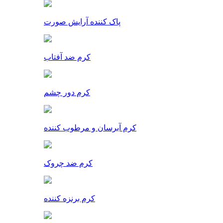
پاک کننده آرایش صورت
کرم ضد آفتاب
کرم دور چشم
کرم آبرسان و مرطوب کننده
کرم ضد چروک
کرم برنزه کننده