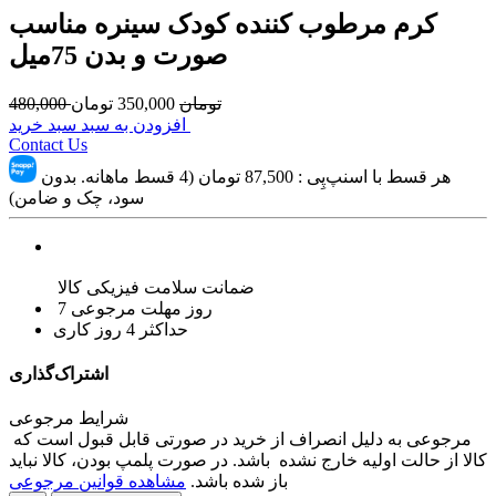
کرم مرطوب کننده کودک سینره مناسب
صورت و بدن 75میل
تومان
350,000
تومان
480,000
افزودن به سبد سبد خرید
Contact Us
هر قسط با اسنپ‌پِی :
87,500
تومان (4 قسط ماهانه. بدون
سود، چک و ضامن)
ضمانت سلامت فیزیکی کالا
7 روز مهلت مرجوعی
حداکثر 4 روز کاری
اشتراک‌گذاری
شرایط مرجوعی
مرجوعی به دلیل انصراف از خرید در صورتی قابل قبول است که
کالا از حالت اولیه خارج نشده باشد. در صورت پلمپ بودن، کالا نباید
باز شده باشد.
مشاهده قوانین مرجوعی