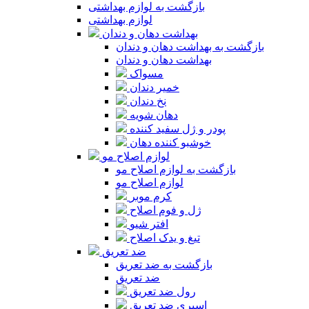
بازگشت به لوازم بهداشتی
لوازم بهداشتی
بهداشت دهان و دندان
بازگشت به بهداشت دهان و دندان
بهداشت دهان و دندان
مسواک
خمیر دندان
نخ دندان
دهان شویه
پودر و ژل سفید کننده
خوشبو کننده دهان
لوازم اصلاح مو
بازگشت به لوازم اصلاح مو
لوازم اصلاح مو
کرم موبر
ژل و فوم اصلاح
افتر شیو
تیغ و یدک اصلاح
ضد تعریق
بازگشت به ضد تعریق
ضد تعریق
رول ضد تعریق
اسپری ضد تعریق