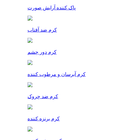
پاک کننده آرایش صورت
کرم ضد آفتاب
کرم دور چشم
کرم آبرسان و مرطوب کننده
کرم ضد چروک
کرم برنزه کننده