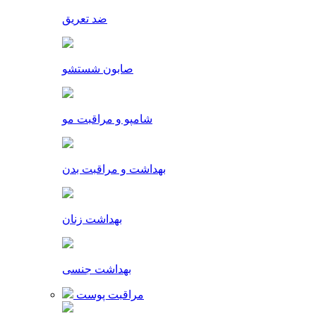
ضد تعریق
صابون شستشو
شامپو و مراقبت مو
بهداشت و مراقبت بدن
بهداشت زنان
بهداشت جنسی
مراقبت پوست