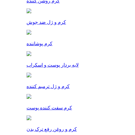
کرم روشن کننده
کرم و ژل ضد جوش
کرم پوشاننده
لایه بردار پوست و اسکراب
کرم و ژل ترمیم کننده
کرم سفت کننده پوست
کرم و روغن رفع ترک بدن