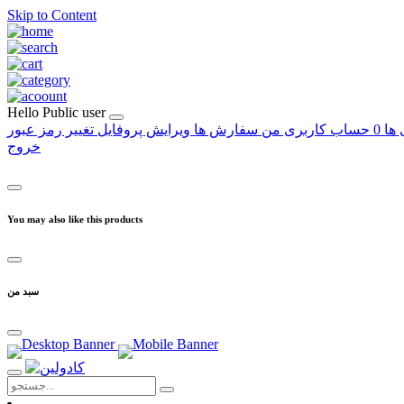
Skip to Content
Hello
Public user
 ها
0
حساب کاربری من
سفارش ها
ویرایش پروفایل
تغییر رمز عبور
خروج
You may also like this products
سبد من