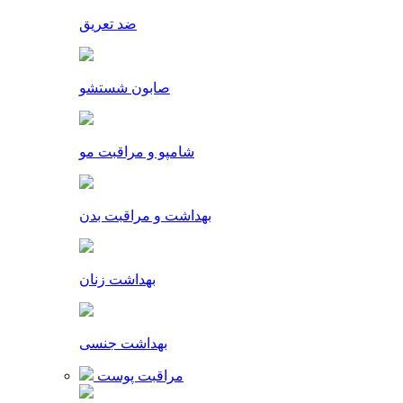
ضد تعریق
صابون شستشو
شامپو و مراقبت مو
بهداشت و مراقبت بدن
بهداشت زنان
بهداشت جنسی
مراقبت پوست