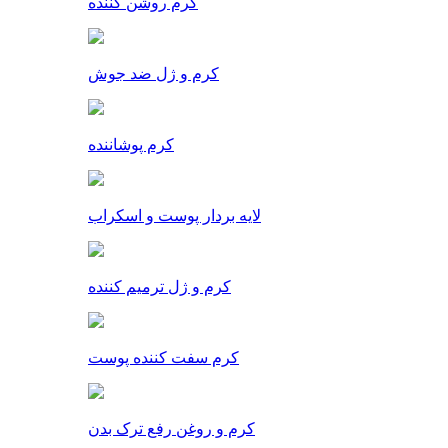
کرم روشن کننده
کرم و ژل ضد جوش
کرم پوشاننده
لایه بردار پوست و اسکراب
کرم و ژل ترمیم کننده
کرم سفت کننده پوست
کرم و روغن رفع ترک بدن