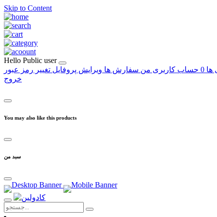
Skip to Content
Hello
Public user
 ها
0
حساب کاربری من
سفارش ها
ویرایش پروفایل
تغییر رمز عبور
خروج
You may also like this products
سبد من