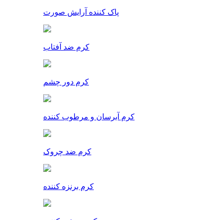
پاک کننده آرایش صورت
کرم ضد آفتاب
کرم دور چشم
کرم آبرسان و مرطوب کننده
کرم ضد چروک
کرم برنزه کننده